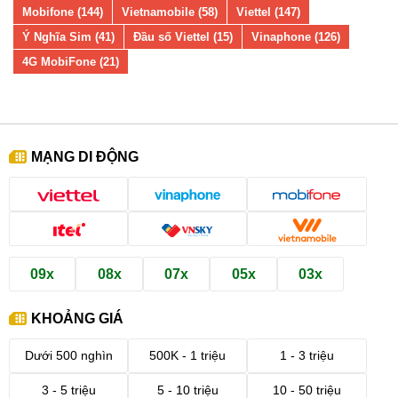
Mobifone (144)
Vietnamobile (58)
Viettel (147)
Ý Nghĩa Sim (41)
Đầu số Viettel (15)
Vinaphone (126)
4G MobiFone (21)
MẠNG DI ĐỘNG
09x
08x
07x
05x
03x
KHOẢNG GIÁ
Dưới 500 nghìn
500K - 1 triệu
1 - 3 triệu
3 - 5 triệu
5 - 10 triệu
10 - 50 triệu