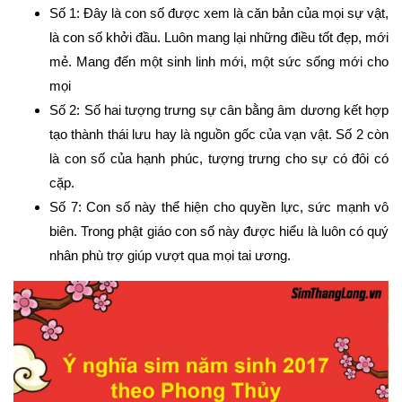
Số 1: Đây là con số được xem là căn bản của mọi sự vật,
là con số khởi đầu. Luôn mang lại những điều tốt đẹp, mới
mẻ. Mang đến một sinh linh mới, một sức sống mới cho
mọi
Số 2: Số hai tượng trưng sự cân bằng âm dương kết hợp
tạo thành thái lưu hay là nguồn gốc của vạn vật. Số 2 còn
là con số của hạnh phúc, tượng trưng cho sự có đôi có
cặp.
Số 7: Con số này thể hiện cho quyền lực, sức mạnh vô
biên. Trong phật giáo con số này được hiểu là luôn có quý
nhân phù trợ giúp vượt qua mọi tai ương.