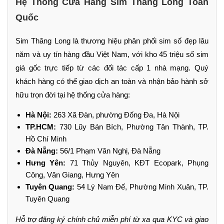
Hệ Thống Cửa Hàng Sim Thăng Long Toàn
Quốc
Sim Thăng Long là thương hiệu phân phối sim số đẹp lâu
năm và uy tín hàng đầu Việt Nam, với kho 45 triệu số sim
giá gốc trực tiếp từ các đối tác cấp 1 nhà mạng. Quý
khách hàng có thể giao dịch an toàn và nhận bảo hành sở
hữu trọn đời tại hệ thống cửa hàng:
Hà Nội:
263 Xã Đàn, phường Đống Đa, Hà Nội
TP.HCM:
730 Lũy Bán Bích, Phường Tân Thành, TP.
Hồ Chí Minh
Đà Nẵng:
56/1 Phạm Văn Nghị, Đà Nẵng
Hưng Yên:
71 Thủy Nguyên, KĐT Ecopark, Phụng
Công, Văn Giang, Hưng Yên
Tuyên Quang:
54 Lý Nam Đế, Phường Minh Xuân, TP.
Tuyên Quang
Hỗ trợ đăng ký chính chủ miễn phí từ xa qua KYC và giao