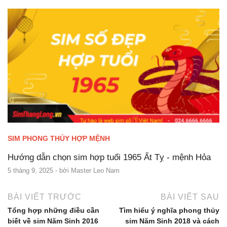
SIM PHONG THỦY HỢP MỆNH
Hướng dẫn chọn sim hợp tuổi 1965 Ất Tỵ - mệnh Hỏa
5 tháng 9, 2025
- bởi
Master Leo Nam
BÀI VIẾT TRƯỚC
BÀI VIẾT SAU
Tổng hợp những điều cần
Tìm hiểu ý nghĩa phong thủy
biết về sim Năm Sinh 2016
sim Năm Sinh 2018 và cách