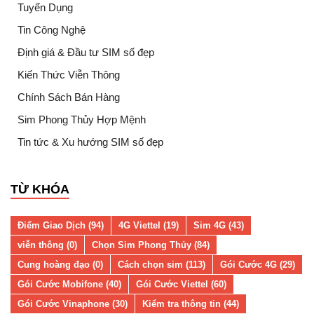
Tuyển Dụng
Tin Công Nghệ
Định giá & Đầu tư SIM số đẹp
Kiến Thức Viễn Thông
Chính Sách Bán Hàng
Sim Phong Thủy Hợp Mệnh
Tin tức & Xu hướng SIM số đẹp
TỪ KHÓA
Điểm Giao Dịch (94)
4G Viettel (19)
Sim 4G (43)
viễn thông (0)
Chọn Sim Phong Thủy (84)
Cung hoàng đạo (0)
Cách chọn sim (113)
Gói Cước 4G (29)
Gói Cước Mobifone (40)
Gói Cước Viettel (60)
Gói Cước Vinaphone (30)
Kiểm tra thông tin (44)