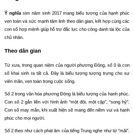
Ý nghĩa
sim năm sinh 2017 mang biểu tượng của hạnh phúc
vẹn toàn và sức mạnh tâm linh theo dân gian, kết hợp cùng các
con số hợp mệnh giúp hỗ trợ đắc lực cho công danh tài lộc của
chủ nhân.
Theo dân gian
Từ xưa, trong quan niệm của người phương Đông, số 0 là con
số khai sinh ra tất cả. Đây là biểu tượng tượng trưng cho sự
viên mãn, vẹn toàn trong cuộc sống.
Số 2 trong văn hóa phương Đông là biểu tượng của hạnh phúc.
Con số 2 gắn liền với hình ảnh “một đôi, một cặp”, “song hỷ”.
Con số may mắn, khi xuất hiện sẽ mang đến niềm vui và hạnh
phúc cho mọi người.
Số 2 theo như cách phát âm của tiếng Trung nghe như từ “mãi”.