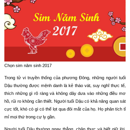
Chọn sim năm sinh 2017
Trong tử vi truyền thống của phương Đông, những người tuổi
Dậu thường được mệnh danh là kẻ tháo vát, suy nghĩ thực tế,
thích những gì rõ ràng và không dây dưa vào những điều mơ
hồ, rủi ro không cần thiết. Người tuổi Dậu có khả năng quan sát
cực tốt, khó có gì có thể lọt qua đôi mắt của họ. Họ phân tích tỉ
mỉ mọi thứ trong cự ly gần.
Người tuổi Dậu thường ngay thẳng, chân thực và biết giữ lời.