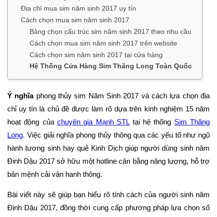
Địa chỉ mua sim năm sinh 2017 uy tín
Cách chọn mua sim năm sinh 2017
Bảng chọn cấu trúc sim năm sinh 2017 theo nhu cầu
Cách chọn mua sim năm sinh 2017 trên website
Cách chọn sim năm sinh 2017 tại cửa hàng
Hệ Thống Cửa Hàng Sim Thăng Long Toàn Quốc
Ý nghĩa
phong thủy sim Năm Sinh 2017 và cách lựa chọn địa
chỉ uy tín là chủ đề được làm rõ dựa trên kinh nghiệm 15 năm
hoạt động của
chuyên gia Mạnh STL
tại hệ thống
Sim Thăng
Long
. Việc giải nghĩa phong thủy thông qua các yếu tố như ngũ
hành tương sinh hay quẻ Kinh Dịch giúp người dùng sinh năm
Đinh Dậu 2017 sở hữu một hotline cân bằng năng lượng, hỗ trợ
bản mệnh cải vận hanh thông.
Bài viết này sẽ giúp bạn hiểu rõ tính cách của người sinh năm
Đinh Dậu 2017, đồng thời cung cấp phương pháp lựa chọn số