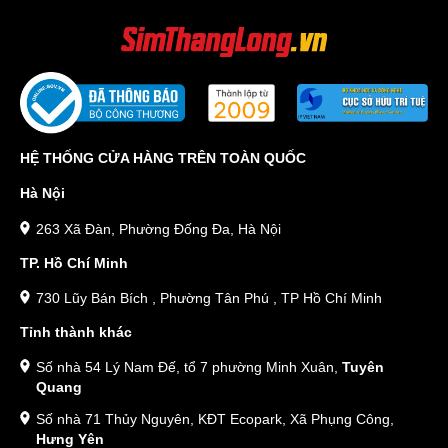
HỆ THỐNG CỬA HÀNG TRÊN TOÀN QUỐC
Hà Nội
263 Xã Đàn, Phường Đống Đa, Hà Nội
TP. Hồ Chí Minh
730 Lũy Bán Bích , Phường Tân Phú , TP Hồ Chí Minh
Tỉnh thành khác
Số nhà 54 Lý Nam Đế, tổ 7 phường Minh Xuân,
Tuyên
Quang
Số nhà 71 Thủy Nguyên, KĐT Ecopark, Xã Phụng Công,
Hưng Yên