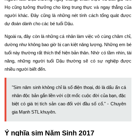
Họ cũng tưởng thưởng cho lòng trung thực và ngay thẳng của
người khác. Đây cũng là những nét tính cách tổng quát được
dự đoán dành cho các bé tuổi Dậu.
Ngoài ra, đây còn là những cá nhân làm việc vô cùng chăm chỉ,
dường như không bao giờ bị cạn kiệt năng lượng. Những em bé
tuổi này thường rất thích thể hiện bản thân. Nhờ có tầm nhìn, tài
năng, những người tuổi Dậu thường sẽ có sự nghiệp được
nhiều người biết đến.
"Sim năm sinh không chỉ là số điện thoại, đó là dấu ấn cá
nhân độc bản gắn liền với cột mốc cuộc đời của bạn, đặc
biệt có giá trị tích sản cao đối với đầu số cổ." - Chuyên
gia Mạnh STL khuyên.
Ý nghĩa sim Năm Sinh 2017