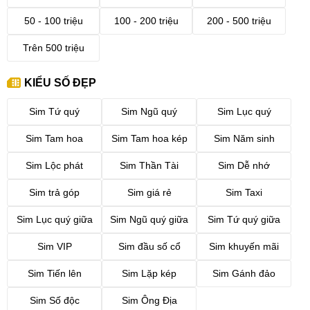
50 - 100 triệu
100 - 200 triệu
200 - 500 triệu
Trên 500 triệu
KIỂU SỐ ĐẸP
Sim Tứ quý
Sim Ngũ quý
Sim Lục quý
Sim Tam hoa
Sim Tam hoa kép
Sim Năm sinh
Sim Lộc phát
Sim Thần Tài
Sim Dễ nhớ
Sim trả góp
Sim giá rẻ
Sim Taxi
Sim Lục quý giữa
Sim Ngũ quý giữa
Sim Tứ quý giữa
Sim VIP
Sim đầu số cổ
Sim khuyến mãi
Sim Tiến lên
Sim Lặp kép
Sim Gánh đảo
Sim Số độc
Sim Ông Địa