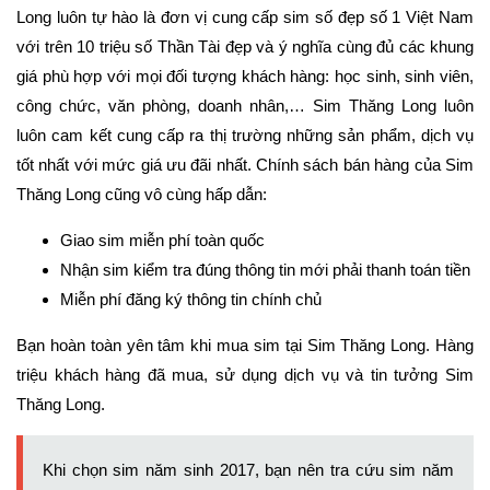
Long luôn tự hào là đơn vị cung cấp sim số đẹp số 1 Việt Nam
với trên 10 triệu số Thần Tài đẹp và ý nghĩa cùng đủ các khung
giá phù hợp với mọi đối tượng khách hàng: học sinh, sinh viên,
công chức, văn phòng, doanh nhân,… Sim Thăng Long luôn
luôn cam kết cung cấp ra thị trường những sản phẩm, dịch vụ
tốt nhất với mức giá ưu đãi nhất. Chính sách bán hàng của Sim
Thăng Long cũng vô cùng hấp dẫn:
Giao sim miễn phí toàn quốc
Nhận sim kiểm tra đúng thông tin mới phải thanh toán tiền
Miễn phí đăng ký thông tin chính chủ
Bạn hoàn toàn yên tâm khi mua sim tại Sim Thăng Long. Hàng
triệu khách hàng đã mua, sử dụng dịch vụ và tin tưởng Sim
Thăng Long.
Khi chọn sim năm sinh 2017, bạn nên
tra cứu sim năm