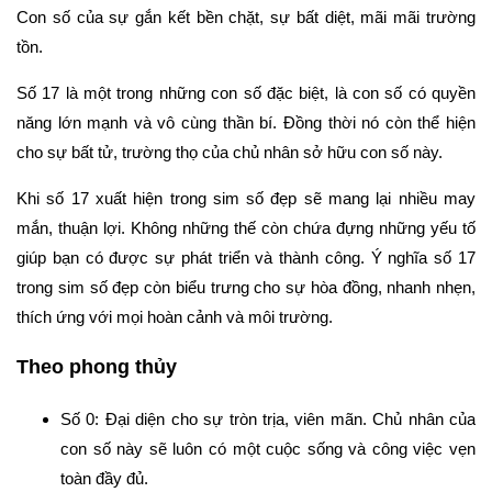
Con số của sự gắn kết bền chặt, sự bất diệt, mãi mãi trường
tồn.
Số 17 là một trong những con số đặc biệt, là con số có quyền
năng lớn mạnh và vô cùng thần bí. Đồng thời nó còn thể hiện
cho sự bất tử, trường thọ của chủ nhân sở hữu con số này.
Khi số 17 xuất hiện trong sim số đẹp sẽ mang lại nhiều may
mắn, thuận lợi. Không những thế còn chứa đựng những yếu tố
giúp bạn có được sự phát triển và thành công. Ý nghĩa số 17
trong sim số đẹp còn biểu trưng cho sự hòa đồng, nhanh nhẹn,
thích ứng với mọi hoàn cảnh và môi trường.
Theo phong thủy
Số 0: Đại diện cho sự tròn trịa, viên mãn. Chủ nhân của
con số này sẽ luôn có một cuộc sống và công việc vẹn
toàn đầy đủ.