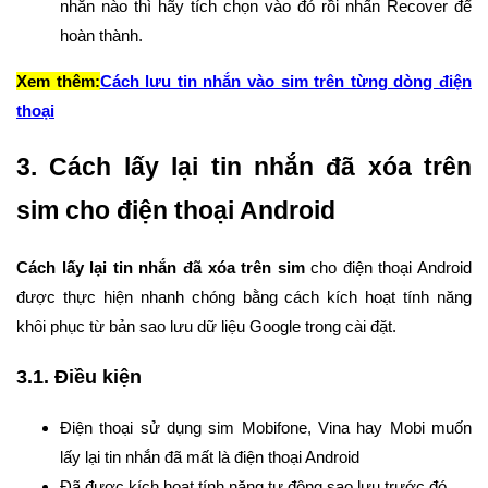
nhắn nào thì hãy tích chọn vào đó rồi nhấn Recover để
hoàn thành.
Xem thêm:
Cách lưu tin nhắn vào sim trên từng dòng điện
thoại
3. Cách lấy lại tin nhắn đã xóa trên
sim cho điện thoại Android
Cách lấy lại tin nhắn đã xóa trên sim
cho điện thoại Android
được thực hiện nhanh chóng bằng cách kích hoạt tính năng
khôi phục từ bản sao lưu dữ liệu Google trong cài đặt.
3.1. Điều kiện
Điện thoại sử dụng sim Mobifone, Vina hay Mobi muốn
lấy lại tin nhắn đã mất là điện thoại Android
Đã được kích hoạt tính năng tự động sao lưu trước đó.