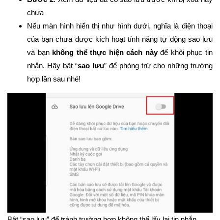
chưa
Nếu màn hình hiển thị như hình dưới, nghĩa là điện thoại
của bạn chưa được kích hoạt tính năng tự động sao lưu
và bạn
không thể thực hiện cách này
để khôi phục tin
nhắn. Hãy bật “
sao lưu
” để phòng trừ cho những trường
hợp lần sau nhé!
Bật “sao lưu” để tránh trường hợp không thể lấy lại tin nhắn