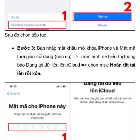
Sau đó chọn tiếp tục
Bước 3:
Bạn nhập mật khẩu mở khóa iPhone và Mật mã
thời gian sử dụng (nếu có) => màn hình sẽ hiển thị thông
báo Đang tải dữ liệu lên iCloud => chọn mục
Hoàn tất tải
lên rồi xóa
.