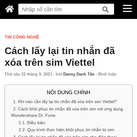
TIN CÔNG NGHỆ
Cách lấy lại tin nhắn đã
xóa trên sim Viettel
Thứ sáu 22 tháng 9, 2023
-
bởi
Danny Danh Tân
-
Bình luận
NỘI DUNG CHÍNH
1. Khi nào cần lấy lại tin nhắn đã xóa trên sim Viettel?
2. Cách khôi phục tin nhắn đã xóa trên sim với ứng dụng
Wondershare Dr. Fone
2.1. Điều kiện
2.2. Quy trình thực hiện khôi phục tin nhắn từ sim
3. Cách lấy lại tin nhắn đã xóa trên sim cho điện thoại