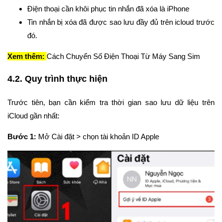
Điện thoại cần khôi phục tin nhắn đã xóa là iPhone
Tin nhắn bị xóa đã được sao lưu đầy đủ trên icloud trước
đó.
Xem thêm:
Cách Chuyển Số Điện Thoại Từ Máy Sang Sim
4.2. Quy trình thực hiện
Trước tiên, bạn cần kiểm tra thời gian sao lưu dữ liệu trên
iCloud gần nhất:
Bước 1:
Mở Cài đặt > chọn tài khoản ID Apple