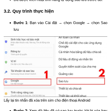
3.2. Quy trình thực hiện
Bước 1
: Bạn vào Cài đặt → chọn Google → chọn Sao
lưu
Lấy lại tin nhắn đã xóa trên sim cho điện thoại Android
Bước 2
: Xem dữ liệu đã có sao lưu trước khi bị xóa hay