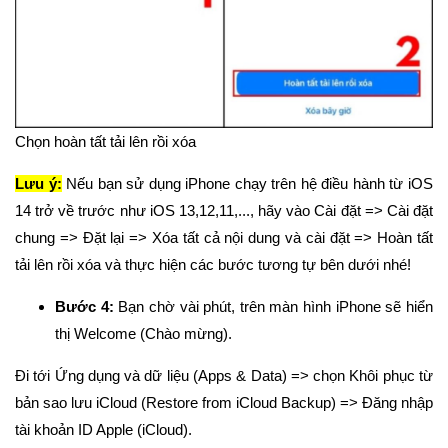
Chọn hoàn tất tải lên rồi xóa
Lưu ý:
Nếu bạn sử dụng iPhone chạy trên hệ điều hành từ iOS
14 trở về trước như iOS 13,12,11,..., hãy vào Cài đặt => Cài đặt
chung => Đặt lại => Xóa tất cả nội dung và cài đặt => Hoàn tất
tải lên rồi xóa và thực hiện các bước tương tự bên dưới nhé!
Bước 4:
Bạn chờ vài phút, trên màn hình iPhone sẽ hiển
thị Welcome (Chào mừng).
Đi tới Ứng dụng và dữ liệu (Apps & Data) => chọn Khôi phục từ
bản sao lưu iCloud (Restore from iCloud Backup) => Đăng nhập
tài khoản ID Apple (iCloud).