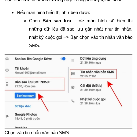
Nếu màn hình hiển thị như bên dưới:
Chọn
Bản sao lưu
… => màn hình sẽ hiển thị
những dữ liệu đã sao lưu gần nhất như tin nhắn,
nhật ký cuộc gọi => Bạn chọn vào tin nhắn văn bảo
SMS.
Chọn vào tin nhắn văn bảo SMS