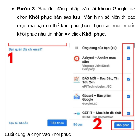
Bước 3
: Sau đó, đăng nhập vào tài khoản Google =>
chọn
Khôi phục bản sao lưu
. Màn hình sẽ hiển thị các
mục mà bạn có thể khôi phục,bạn chọn các mục muốn
khôi phục như tin nhắn => click
Khôi phục
.
Cuối cùng là chọn vào khôi phục