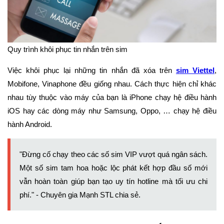
Quy trình khôi phục tin nhắn trên sim
Việc khôi phục lại những tin nhắn đã xóa trên
sim Viettel
,
Mobifone, Vinaphone đều giống nhau. Cách thực hiện chỉ khác
nhau tùy thuộc vào máy của bạn là iPhone chạy hệ điều hành
iOS hay các dòng máy như Samsung, Oppo, … chạy hệ điều
hành Android.
"Đừng cố chạy theo các số sim VIP vượt quá ngân sách.
Một số sim tam hoa hoặc lộc phát kết hợp đầu số mới
vẫn hoàn toàn giúp bạn tạo uy tín hotline mà tối ưu chi
phí." - Chuyên gia Mạnh STL chia sẻ.