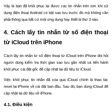
Vậy là bạn đã khôi phục lại được các tin nhắn trên sim khi sử
dụng điện thoại Android có bật sao lưu trước đó mà không cần
phải thông qua bất cứ một ứng dụng hay thiết bị thứ 3 nào.
4. Cách lấy tin nhắn từ số điện thoại
từ iCloud trên iPhone
Cách lấy tin nhắn từ số điện thoại từ iCloud trên iPhone đòi hỏi
người dùng kiểm tra thời gian sao lưu gần nhất và tiến hành
khôi phục cài đặt gốc để cập nhật lại dữ liệu từ iCloud.
Việc khôi phục tin nhắn đã xóa qua iCloud chính là thao tác
reset lại iPhone về cài đặt ban đầu. Sau đó, bạn dùng iCloud để
cập nhật lại dữ liệu về iPhone.
4.1. Điều kiện