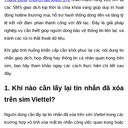
các SMS giao dịch kịp thời là chìa khóa vàng giúp duy trì hoạt
động hotline thương mại, hỗ trợ hanh thông dòng tiền và tăng tỷ
lệ kết nối đàm phán thành công với đối tác. Đây là giải pháp
nghiệp vụ cần thiết giúp người dùng bảo vệ thông tin liên lạc và
tránh các rủi ro thất thoát dữ liệu.
Khi gặp tình huống khẩn cấp cần khôi phục lại các nội dung tin
nhắn giao dịch, hợp đồng hay thông tin cá nhân quan trọng trên
sim, bạn hãy tham khảo ngay các cách thực hiện chi tiết sau
đây.
1. Khi nào cần lấy lại tin nhắn đã xóa
trên sim Viettel?
Người dùng cần lấy lại tin nhắn đã xóa trên sim Viettel trong các
trường hợp vô tình xóa mất tin nhắn công việc quan trọng hoặc