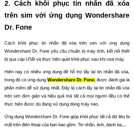
2. Cách khôi phục tin nhắn đã xóa
trên sim với ứng dụng Wondershare
Dr. Fone
Cách khôi phục tin nhắn đã xóa trên sim với ứng dụng
Wondershare Dr. Fone yêu cầu chuẩn bị máy tính, kết nối thiết
bị qua cáp USB và thực hiện quét khôi phục sau khi root máy.
Hiện nay có nhiều ứng dụng để hỗ trợ lấy lại tin nhắn đã xóa,
trong đó có ứng dụng
Wondershare Dr. Fone,
được đánh giá là
phần mềm dễ sử dụng nhất. Đây là cách lấy lại tin nhắn đã xóa
trên sim đơn giản và hiệu quả mà tất cả mọi người đều có thể
thực hiện được dù đang sử dụng dòng máy nào.
Ứng dụng Wondershare Dr. Fone giúp khôi phục tất cả dữ liệu bị
mất trên điện thoại của bạn bao gồm: Tin nhắn, ảnh, danh bạ,...