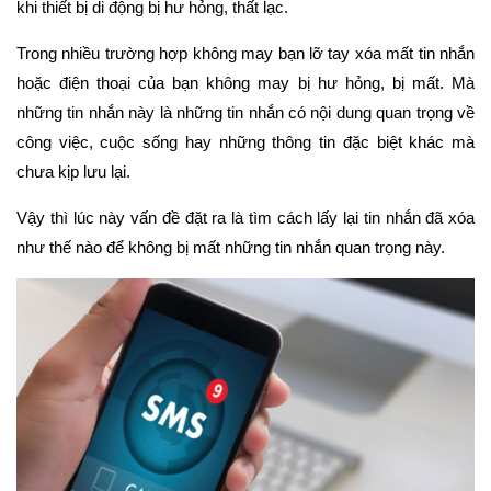
khi thiết bị di động bị hư hỏng, thất lạc.
Trong nhiều trường hợp không may bạn lỡ tay xóa mất tin nhắn
hoặc điện thoại của bạn không may bị hư hỏng, bị mất. Mà
những tin nhắn này là những tin nhắn có nội dung quan trọng về
công việc, cuộc sống hay những thông tin đặc biệt khác mà
chưa kịp lưu lại.
Vậy thì lúc này vấn đề đặt ra là tìm cách lấy lại tin nhắn đã xóa
như thế nào để không bị mất những tin nhắn quan trọng này.