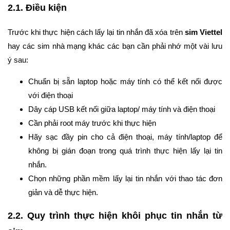
2.1. Điều kiện
Trước khi thực hiện cách lấy lại tin nhắn đã xóa trên
sim Viettel
hay các sim nhà mạng khác các bạn cần phải nhớ một vài lưu
ý sau:
Chuẩn bị sẵn laptop hoặc máy tính có thể kết nối được
với điện thoại
Dây cáp USB kết nối giữa laptop/ máy tính và điện thoại
Cần phải root máy trước khi thực hiện
Hãy sạc đầy pin cho cả điện thoại, máy tính/laptop để
không bị gián đoạn trong quá trình thực hiện lấy lại tin
nhắn.
Chọn những phần mềm lấy lại tin nhắn với thao tác đơn
giản và dễ thực hiện.
2.2. Quy trình thực hiện khôi phục tin nhắn từ