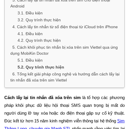
Android
3.1. Điều kiện
3.2. Quy trình thực hiện
4. Cách lấy tin nhắn từ số điện thoại từ iCloud trên iPhone
4.1. Điều kiện
4.2. Quy trình thực hiện
5. Cách khôi phục tin nhắn bị xóa trên sim Viettel qua ứng
dụng MobiKin Doctor
5.1. Điều kiện
5.2. Quy trình thực hiện
6. Tổng kết giải pháp công nghệ và hướng dẫn cách lấy lại
tin nhắn đã xóa trên sim Viettel
Cách lấy lại tin nhắn đã xóa trên sim
là tổ hợp các phương
pháp khôi phục dữ liệu hội thoại SMS quan trọng bị mất do
người dùng lỡ tay xóa hoặc do điện thoại gặp sự cố kỹ thuật.
Đúc kết từ hơn 15 năm kinh nghiệm viễn thông tại hệ thống
Sim
Thăng Long
,
chuyên gia Mạnh STL
nhấn mạnh rằng việc tìm lại