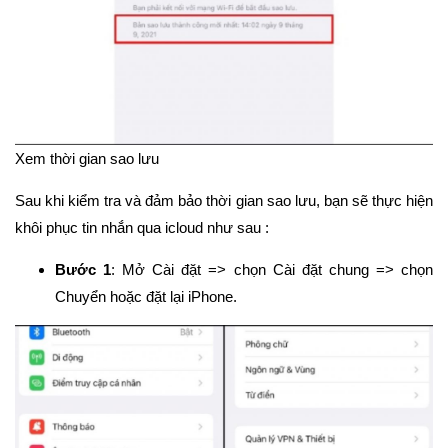
Xem thời gian sao lưu
Sau khi kiểm tra và đảm bảo thời gian sao lưu, bạn sẽ thực hiện
khôi phục tin nhắn qua icloud như sau :
Bước 1
: Mở Cài đặt => chọn Cài đặt chung => chọn
Chuyển hoặc đặt lại iPhone.