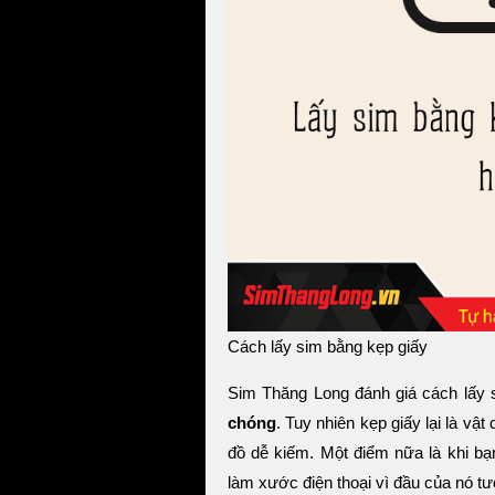
Cách lấy sim bằng kẹp giấy
Sim Thăng Long đánh giá cách lấy
chóng
. Tuy nhiên kẹp giấy lại là v
đồ dễ kiếm. Một điểm nữa là khi bạ
làm xước điện thoại vì đầu của nó t