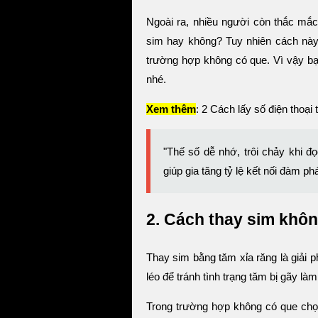
Ngoài ra, nhiều người còn thắc mắc
sim hay không? Tuy nhiên cách này l
trường hợp không có que. Vì vậy bạ
nhé.
Xem thêm
: 2 Cách lấy số điện thoại
"Thế số dễ nhớ, trôi chảy khi đ
giúp gia tăng tỷ lệ kết nối đàm p
2. Cách thay sim khôn
Thay sim bằng tăm xỉa răng là giải p
léo để tránh tình trạng tăm bị gãy làm
Trong trường hợp không có que chọc