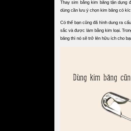
Thay sim bằng kim băng tận dụng đ
dùng cần lưu ý chọn kim băng có kích
Có thể bạn cũng đã hình dung ra cấ
sắc và được làm bằng kim loại. Tro
băng thì nó sẽ trở lên hữu ích cho bạ