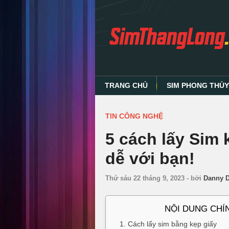
TRANG CHỦ
SIM PHONG THỦ
TIN CÔNG NGHỆ
5 cách lấy Sim 
dễ với bạn!
Thứ sáu 22 tháng 9, 2023
-
bởi
Danny 
NỘI DUNG CHÍ
1. Cách lấy sim bằng kẹp giấy