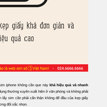
 sim iphone không cần que này
khá hiệu quả và nhanh
ật dụng thường xuyên xuất hiện ở văn phòng và không phải
n lấy sim cần phải cẩn thận không để đầu của kẹp giấy
ương đối sắc nhọn.