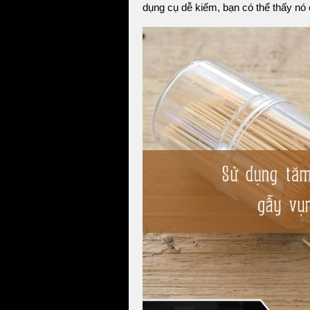
dụng cụ dễ kiếm, bạn có thể thấy nó 