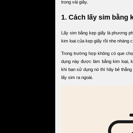
trong vài giây.
1. Cách lấy sim bằng 
Lấy sim bằng kẹp giấy là phương ph
kim loại của kẹp giấy rồi nhẹ nhàng 
Trong trường hợp không có que chọc
dụng này được làm bằng kim loại, k
khi bạn sử dụng nó thì hãy bẻ thẳn
lấy sim ra ngoài.