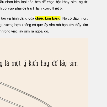
ầu nhọn kim loại sắc bén để chọc bật khay sim, người
 cỡ vừa phải để tránh làm xước thiết bị.
u tạo và hình dáng của
chiếc kim băng
. Nó có đầu nhọn,
ng trường hợp không có que lấy sim mà bạn tìm thấy kim
n trong việc lấy sim ra ngoài đó.