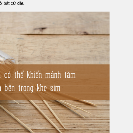
ở bất cứ đâu.