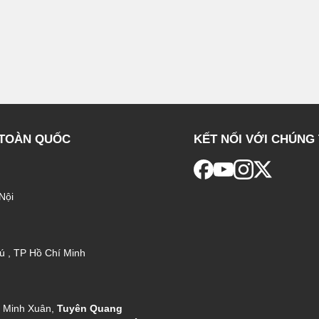
 TOÀN QUỐC
KẾT NỐI VỚI CHÚNG 
Nội
ú , TP Hồ Chí Minh
g Minh Xuân,
Tuyên Quang