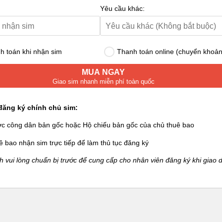
Yêu cầu khác:
 toán khi nhận sim
Thanh toán online (chuyển khoản
MUA NGAY
Giao sim nhanh miễn phí toàn quốc
đăng ký chính chủ sim:
ớc công dân bản gốc hoặc Hộ chiếu bản gốc của chủ thuê bao
ê bao nhận sim trực tiếp để làm thủ tục đăng ký
 vui lòng chuẩn bị trước để cung cấp cho nhân viên đăng ký khi giao d