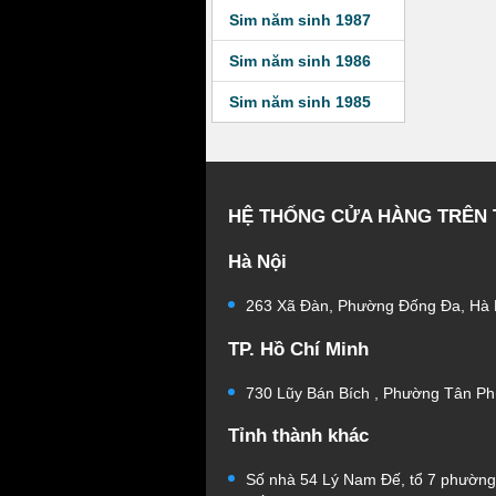
Sim năm sinh 1987
Sim năm sinh 1986
Sim năm sinh 1985
HỆ THỐNG CỬA HÀNG TRÊN
Hà Nội
263 Xã Đàn, Phường Đống Đa, Hà 
TP. Hồ Chí Minh
730 Lũy Bán Bích , Phường Tân Ph
Tỉnh thành khác
Số nhà 54 Lý Nam Đế, tổ 7 phườn