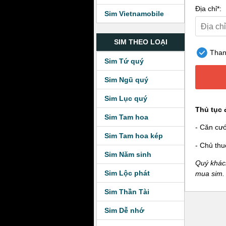
Địa chỉ*:
Sim Vietnamobile
SIM THEO LOẠI
Thanh
Sim Tứ quý
Sim Ngũ quý
Sim Lục quý
Thủ tục 
Sim Tam hoa
- Căn cư
Sim Tam hoa kép
- Chủ thu
Sim Năm sinh
Quý khách
Sim Lộc phát
mua sim.
Sim Thần Tài
Sim Dễ nhớ