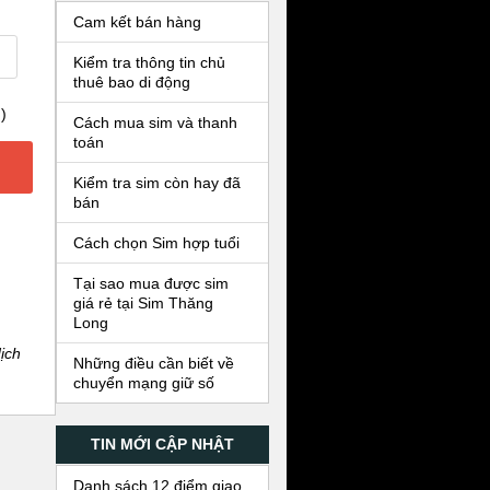
Cam kết bán hàng
Kiểm tra thông tin chủ
thuê bao di động
)
Cách mua sim và thanh
toán
Kiểm tra sim còn hay đã
bán
Cách chọn Sim hợp tuổi
Tại sao mua được sim
giá rẻ tại Sim Thăng
Long
ịch
Những điều cần biết về
chuyển mạng giữ số
TIN MỚI CẬP NHẬT
Danh sách 12 điểm giao