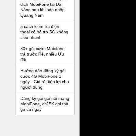
dịch MobiFone tại Đà
Nẵng sau khi sáp nhập
Quảng Nam
5 cách kiểm tra điện
thoại có hỗ trợ 5G không
siêu nhanh
30+ gói cước Mobifone
trả trước Rẻ, nhiều Ưu
đãi
Hướng dẫn đăng ký gói
cước 4G MobiFone 1
ngày - Giá rẻ, tiện lợi cho
người dùng
Đăng ký gói gọi nội mạng
MobiFone, chỉ 5K gọi thả
ga cả ngày