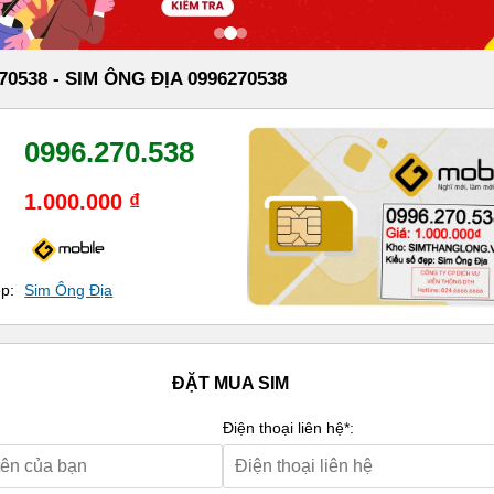
70538 - SIM ÔNG ĐỊA 0996270538
0996.270.538
1.000.000 ₫
ẹp:
Sim Ông Địa
ĐẶT MUA SIM
Điện thoại liên hệ*: