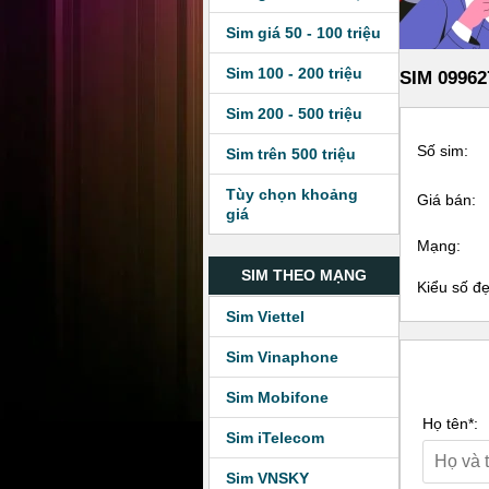
Sim giá 50 - 100 triệu
Sim 100 - 200 triệu
SIM 09962
Sim 200 - 500 triệu
Số sim:
Sim trên 500 triệu
Tùy chọn khoảng
Giá bán:
giá
Mạng:
SIM THEO MẠNG
Kiểu số đ
Sim Viettel
Sim Vinaphone
Sim Mobifone
Họ tên*:
Sim iTelecom
Sim VNSKY