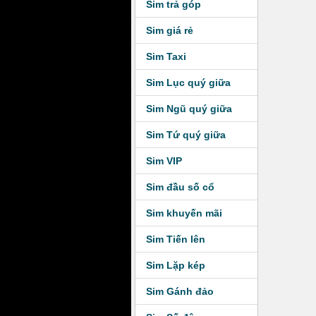
Sim trả góp
Sim giá rẻ
Sim Taxi
Sim Lục quý giữa
Sim Ngũ quý giữa
Sim Tứ quý giữa
Sim VIP
Sim đầu số cổ
Sim khuyến mãi
Sim Tiến lên
Sim Lặp kép
Sim Gánh đảo