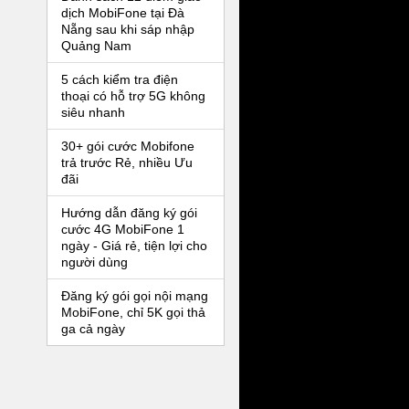
dịch MobiFone tại Đà
Nẵng sau khi sáp nhập
Quảng Nam
5 cách kiểm tra điện
thoại có hỗ trợ 5G không
siêu nhanh
30+ gói cước Mobifone
trả trước Rẻ, nhiều Ưu
đãi
Hướng dẫn đăng ký gói
cước 4G MobiFone 1
ngày - Giá rẻ, tiện lợi cho
người dùng
Đăng ký gói gọi nội mạng
MobiFone, chỉ 5K gọi thả
ga cả ngày