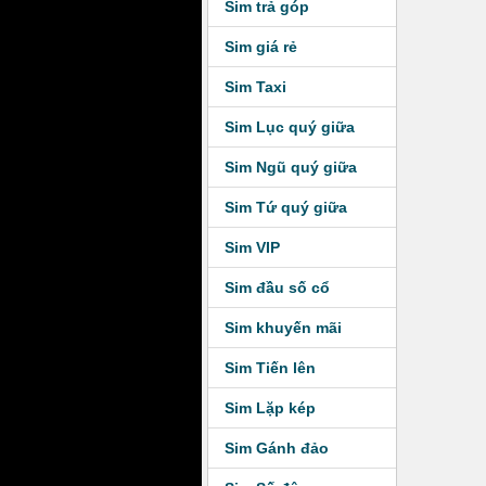
Sim trả góp
Sim giá rẻ
Sim Taxi
Sim Lục quý giữa
Sim Ngũ quý giữa
Sim Tứ quý giữa
Sim VIP
Sim đầu số cổ
Sim khuyến mãi
Sim Tiến lên
Sim Lặp kép
Sim Gánh đảo