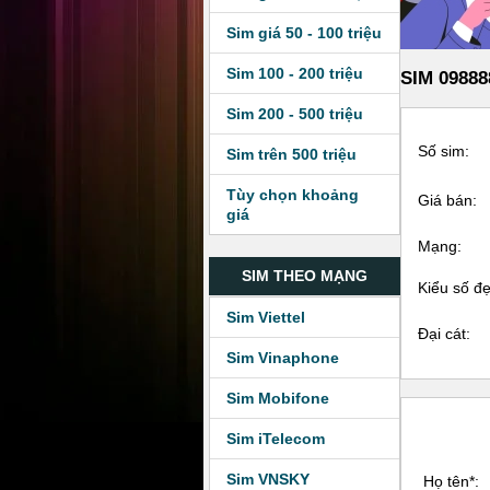
Sim giá 50 - 100 triệu
Sim 100 - 200 triệu
SIM 09888
Sim 200 - 500 triệu
Số sim:
Sim trên 500 triệu
Tùy chọn khoảng
Giá bán:
giá
Mạng:
SIM THEO MẠNG
Kiểu số đ
Sim Viettel
Đại cát:
Sim Vinaphone
Sim Mobifone
Sim iTelecom
Sim VNSKY
Họ tên*: