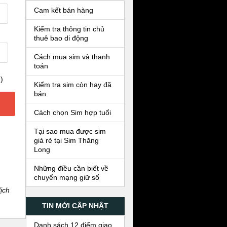
Cam kết bán hàng
Kiểm tra thông tin chủ
thuê bao di động
Cách mua sim và thanh
toán
)
Kiểm tra sim còn hay đã
bán
Cách chọn Sim hợp tuổi
Tại sao mua được sim
giá rẻ tại Sim Thăng
Long
Những điều cần biết về
chuyển mạng giữ số
ịch
TIN MỚI CẬP NHẬT
Danh sách 12 điểm giao