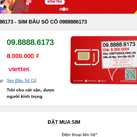
86173 - SIM ĐẦU SỐ CỔ 0988886173
09.8888.6173
8.000.000 ₫
ẹp:
Sim Đầu Số Cổ
Trời cho cát vận, được
người kính trọng
ĐẶT MUA SIM
Điện thoại liên hệ*: