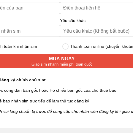
Yêu cầu khác:
 toán khi nhận sim
Thanh toán online (chuyển khoản
MUA NGAY
Giao sim nhanh miễn phí toàn quốc
đăng ký chính chủ sim:
ớc công dân bản gốc hoặc Hộ chiếu bản gốc của chủ thuê bao
ê bao nhận sim trực tiếp để làm thủ tục đăng ký
 vui lòng chuẩn bị trước để cung cấp cho nhân viên đăng ký khi giao d