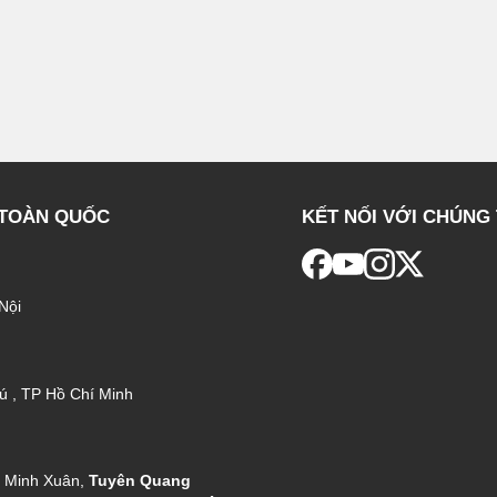
 TOÀN QUỐC
KẾT NỐI VỚI CHÚNG 
Nội
ú , TP Hồ Chí Minh
g Minh Xuân,
Tuyên Quang