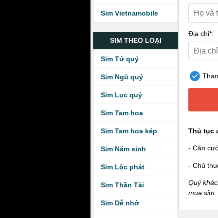
Sim Vietnamobile
Địa chỉ*:
SIM THEO LOẠI
Sim Tứ quý
Thanh
Sim Ngũ quý
Sim Lục quý
Sim Tam hoa
Sim Tam hoa kép
Thủ tục 
- Căn cư
Sim Năm sinh
- Chủ thu
Sim Lộc phát
Quý khách
Sim Thần Tài
mua sim.
Sim Dễ nhớ