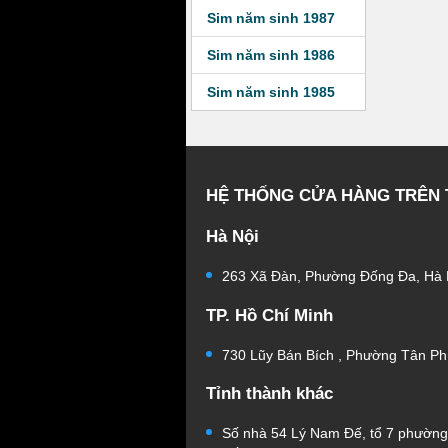
Sim năm sinh 1987
Sim năm sinh 1986
Sim năm sinh 1985
HỆ THỐNG CỬA HÀNG TRÊN
Hà Nội
263 Xã Đàn, Phường Đống Đa, Hà 
TP. Hồ Chí Minh
730 Lũy Bán Bích , Phường Tân Ph
Tỉnh thành khác
Số nhà 54 Lý Nam Đế, tổ 7 phườn