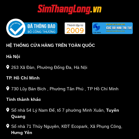
HỆ THỐNG CỬA HÀNG TRÊN TOÀN QUỐC
Hà Nội
263 Xã Đàn, Phường Đống Đa, Hà Nội
TP. Hồ Chí Minh
730 Lũy Bán Bích , Phường Tân Phú , TP Hồ Chí Minh
Tỉnh thành khác
Số nhà 54 Lý Nam Đế, tổ 7 phường Minh Xuân,
Tuyên
Quang
Số nhà 71 Thủy Nguyên, KĐT Ecopark, Xã Phụng Công,
Hưng Yên