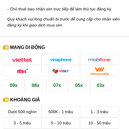
- Chủ thuê bao nhận sim trực tiếp để làm thủ tục đăng ký
Quý khách vui lòng chuẩn bị trước để cung cấp cho nhân viên
đăng ký khi giao dịch mua sim.
MẠNG DI ĐỘNG
09x
08x
07x
05x
03x
KHOẢNG GIÁ
Dưới 500 nghìn
500K - 1 triệu
1 - 3 triệu
3 - 5 triệu
5 - 10 triệu
10 - 50 triệu