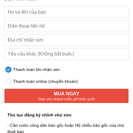
Thanh toán khi nhận sim
Thanh toán online (chuyển khoản)
MUA NGAY
Giao sim nhanh miễn phí toàn quốc
Thủ tục đăng ký chính chủ sim:
- Căn cước công dân bản gốc hoặc Hộ chiếu bản gốc của chủ
thuê bao