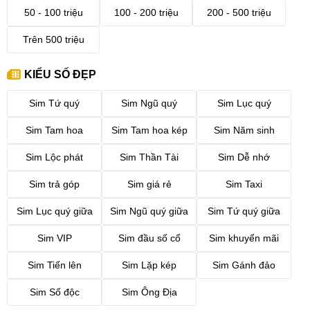
50 - 100 triệu
100 - 200 triệu
200 - 500 triệu
Trên 500 triệu
KIỂU SỐ ĐẸP
Sim Tứ quý
Sim Ngũ quý
Sim Lục quý
Sim Tam hoa
Sim Tam hoa kép
Sim Năm sinh
Sim Lộc phát
Sim Thần Tài
Sim Dễ nhớ
Sim trả góp
Sim giá rẻ
Sim Taxi
Sim Lục quý giữa
Sim Ngũ quý giữa
Sim Tứ quý giữa
Sim VIP
Sim đầu số cổ
Sim khuyến mãi
Sim Tiến lên
Sim Lặp kép
Sim Gánh đảo
Sim Số độc
Sim Ông Địa