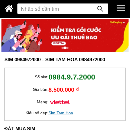
SIM 0984972000 - SIM TAM HOA 0984972000
0984.9.7.2000
Số sim:
8.500.000 ₫
Giá bán:
Mạng:
Kiểu số đẹp:
Sim Tam Hoa
ĐẶT MUA SIM