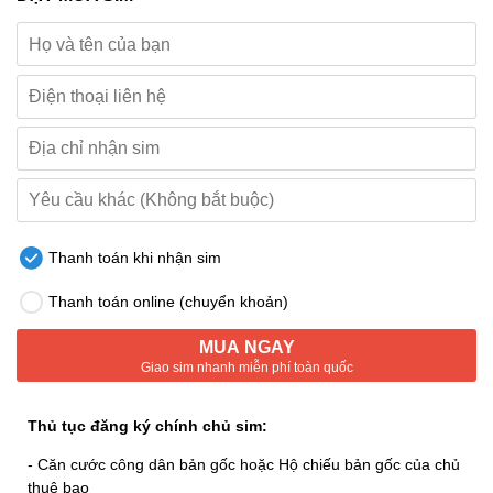
Thanh toán khi nhận sim
Thanh toán online (chuyển khoản)
MUA NGAY
Giao sim nhanh miễn phí toàn quốc
Thủ tục đăng ký chính chủ sim:
- Căn cước công dân bản gốc hoặc Hộ chiếu bản gốc của chủ
thuê bao