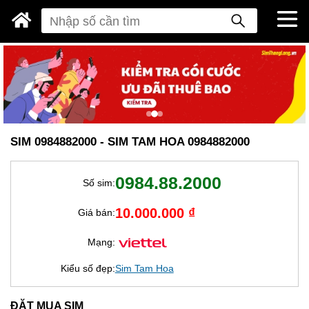
SIM 0984882000 - SIM TAM HOA 0984882000
0984.88.2000
Số sim:
10.000.000 ₫
Giá bán:
Mạng:
Kiểu số đẹp:
Sim Tam Hoa
ĐẶT MUA SIM