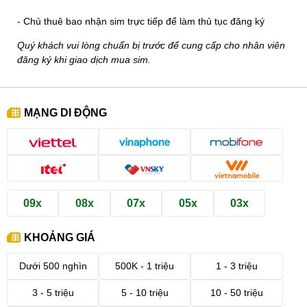
- Chủ thuê bao nhận sim trực tiếp để làm thủ tục đăng ký
Quý khách vui lòng chuẩn bị trước để cung cấp cho nhân viên
đăng ký khi giao dịch mua sim.
MẠNG DI ĐỘNG
09x
08x
07x
05x
03x
KHOẢNG GIÁ
Dưới 500 nghìn
500K - 1 triệu
1 - 3 triệu
3 - 5 triệu
5 - 10 triệu
10 - 50 triệu