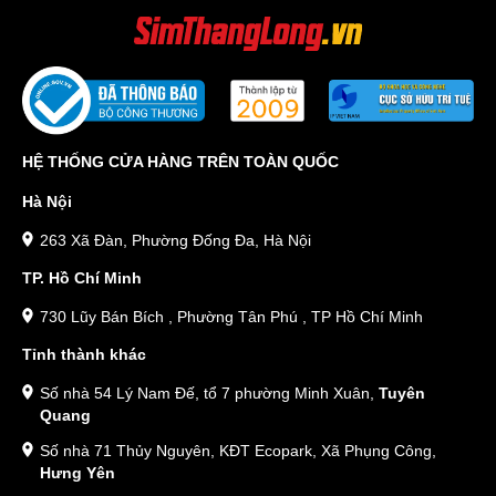
HỆ THỐNG CỬA HÀNG TRÊN TOÀN QUỐC
Hà Nội
263 Xã Đàn, Phường Đống Đa, Hà Nội
TP. Hồ Chí Minh
730 Lũy Bán Bích , Phường Tân Phú , TP Hồ Chí Minh
Tỉnh thành khác
Số nhà 54 Lý Nam Đế, tổ 7 phường Minh Xuân,
Tuyên
Quang
Số nhà 71 Thủy Nguyên, KĐT Ecopark, Xã Phụng Công,
Hưng Yên