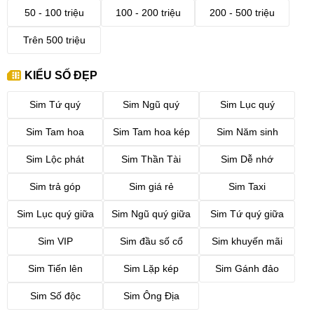
50 - 100 triệu
100 - 200 triệu
200 - 500 triệu
Trên 500 triệu
KIỂU SỐ ĐẸP
Sim Tứ quý
Sim Ngũ quý
Sim Lục quý
Sim Tam hoa
Sim Tam hoa kép
Sim Năm sinh
Sim Lộc phát
Sim Thần Tài
Sim Dễ nhớ
Sim trả góp
Sim giá rẻ
Sim Taxi
Sim Lục quý giữa
Sim Ngũ quý giữa
Sim Tứ quý giữa
Sim VIP
Sim đầu số cổ
Sim khuyến mãi
Sim Tiến lên
Sim Lặp kép
Sim Gánh đảo
Sim Số độc
Sim Ông Địa