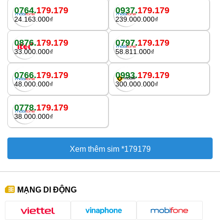
0764.
179.179
0937.
179.179
24.163.000₫
239.000.000₫
0876.
179.179
0797.
179.179
33.000.000₫
58.811.000₫
0766.
179.179
0993.
179.179
48.000.000₫
300.000.000₫
0778.
179.179
38.000.000₫
Xem thêm sim *179179
MẠNG DI ĐỘNG