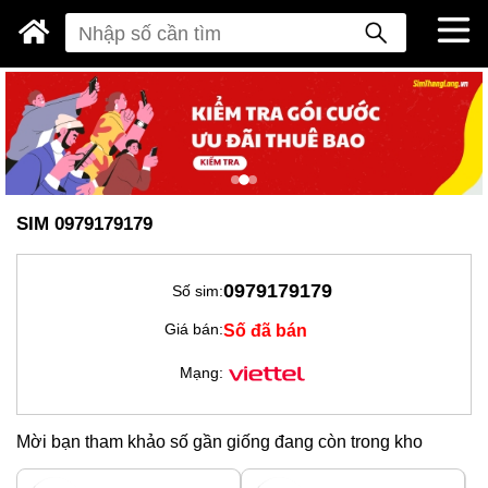
SIM 0979179179
0979179179
Số sim:
Số đã bán
Giá bán:
Mạng:
Mời bạn tham khảo số gần giống đang còn trong kho