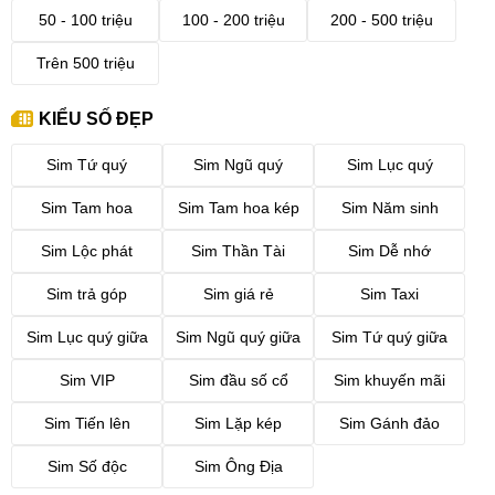
50 - 100 triệu
100 - 200 triệu
200 - 500 triệu
Trên 500 triệu
KIỂU SỐ ĐẸP
Sim Tứ quý
Sim Ngũ quý
Sim Lục quý
Sim Tam hoa
Sim Tam hoa kép
Sim Năm sinh
Sim Lộc phát
Sim Thần Tài
Sim Dễ nhớ
Sim trả góp
Sim giá rẻ
Sim Taxi
Sim Lục quý giữa
Sim Ngũ quý giữa
Sim Tứ quý giữa
Sim VIP
Sim đầu số cổ
Sim khuyến mãi
Sim Tiến lên
Sim Lặp kép
Sim Gánh đảo
Sim Số độc
Sim Ông Địa