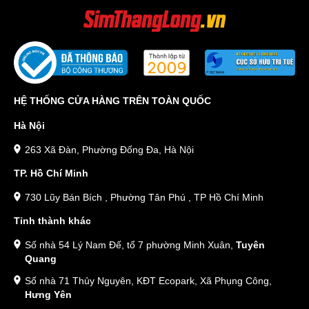
HỆ THỐNG CỬA HÀNG TRÊN TOÀN QUỐC
Hà Nội
263 Xã Đàn, Phường Đống Đa, Hà Nội
TP. Hồ Chí Minh
730 Lũy Bán Bích , Phường Tân Phú , TP Hồ Chí Minh
Tỉnh thành khác
Số nhà 54 Lý Nam Đế, tổ 7 phường Minh Xuân,
Tuyên
Quang
Số nhà 71 Thủy Nguyên, KĐT Ecopark, Xã Phụng Công,
Hưng Yên