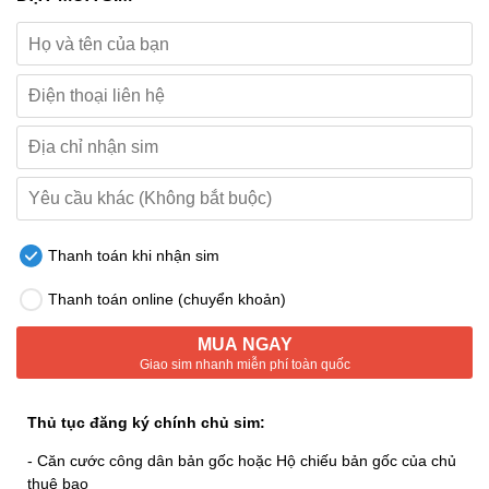
Thanh toán khi nhận sim
Thanh toán online (chuyển khoản)
MUA NGAY
Giao sim nhanh miễn phí toàn quốc
Thủ tục đăng ký chính chủ sim:
- Căn cước công dân bản gốc hoặc Hộ chiếu bản gốc của chủ
thuê bao