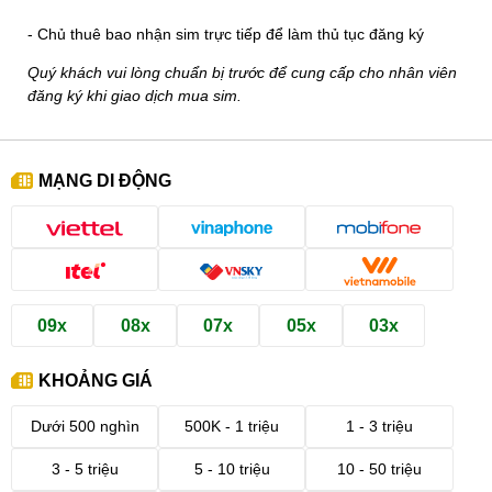
- Chủ thuê bao nhận sim trực tiếp để làm thủ tục đăng ký
Quý khách vui lòng chuẩn bị trước để cung cấp cho nhân viên
đăng ký khi giao dịch mua sim.
MẠNG DI ĐỘNG
09x
08x
07x
05x
03x
KHOẢNG GIÁ
Dưới 500 nghìn
500K - 1 triệu
1 - 3 triệu
3 - 5 triệu
5 - 10 triệu
10 - 50 triệu