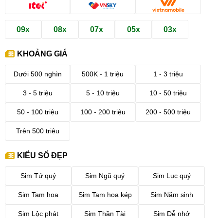
09x
08x
07x
05x
03x
KHOẢNG GIÁ
Dưới 500 nghìn
500K - 1 triệu
1 - 3 triệu
3 - 5 triệu
5 - 10 triệu
10 - 50 triệu
50 - 100 triệu
100 - 200 triệu
200 - 500 triệu
Trên 500 triệu
KIỂU SỐ ĐẸP
Sim Tứ quý
Sim Ngũ quý
Sim Lục quý
Sim Tam hoa
Sim Tam hoa kép
Sim Năm sinh
Sim Lộc phát
Sim Thần Tài
Sim Dễ nhớ