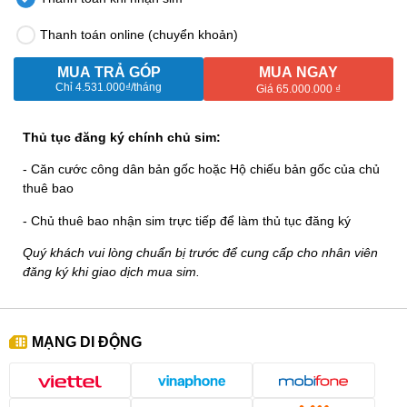
Thanh toán online (chuyển khoản)
MUA TRẢ GÓP
MUA NGAY
Chỉ
4.531.000₫
/tháng
Giá 65.000.000 ₫
Thủ tục đăng ký chính chủ sim:
- Căn cước công dân bản gốc hoặc Hộ chiếu bản gốc của chủ
thuê bao
- Chủ thuê bao nhận sim trực tiếp để làm thủ tục đăng ký
Quý khách vui lòng chuẩn bị trước để cung cấp cho nhân viên
đăng ký khi giao dịch mua sim.
MẠNG DI ĐỘNG