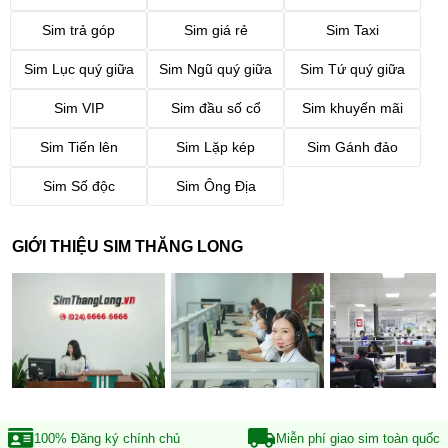
Sim trả góp
Sim giá rẻ
Sim Taxi
Sim Lục quý giữa
Sim Ngũ quý giữa
Sim Tứ quý giữa
Sim VIP
Sim đầu số cổ
Sim khuyến mãi
Sim Tiến lên
Sim Lặp kép
Sim Gánh đảo
Sim Số độc
Sim Ông Địa
GIỚI THIỆU SIM THĂNG LONG
100% Đăng ký
chính chủ
Miễn phí giao sim
toàn quốc