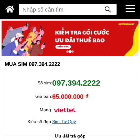
MUA SIM 097.394.2222
097.394.2222
Số sim:
65.000.000 ₫
Giá bán:
Mạng:
Kiểu số đẹp:
Sim Tứ Quý
Ưu đãi trả góp