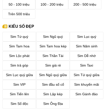
50 - 100 triệu
100 - 200 triệu
200 - 500 triệu
Trên 500 triệu
KIỂU SỐ ĐẸP
Sim Tứ quý
Sim Ngũ quý
Sim Lục quý
Sim Tam hoa
Sim Tam hoa kép
Sim Năm sinh
Sim Lộc phát
Sim Thần Tài
Sim Dễ nhớ
Sim trả góp
Sim giá rẻ
Sim Taxi
Sim Lục quý giữa
Sim Ngũ quý giữa
Sim Tứ quý giữa
Sim VIP
Sim đầu số cổ
Sim khuyến mãi
Sim Tiến lên
Sim Lặp kép
Sim Gánh đảo
Sim Số độc
Sim Ông Địa