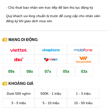
- Chủ thuê bao nhận sim trực tiếp để làm thủ tục đăng ký
Quý khách vui lòng chuẩn bị trước để cung cấp cho nhân viên
đăng ký khi giao dịch mua sim.
MẠNG DI ĐỘNG
09x
08x
07x
05x
03x
KHOẢNG GIÁ
Dưới 500 nghìn
500K - 1 triệu
1 - 3 triệu
3 - 5 triệu
5 - 10 triệu
10 - 50 triệu