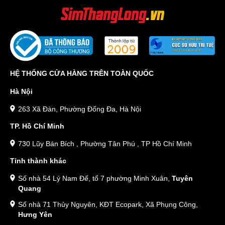
HỆ THỐNG CỬA HÀNG TRÊN TOÀN QUỐC
Hà Nội
263 Xã Đàn, Phường Đống Đa, Hà Nội
TP. Hồ Chí Minh
730 Lũy Bán Bích , Phường Tân Phú , TP Hồ Chí Minh
Tỉnh thành khác
Số nhà 54 Lý Nam Đế, tổ 7 phường Minh Xuân,
Tuyên
Quang
Số nhà 71 Thủy Nguyên, KĐT Ecopark, Xã Phụng Công,
Hưng Yên