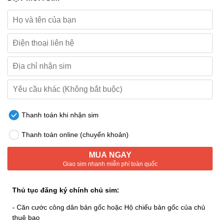
Thanh toán khi nhận sim
Thanh toán online (chuyển khoản)
MUA NGAY
Giao sim nhanh miễn phí toàn quốc
Thủ tục đăng ký chính chủ sim:
- Căn cước công dân bản gốc hoặc Hộ chiếu bản gốc của chủ
thuê bao