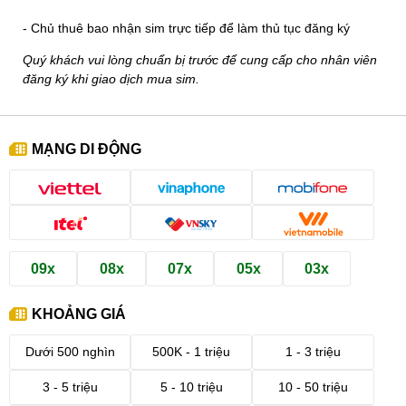
- Chủ thuê bao nhận sim trực tiếp để làm thủ tục đăng ký
Quý khách vui lòng chuẩn bị trước để cung cấp cho nhân viên
đăng ký khi giao dịch mua sim.
MẠNG DI ĐỘNG
09x
08x
07x
05x
03x
KHOẢNG GIÁ
Dưới 500 nghìn
500K - 1 triệu
1 - 3 triệu
3 - 5 triệu
5 - 10 triệu
10 - 50 triệu