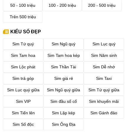
50 - 100 triệu
100 - 200 triệu
200 - 500 triệu
Trên 500 triệu
KIỂU SỐ ĐẸP
Sim Tứ quý
Sim Ngũ quý
Sim Lục quý
Sim Tam hoa
Sim Tam hoa kép
Sim Năm sinh
Sim Lộc phát
Sim Thần Tài
Sim Dễ nhớ
Sim trả góp
Sim giá rẻ
Sim Taxi
Sim Lục quý giữa
Sim Ngũ quý giữa
Sim Tứ quý giữa
Sim VIP
Sim đầu số cổ
Sim khuyến mãi
Sim Tiến lên
Sim Lặp kép
Sim Gánh đảo
Sim Số độc
Sim Ông Địa