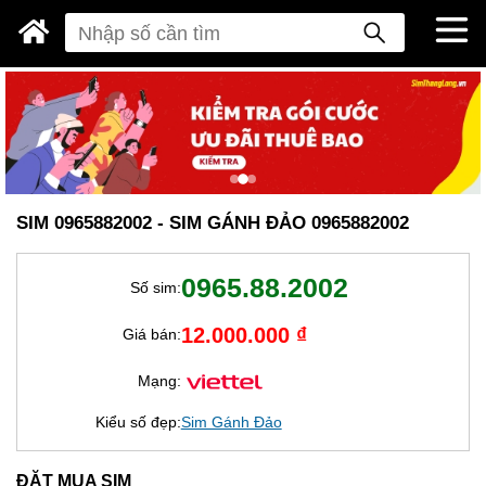
SIM 0965882002 - SIM GÁNH ĐẢO 0965882002
0965.88.2002
Số sim:
12.000.000 ₫
Giá bán:
Mạng:
Kiểu số đẹp:
Sim Gánh Đảo
ĐẶT MUA SIM