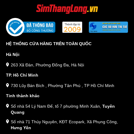
HỆ THỐNG CỬA HÀNG TRÊN TOÀN QUỐC
Hà Nội
263 Xã Đàn, Phường Đống Đa, Hà Nội
TP. Hồ Chí Minh
730 Lũy Bán Bích , Phường Tân Phú , TP Hồ Chí Minh
Tỉnh thành khác
Số nhà 54 Lý Nam Đế, tổ 7 phường Minh Xuân,
Tuyên
Quang
Số nhà 71 Thủy Nguyên, KĐT Ecopark, Xã Phụng Công,
Hưng Yên