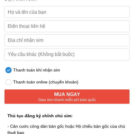
Thanh toán khi nhận sim
Thanh toán online (chuyển khoản)
MUA NGAY
Giao sim nhanh miễn phí toàn quốc
Thủ tục đăng ký chính chủ sim:
- Căn cước công dân bản gốc hoặc Hộ chiếu bản gốc của chủ
thuê bao