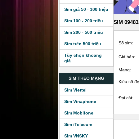
Sim giá 50 - 100 triệu
Sim 100 - 200 triệu
SIM 09483
Sim 200 - 500 triệu
Số sim:
Sim trên 500 triệu
Tùy chọn khoảng
Giá bán:
giá
Mạng:
SIM THEO MẠNG
Kiểu số đ
Sim Viettel
Đại cát:
Sim Vinaphone
Sim Mobifone
Sim iTelecom
Sim VNSKY