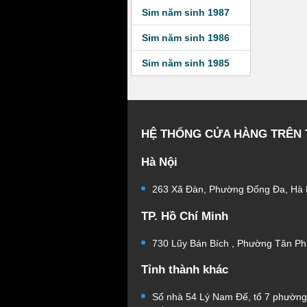
Sim năm sinh 1987
Sim năm sinh 1986
Sim năm sinh 1985
HỆ THỐNG CỬA HÀNG TRÊN
Hà Nội
263 Xã Đàn, Phường Đống Đa, Hà 
TP. Hồ Chí Minh
730 Lũy Bán Bích , Phường Tân Ph
Tỉnh thành khác
Số nhà 54 Lý Nam Đế, tổ 7 phườn