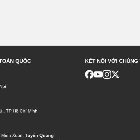
 TOÀN QUỐC
KẾT NỐI VỚI CHÚNG 
Nội
ú , TP Hồ Chí Minh
g Minh Xuân,
Tuyên Quang