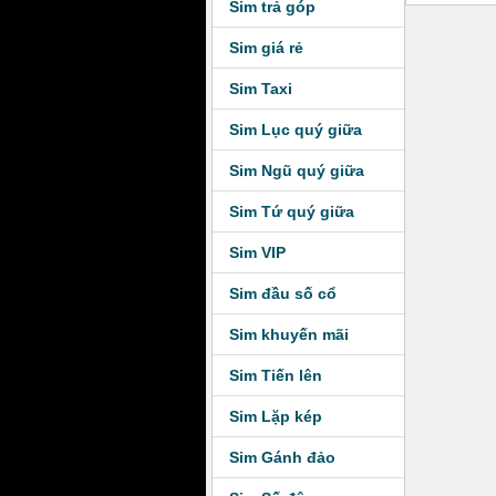
Sim trả góp
Sim giá rẻ
Sim Taxi
Sim Lục quý giữa
Sim Ngũ quý giữa
Sim Tứ quý giữa
Sim VIP
Sim đầu số cổ
Sim khuyến mãi
Sim Tiến lên
Sim Lặp kép
Sim Gánh đảo