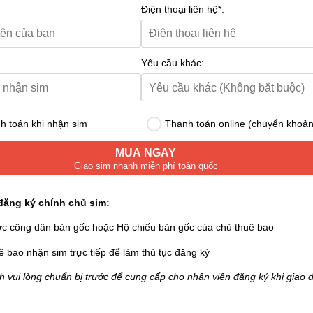
Điện thoại liên hệ*:
Yêu cầu khác:
 toán khi nhận sim
Thanh toán online (chuyển khoản
MUA NGAY
Giao sim nhanh miễn phí toàn quốc
đăng ký chính chủ sim:
ớc công dân bản gốc hoặc Hộ chiếu bản gốc của chủ thuê bao
ê bao nhận sim trực tiếp để làm thủ tục đăng ký
 vui lòng chuẩn bị trước để cung cấp cho nhân viên đăng ký khi giao d