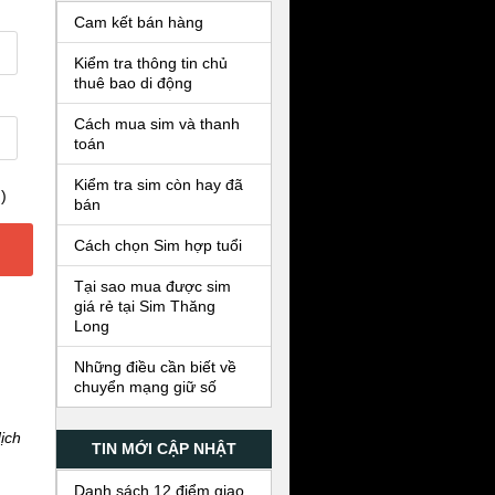
Cam kết bán hàng
Kiểm tra thông tin chủ
thuê bao di động
Cách mua sim và thanh
toán
Kiểm tra sim còn hay đã
)
bán
Cách chọn Sim hợp tuổi
Tại sao mua được sim
giá rẻ tại Sim Thăng
Long
Những điều cần biết về
chuyển mạng giữ số
ịch
TIN MỚI CẬP NHẬT
Danh sách 12 điểm giao