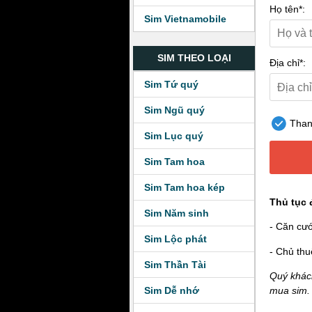
Họ tên*:
Sim Vietnamobile
SIM THEO LOẠI
Địa chỉ*:
Sim Tứ quý
Sim Ngũ quý
Thanh
Sim Lục quý
Sim Tam hoa
Sim Tam hoa kép
Thủ tục 
Sim Năm sinh
- Căn cư
Sim Lộc phát
- Chủ thu
Sim Thần Tài
Quý khách
Sim Dễ nhớ
mua sim.