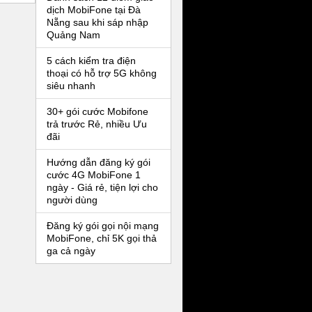
dịch MobiFone tại Đà
Nẵng sau khi sáp nhập
Quảng Nam
5 cách kiểm tra điện
thoại có hỗ trợ 5G không
siêu nhanh
30+ gói cước Mobifone
trả trước Rẻ, nhiều Ưu
đãi
Hướng dẫn đăng ký gói
cước 4G MobiFone 1
ngày - Giá rẻ, tiện lợi cho
người dùng
Đăng ký gói gọi nội mạng
MobiFone, chỉ 5K gọi thả
ga cả ngày