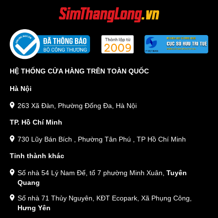
HỆ THỐNG CỬA HÀNG TRÊN TOÀN QUỐC
Hà Nội
263 Xã Đàn, Phường Đống Đa, Hà Nội
TP. Hồ Chí Minh
730 Lũy Bán Bích , Phường Tân Phú , TP Hồ Chí Minh
Tỉnh thành khác
Số nhà 54 Lý Nam Đế, tổ 7 phường Minh Xuân,
Tuyên
Quang
Số nhà 71 Thủy Nguyên, KĐT Ecopark, Xã Phụng Công,
Hưng Yên