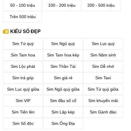
50 - 100 triệu
100 - 200 triệu
200 - 500 triệu
Trên 500 triệu
KIỂU SỐ ĐẸP
Sim Tứ quý
Sim Ngũ quý
Sim Lục quý
Sim Tam hoa
Sim Tam hoa kép
Sim Năm sinh
Sim Lộc phát
Sim Thần Tài
Sim Dễ nhớ
Sim trả góp
Sim giá rẻ
Sim Taxi
Sim Lục quý giữa
Sim Ngũ quý giữa
Sim Tứ quý giữa
Sim VIP
Sim đầu số cổ
Sim khuyến mãi
Sim Tiến lên
Sim Lặp kép
Sim Gánh đảo
Sim Số độc
Sim Ông Địa