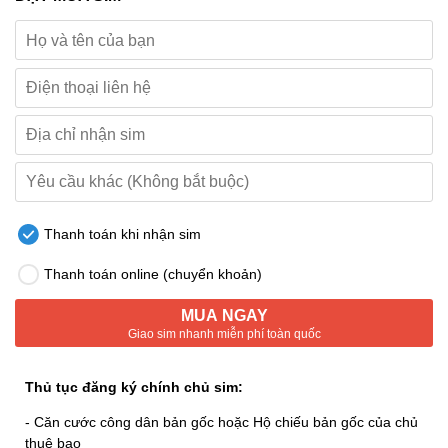
Thanh toán khi nhận sim
Thanh toán online (chuyển khoản)
MUA NGAY
Giao sim nhanh miễn phí toàn quốc
Thủ tục đăng ký chính chủ sim:
- Căn cước công dân bản gốc hoặc Hộ chiếu bản gốc của chủ
thuê bao