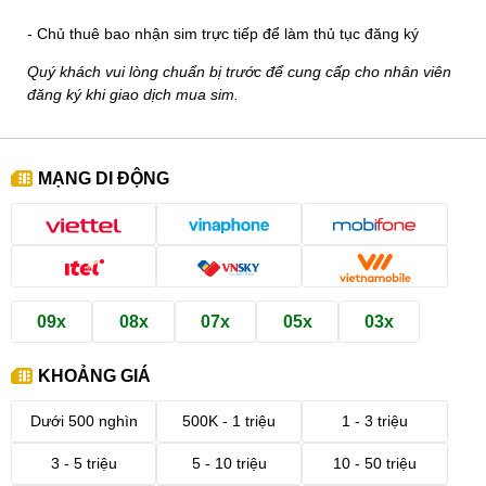
- Chủ thuê bao nhận sim trực tiếp để làm thủ tục đăng ký
Quý khách vui lòng chuẩn bị trước để cung cấp cho nhân viên
đăng ký khi giao dịch mua sim.
MẠNG DI ĐỘNG
09x
08x
07x
05x
03x
KHOẢNG GIÁ
Dưới 500 nghìn
500K - 1 triệu
1 - 3 triệu
3 - 5 triệu
5 - 10 triệu
10 - 50 triệu