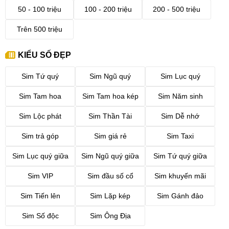
50 - 100 triệu
100 - 200 triệu
200 - 500 triệu
Trên 500 triệu
KIỂU SỐ ĐẸP
Sim Tứ quý
Sim Ngũ quý
Sim Lục quý
Sim Tam hoa
Sim Tam hoa kép
Sim Năm sinh
Sim Lộc phát
Sim Thần Tài
Sim Dễ nhớ
Sim trả góp
Sim giá rẻ
Sim Taxi
Sim Lục quý giữa
Sim Ngũ quý giữa
Sim Tứ quý giữa
Sim VIP
Sim đầu số cổ
Sim khuyến mãi
Sim Tiến lên
Sim Lặp kép
Sim Gánh đảo
Sim Số độc
Sim Ông Địa