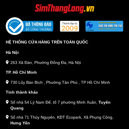
HỆ THỐNG CỬA HÀNG TRÊN TOÀN QUỐC
Hà Nội
263 Xã Đàn, Phường Đống Đa, Hà Nội
TP. Hồ Chí Minh
730 Lũy Bán Bích , Phường Tân Phú , TP Hồ Chí Minh
Tỉnh thành khác
Số nhà 54 Lý Nam Đế, tổ 7 phường Minh Xuân,
Tuyên
Quang
Số nhà 71 Thủy Nguyên, KĐT Ecopark, Xã Phụng Công,
Hưng Yên