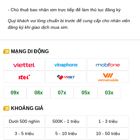
- Chủ thuê bao nhận sim trực tiếp để làm thủ tục đăng ký
Quý khách vui lòng chuẩn bị trước để cung cấp cho nhân viên
đăng ký khi giao dịch mua sim.
MẠNG DI ĐỘNG
09x
08x
07x
05x
03x
KHOẢNG GIÁ
Dưới 500 nghìn
500K - 1 triệu
1 - 3 triệu
3 - 5 triệu
5 - 10 triệu
10 - 50 triệu