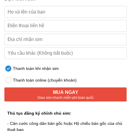
Thanh toán khi nhận sim
Thanh toán online (chuyển khoản)
MUA NGAY
Giao sim nhanh miễn phí toàn quốc
Thủ tục đăng ký chính chủ sim:
- Căn cước công dân bản gốc hoặc Hộ chiếu bản gốc của chủ
thuê bao