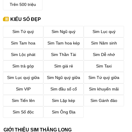
Trên 500 triệu
KIỂU SỐ ĐẸP
Sim Tứ quý
Sim Ngũ quý
Sim Lục quý
Sim Tam hoa
Sim Tam hoa kép
Sim Năm sinh
Sim Lộc phát
Sim Thần Tài
Sim Dễ nhớ
Sim trả góp
Sim giá rẻ
Sim Taxi
Sim Lục quý giữa
Sim Ngũ quý giữa
Sim Tứ quý giữa
Sim VIP
Sim đầu số cổ
Sim khuyến mãi
Sim Tiến lên
Sim Lặp kép
Sim Gánh đảo
Sim Số độc
Sim Ông Địa
GIỚI THIỆU SIM THĂNG LONG