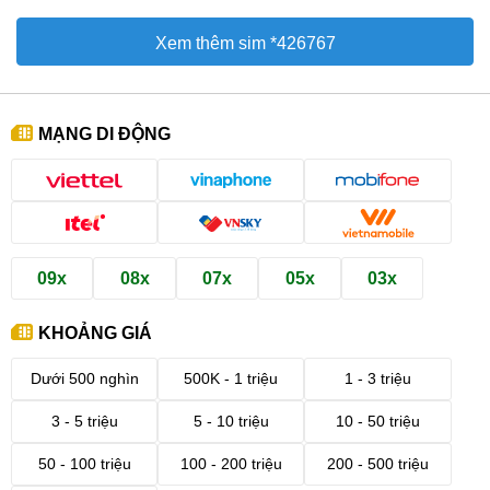
Xem thêm sim *426767
MẠNG DI ĐỘNG
09x
08x
07x
05x
03x
KHOẢNG GIÁ
Dưới 500 nghìn
500K - 1 triệu
1 - 3 triệu
3 - 5 triệu
5 - 10 triệu
10 - 50 triệu
50 - 100 triệu
100 - 200 triệu
200 - 500 triệu