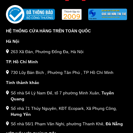
HỆ THỐNG CỬA HÀNG TRÊN TOÀN QUỐC
Hà Nội
263 Xã Đàn, Phường Đống Đa, Hà Nội
TP. Hồ Chí Minh
730 Lũy Bán Bích , Phường Tân Phú , TP Hồ Chí Minh
Tỉnh thành khác
Số nhà 54 Lý Nam Đế, tổ 7 phường Minh Xuân,
Tuyên
Quang
Số nhà 71 Thủy Nguyên, KĐT Ecopark, Xã Phụng Công,
Hưng Yên
Số nhà 56/1 Phạm Văn Nghị, phường Thanh Khê,
Đà Nẵng