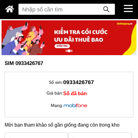
SIM 0933426767
0933426767
Số sim:
Số đã bán
Giá bán:
Mạng:
Mời bạn tham khảo số gần giống đang còn trong kho