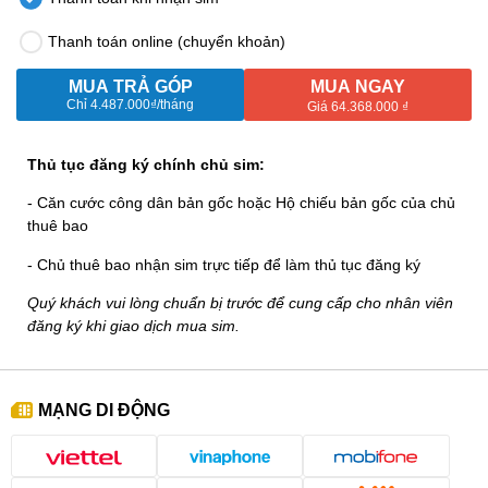
Thanh toán online (chuyển khoản)
MUA TRẢ GÓP
MUA NGAY
Chỉ
4.487.000₫
/tháng
Giá 64.368.000 ₫
Thủ tục đăng ký chính chủ sim:
- Căn cước công dân bản gốc hoặc Hộ chiếu bản gốc của chủ
thuê bao
- Chủ thuê bao nhận sim trực tiếp để làm thủ tục đăng ký
Quý khách vui lòng chuẩn bị trước để cung cấp cho nhân viên
đăng ký khi giao dịch mua sim.
MẠNG DI ĐỘNG