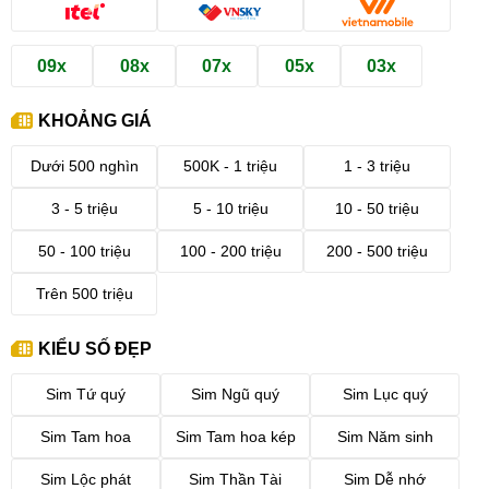
09x
08x
07x
05x
03x
KHOẢNG GIÁ
Dưới 500 nghìn
500K - 1 triệu
1 - 3 triệu
3 - 5 triệu
5 - 10 triệu
10 - 50 triệu
50 - 100 triệu
100 - 200 triệu
200 - 500 triệu
Trên 500 triệu
KIỂU SỐ ĐẸP
Sim Tứ quý
Sim Ngũ quý
Sim Lục quý
Sim Tam hoa
Sim Tam hoa kép
Sim Năm sinh
Sim Lộc phát
Sim Thần Tài
Sim Dễ nhớ