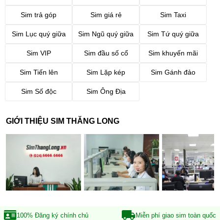
Sim trả góp
Sim giá rẻ
Sim Taxi
Sim Lục quý giữa
Sim Ngũ quý giữa
Sim Tứ quý giữa
Sim VIP
Sim đầu số cổ
Sim khuyến mãi
Sim Tiến lên
Sim Lặp kép
Sim Gánh đảo
Sim Số độc
Sim Ông Địa
GIỚI THIỆU SIM THĂNG LONG
100% Đăng ký
chính chủ
Miễn phí giao sim
toàn quốc