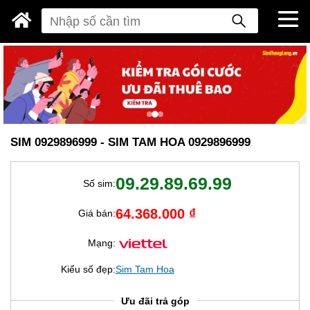
SIM 0929896999 - SIM TAM HOA 0929896999
09.29.89.69.99
Số sim:
64.368.000 ₫
Giá bán:
Mạng:
Kiểu số đẹp:
Sim Tam Hoa
Ưu đãi trả góp