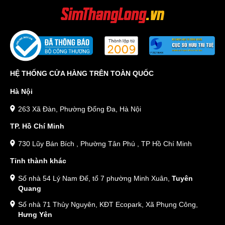
HỆ THỐNG CỬA HÀNG TRÊN TOÀN QUỐC
Hà Nội
263 Xã Đàn, Phường Đống Đa, Hà Nội
TP. Hồ Chí Minh
730 Lũy Bán Bích , Phường Tân Phú , TP Hồ Chí Minh
Tỉnh thành khác
Số nhà 54 Lý Nam Đế, tổ 7 phường Minh Xuân,
Tuyên
Quang
Số nhà 71 Thủy Nguyên, KĐT Ecopark, Xã Phụng Công,
Hưng Yên