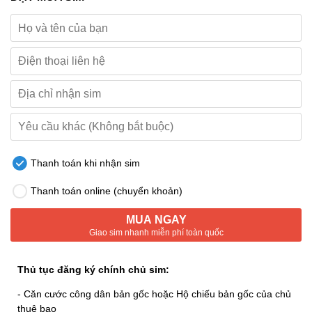
Thanh toán khi nhận sim
Thanh toán online (chuyển khoản)
MUA NGAY
Giao sim nhanh miễn phí toàn quốc
Thủ tục đăng ký chính chủ sim:
- Căn cước công dân bản gốc hoặc Hộ chiếu bản gốc của chủ
thuê bao