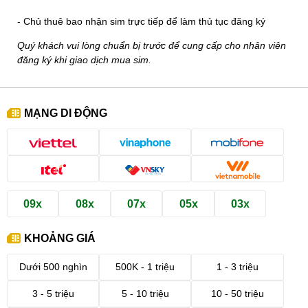
- Chủ thuê bao nhận sim trực tiếp để làm thủ tục đăng ký
Quý khách vui lòng chuẩn bị trước để cung cấp cho nhân viên
đăng ký khi giao dịch mua sim.
MẠNG DI ĐỘNG
09x
08x
07x
05x
03x
KHOẢNG GIÁ
Dưới 500 nghìn
500K - 1 triệu
1 - 3 triệu
3 - 5 triệu
5 - 10 triệu
10 - 50 triệu