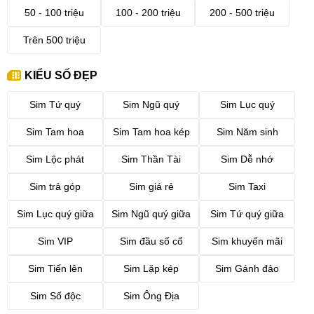
50 - 100 triệu
100 - 200 triệu
200 - 500 triệu
Trên 500 triệu
KIỂU SỐ ĐẸP
Sim Tứ quý
Sim Ngũ quý
Sim Lục quý
Sim Tam hoa
Sim Tam hoa kép
Sim Năm sinh
Sim Lộc phát
Sim Thần Tài
Sim Dễ nhớ
Sim trả góp
Sim giá rẻ
Sim Taxi
Sim Lục quý giữa
Sim Ngũ quý giữa
Sim Tứ quý giữa
Sim VIP
Sim đầu số cổ
Sim khuyến mãi
Sim Tiến lên
Sim Lặp kép
Sim Gánh đảo
Sim Số độc
Sim Ông Địa