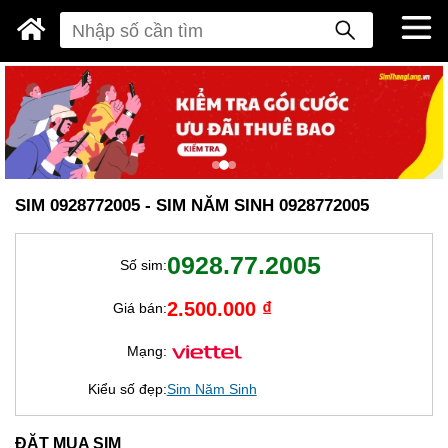
SIM 0928772005 - SIM NĂM SINH 0928772005
0928.77.2005
Số sim:
2.500.000 ₫
Giá bán:
Mạng:
Kiểu số đẹp:
Sim Năm Sinh
ĐẶT MUA SIM