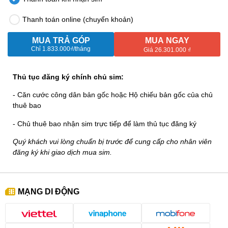
Thanh toán online (chuyển khoản)
MUA TRẢ GÓP
MUA NGAY
Chỉ
1.833.000₫
/tháng
Giá 26.301.000 ₫
Thủ tục đăng ký chính chủ sim:
- Căn cước công dân bản gốc hoặc Hộ chiếu bản gốc của chủ
thuê bao
- Chủ thuê bao nhận sim trực tiếp để làm thủ tục đăng ký
Quý khách vui lòng chuẩn bị trước để cung cấp cho nhân viên
đăng ký khi giao dịch mua sim.
MẠNG DI ĐỘNG