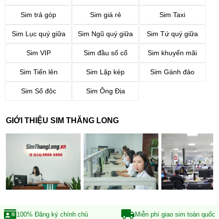
Sim trả góp
Sim giá rẻ
Sim Taxi
Sim Lục quý giữa
Sim Ngũ quý giữa
Sim Tứ quý giữa
Sim VIP
Sim đầu số cổ
Sim khuyến mãi
Sim Tiến lên
Sim Lặp kép
Sim Gánh đảo
Sim Số độc
Sim Ông Địa
GIỚI THIỆU SIM THĂNG LONG
100% Đăng ký
chính chủ
Miễn phí giao sim
toàn quốc