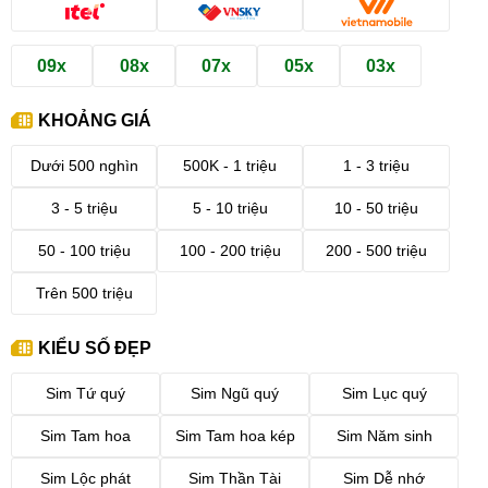
09x
08x
07x
05x
03x
KHOẢNG GIÁ
Dưới 500 nghìn
500K - 1 triệu
1 - 3 triệu
3 - 5 triệu
5 - 10 triệu
10 - 50 triệu
50 - 100 triệu
100 - 200 triệu
200 - 500 triệu
Trên 500 triệu
KIỂU SỐ ĐẸP
Sim Tứ quý
Sim Ngũ quý
Sim Lục quý
Sim Tam hoa
Sim Tam hoa kép
Sim Năm sinh
Sim Lộc phát
Sim Thần Tài
Sim Dễ nhớ