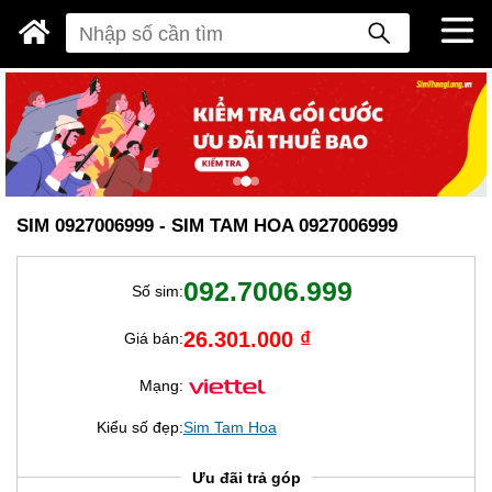
SIM 0927006999 - SIM TAM HOA 0927006999
092.7006.999
Số sim:
26.301.000 ₫
Giá bán:
Mạng:
Kiểu số đẹp:
Sim Tam Hoa
Ưu đãi trả góp