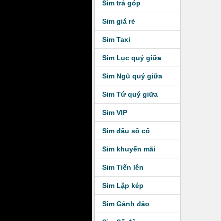
Sim trả góp
Sim giá rẻ
Sim Taxi
Sim Lục quý giữa
Sim Ngũ quý giữa
Sim Tứ quý giữa
Sim VIP
Sim đầu số cổ
Sim khuyến mãi
Sim Tiến lên
Sim Lặp kép
Sim Gánh đảo