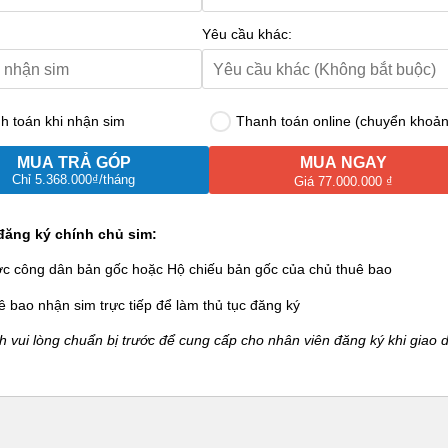
Yêu cầu khác:
 toán khi nhận sim
Thanh toán online (chuyển khoản
MUA TRẢ GÓP
MUA NGAY
Chỉ
5.368.000₫
/tháng
Giá 77.000.000 ₫
đăng ký chính chủ sim:
ớc công dân bản gốc hoặc Hộ chiếu bản gốc của chủ thuê bao
ê bao nhận sim trực tiếp để làm thủ tục đăng ký
 vui lòng chuẩn bị trước để cung cấp cho nhân viên đăng ký khi giao d