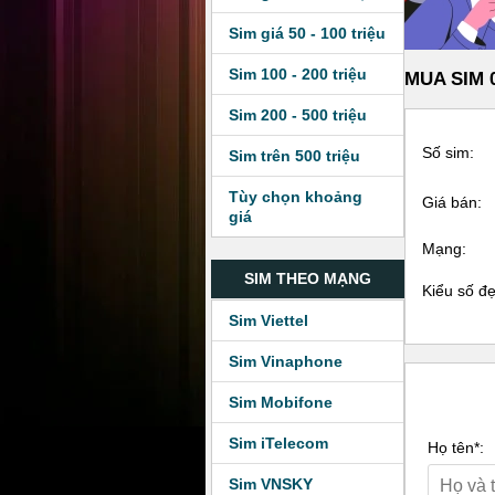
Sim giá 50 - 100 triệu
Sim 100 - 200 triệu
MUA SIM 0
Sim 200 - 500 triệu
Số sim:
Sim trên 500 triệu
Tùy chọn khoảng
Giá bán:
giá
Mạng:
SIM THEO MẠNG
Kiểu số đ
Sim Viettel
Sim Vinaphone
Sim Mobifone
Sim iTelecom
Họ tên*:
Sim VNSKY