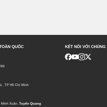
 TOÀN QUỐC
KẾT NỐI VỚI CHÚNG 
Nội
ú , TP Hồ Chí Minh
g Minh Xuân,
Tuyên Quang