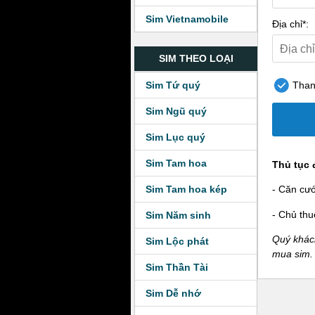
Sim Vietnamobile
Địa chỉ*:
SIM THEO LOẠI
Sim Tứ quý
Thanh
Sim Ngũ quý
Sim Lục quý
Sim Tam hoa
Thủ tục 
Sim Tam hoa kép
- Căn cư
- Chủ thu
Sim Năm sinh
Quý khách
Sim Lộc phát
mua sim.
Sim Thần Tài
Sim Dễ nhớ