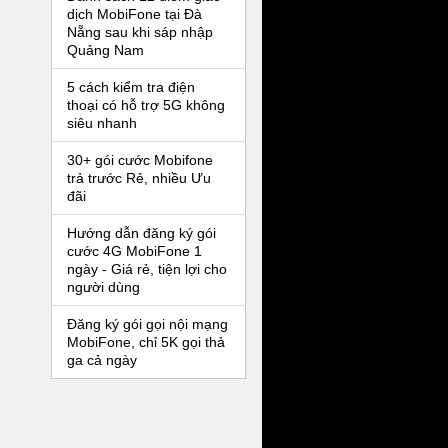
dịch MobiFone tại Đà
Nẵng sau khi sáp nhập
Quảng Nam
5 cách kiểm tra điện
thoại có hỗ trợ 5G không
siêu nhanh
30+ gói cước Mobifone
trả trước Rẻ, nhiều Ưu
đãi
Hướng dẫn đăng ký gói
cước 4G MobiFone 1
ngày - Giá rẻ, tiện lợi cho
người dùng
Đăng ký gói gọi nội mạng
MobiFone, chỉ 5K gọi thả
ga cả ngày