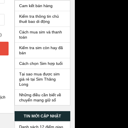
Cam kết bán hàng
Kiểm tra thông tin chủ
thuê bao di động
Cách mua sim và thanh
)
toán
Kiểm tra sim còn hay đã
bán
Cách chọn Sim hợp tuổi
Tại sao mua được sim
giá rẻ tại Sim Thăng
Long
Những điều cần biết về
ịch
chuyển mạng giữ số
TIN MỚI CẬP NHẬT
Danh sách 12 điểm giao