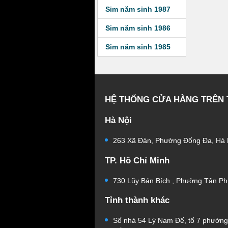
Sim năm sinh 1987
Sim năm sinh 1986
Sim năm sinh 1985
HỆ THỐNG CỬA HÀNG TRÊN
Hà Nội
263 Xã Đàn, Phường Đống Đa, Hà 
TP. Hồ Chí Minh
730 Lũy Bán Bích , Phường Tân Ph
Tỉnh thành khác
Số nhà 54 Lý Nam Đế, tổ 7 phườn