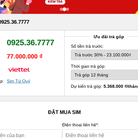
925.36.7777
Ưu đãi trả góp
0925.36.7777
Số tiền trả trước:
77.000.000 ₫
Thời gian trả góp:
ẹp:
Sim Tứ Quý
Dự kiến trả góp:
5.368.000 ₫/thán
ĐẶT MUA SIM
Điện thoại liên hệ*: