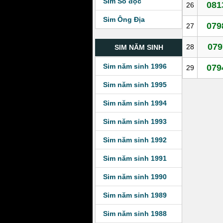
Sim Số độc
081
26
Sim Ông Địa
079
27
079
28
SIM NĂM SINH
Sim năm sinh 1996
079
29
Sim năm sinh 1995
Sim năm sinh 1994
Sim năm sinh 1993
Sim năm sinh 1992
Sim năm sinh 1991
Sim năm sinh 1990
Sim năm sinh 1989
Sim năm sinh 1988