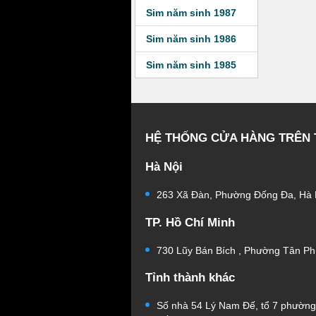
Sim năm sinh 1987
Sim năm sinh 1986
Sim năm sinh 1985
HỆ THỐNG CỬA HÀNG TRÊN
Hà Nội
263 Xã Đàn, Phường Đống Đa, Hà 
TP. Hồ Chí Minh
730 Lũy Bán Bích , Phường Tân Ph
Tỉnh thành khác
Số nhà 54 Lý Nam Đế, tổ 7 phườn