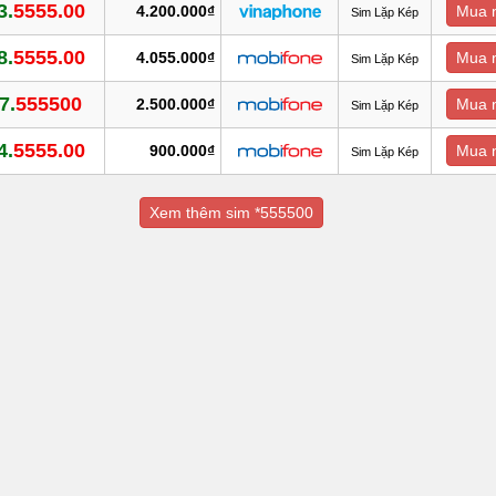
3.
5555.00
4.200.000₫
Mua 
Sim Lặp Kép
8.
5555.00
4.055.000₫
Mua 
Sim Lặp Kép
7.
555500
2.500.000₫
Mua 
Sim Lặp Kép
4.
5555.00
900.000₫
Mua 
Sim Lặp Kép
Xem thêm sim *555500