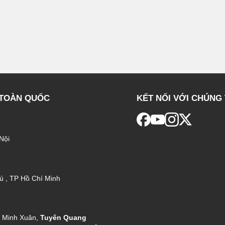
 TOÀN QUỐC
KẾT NỐI VỚI CHÚNG 
Nội
ú , TP Hồ Chí Minh
g Minh Xuân,
Tuyên Quang