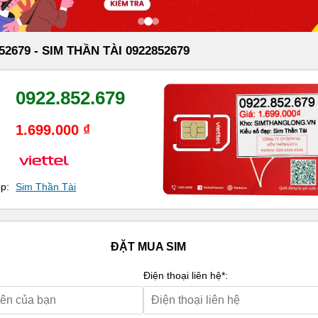
52679 - SIM THẦN TÀI 0922852679
0922.852.679
1.699.000 ₫
ẹp:
Sim Thần Tài
ĐẶT MUA SIM
Điện thoại liên hệ*: