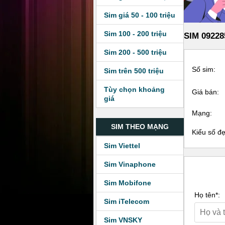
Sim giá 50 - 100 triệu
Sim 100 - 200 triệu
SIM 09228
Sim 200 - 500 triệu
Số sim:
Sim trên 500 triệu
Tùy chọn khoảng
Giá bán:
giá
Mạng:
SIM THEO MẠNG
Kiểu số đ
Sim Viettel
Sim Vinaphone
Sim Mobifone
Họ tên*:
Sim iTelecom
Sim VNSKY