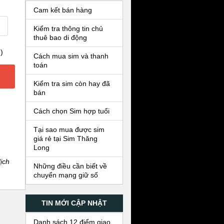
Cam kết bán hàng
Kiểm tra thông tin chủ
thuê bao di động
)
Cách mua sim và thanh
toán
Kiểm tra sim còn hay đã
bán
Cách chọn Sim hợp tuổi
Tại sao mua được sim
giá rẻ tại Sim Thăng
Long
ịch
Những điều cần biết về
chuyển mạng giữ số
TIN MỚI CẬP NHẬT
Danh sách 12 điểm giao