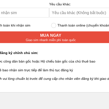
Yêu cầu khác:
 toán khi nhận sim
Thanh toán online (chuyển khoản
MUA NGAY
Giao sim nhanh miễn phí toàn quốc
đăng ký chính chủ sim:
ớc công dân bản gốc hoặc Hộ chiếu bản gốc của chủ thuê bao
ê bao nhận sim trực tiếp để làm thủ tục đăng ký
 vui lòng chuẩn bị trước để cung cấp cho nhân viên đăng ký khi giao d