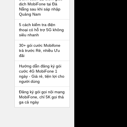
dịch MobiFone tại Đà
Nẵng sau khi sáp nhập
Quảng Nam
5 cách kiểm tra điện
thoại có hỗ trợ 5G không
siêu nhanh
30+ gói cước Mobifone
trả trước Rẻ, nhiều Ưu
đãi
Hướng dẫn đăng ký gói
cước 4G MobiFone 1
ngày - Giá rẻ, tiện lợi cho
người dùng
Đăng ký gói gọi nội mạng
MobiFone, chỉ 5K gọi thả
ga cả ngày