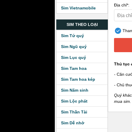
Địa chỉ*:
Sim Vietnamobile
SIM THEO LOẠI
Thanh
Sim Tứ quý
Sim Ngũ quý
Sim Lục quý
Thủ tục 
Sim Tam hoa
- Căn cư
Sim Tam hoa kép
- Chủ thu
Sim Năm sinh
Quý khách
Sim Lộc phát
mua sim.
Sim Thần Tài
Sim Dễ nhớ