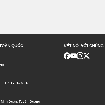
 TOÀN QUỐC
KẾT NỐI VỚI CHÚNG 
Nội
ú , TP Hồ Chí Minh
g Minh Xuân,
Tuyên Quang