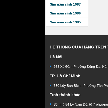
Sim năm sinh 1987
Sim năm sinh 1986
Sim năm sinh 1985
HỆ THỐNG CỬA HÀNG TRÊN
Hà Nội
263 Xã Đàn, Phường Đống Đa, Hà 
TP. Hồ Chí Minh
730 Lũy Bán Bích , Phường Tân Ph
Tỉnh thành khác
Số nhà 54 Lý Nam Đế, tổ 7 phườn