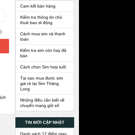
Cam kết bán hàng
Kiểm tra thông tin chủ
thuê bao di động
)
Cách mua sim và thanh
toán
Kiểm tra sim còn hay đã
bán
Cách chọn Sim hợp tuổi
Tại sao mua được sim
giá rẻ tại Sim Thăng
Long
ịch
Những điều cần biết về
chuyển mạng giữ số
TIN MỚI CẬP NHẬT
Danh sách 12 điểm giao