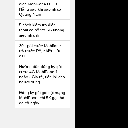
dịch MobiFone tại Đà
Nẵng sau khi sáp nhập
Quảng Nam
5 cách kiểm tra điện
thoại có hỗ trợ 5G không
siêu nhanh
30+ gói cước Mobifone
trả trước Rẻ, nhiều Ưu
đãi
Hướng dẫn đăng ký gói
cước 4G MobiFone 1
ngày - Giá rẻ, tiện lợi cho
người dùng
Đăng ký gói gọi nội mạng
MobiFone, chỉ 5K gọi thả
ga cả ngày