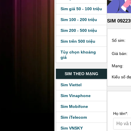
Sim giá 50 - 100 triệu
Sim 100 - 200 triệu
SIM 09223
Sim 200 - 500 triệu
Số sim:
Sim trên 500 triệu
Tùy chọn khoảng
Giá bán:
giá
Mạng:
SIM THEO MẠNG
Kiểu số đ
Sim Viettel
Sim Vinaphone
Sim Mobifone
Họ tên*:
Sim iTelecom
Sim VNSKY