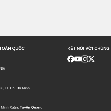
 TOÀN QUỐC
KẾT NỐI VỚI CHÚNG 
Nội
ú , TP Hồ Chí Minh
g Minh Xuân,
Tuyên Quang