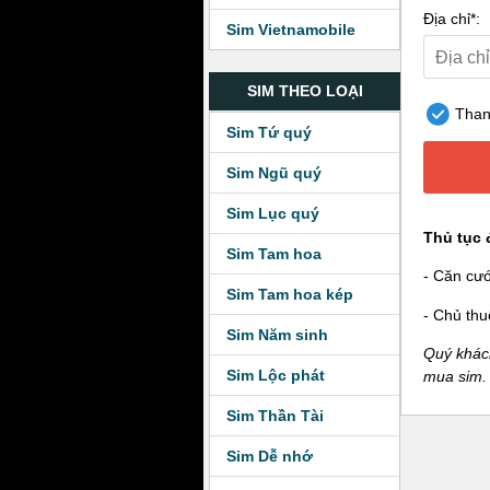
Địa chỉ*:
Sim Vietnamobile
SIM THEO LOẠI
Thanh
Sim Tứ quý
Sim Ngũ quý
Sim Lục quý
Thủ tục 
Sim Tam hoa
- Căn cư
Sim Tam hoa kép
- Chủ thu
Sim Năm sinh
Quý khách
Sim Lộc phát
mua sim.
Sim Thần Tài
Sim Dễ nhớ