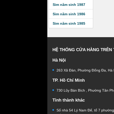
Sim năm sinh 1987
Sim năm sinh 1986
Sim năm sinh 1985
HỆ THỐNG CỬA HÀNG TRÊN
Hà Nội
263 Xã Đàn, Phường Đống Đa, Hà 
TP. Hồ Chí Minh
730 Lũy Bán Bích , Phường Tân Ph
Tỉnh thành khác
Số nhà 54 Lý Nam Đế, tổ 7 phườn