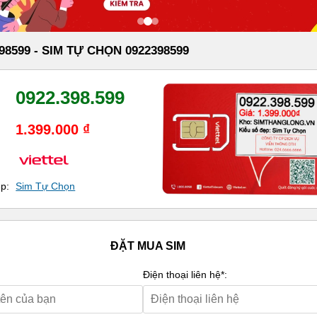
98599 - SIM TỰ CHỌN 0922398599
0922.398.599
1.399.000 ₫
ẹp:
Sim Tự Chọn
ĐẶT MUA SIM
Điện thoại liên hệ*: