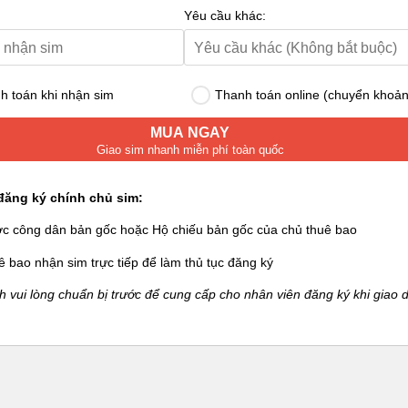
Yêu cầu khác:
 toán khi nhận sim
Thanh toán online (chuyển khoản
MUA NGAY
Giao sim nhanh miễn phí toàn quốc
đăng ký chính chủ sim:
ớc công dân bản gốc hoặc Hộ chiếu bản gốc của chủ thuê bao
ê bao nhận sim trực tiếp để làm thủ tục đăng ký
 vui lòng chuẩn bị trước để cung cấp cho nhân viên đăng ký khi giao d