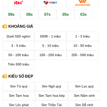
09x
08x
07x
05x
03x
KHOẢNG GIÁ
Dưới 500 nghìn
500K - 1 triệu
1 - 3 triệu
3 - 5 triệu
5 - 10 triệu
10 - 50 triệu
50 - 100 triệu
100 - 200 triệu
200 - 500 triệu
Trên 500 triệu
KIỂU SỐ ĐẸP
Sim Tứ quý
Sim Ngũ quý
Sim Lục quý
Sim Tam hoa
Sim Tam hoa kép
Sim Năm sinh
Sim Lộc phát
Sim Thần Tài
Sim Dễ nhớ