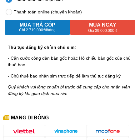
Thanh toán online (chuyển khoản)
MUA TRẢ GÓP
MUA NGAY
Chỉ
2.719.000₫
/tháng
Giá 39.000.000 ₫
Thủ tục đăng ký chính chủ sim:
- Căn cước công dân bản gốc hoặc Hộ chiếu bản gốc của chủ
thuê bao
- Chủ thuê bao nhận sim trực tiếp để làm thủ tục đăng ký
Quý khách vui lòng chuẩn bị trước để cung cấp cho nhân viên
đăng ký khi giao dịch mua sim.
MẠNG DI ĐỘNG