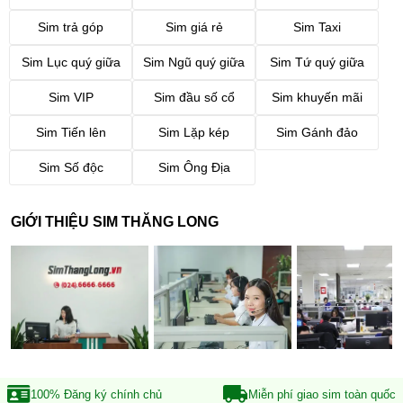
Sim trả góp
Sim giá rẻ
Sim Taxi
Sim Lục quý giữa
Sim Ngũ quý giữa
Sim Tứ quý giữa
Sim VIP
Sim đầu số cổ
Sim khuyến mãi
Sim Tiến lên
Sim Lặp kép
Sim Gánh đảo
Sim Số độc
Sim Ông Địa
GIỚI THIỆU SIM THĂNG LONG
100% Đăng ký
chính chủ
Miễn phí giao sim
toàn quốc