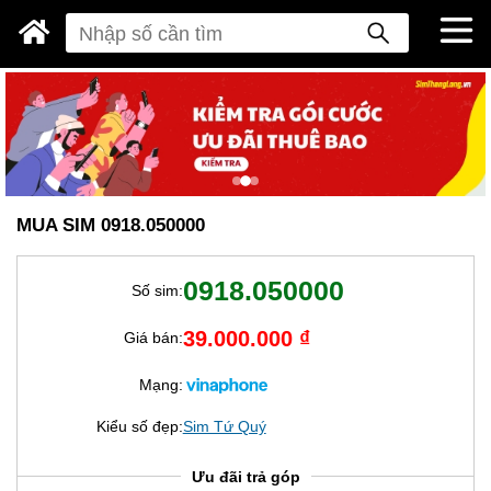
MUA SIM 0918.050000
0918.050000
Số sim:
39.000.000 ₫
Giá bán:
Mạng:
Kiểu số đẹp:
Sim Tứ Quý
Ưu đãi trả góp