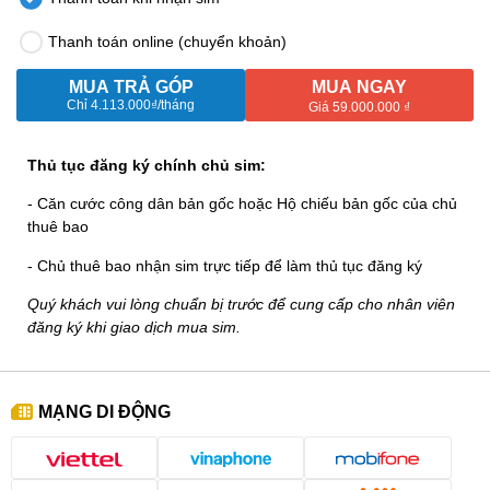
Thanh toán online (chuyển khoản)
MUA TRẢ GÓP
MUA NGAY
Chỉ
4.113.000₫
/tháng
Giá 59.000.000 ₫
Thủ tục đăng ký chính chủ sim:
- Căn cước công dân bản gốc hoặc Hộ chiếu bản gốc của chủ
thuê bao
- Chủ thuê bao nhận sim trực tiếp để làm thủ tục đăng ký
Quý khách vui lòng chuẩn bị trước để cung cấp cho nhân viên
đăng ký khi giao dịch mua sim.
MẠNG DI ĐỘNG