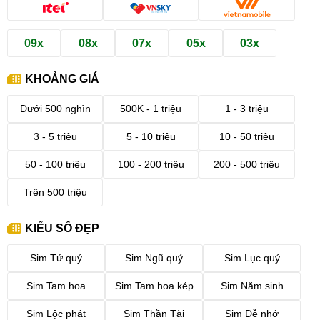
09x
08x
07x
05x
03x
KHOẢNG GIÁ
Dưới 500 nghìn
500K - 1 triệu
1 - 3 triệu
3 - 5 triệu
5 - 10 triệu
10 - 50 triệu
50 - 100 triệu
100 - 200 triệu
200 - 500 triệu
Trên 500 triệu
KIỂU SỐ ĐẸP
Sim Tứ quý
Sim Ngũ quý
Sim Lục quý
Sim Tam hoa
Sim Tam hoa kép
Sim Năm sinh
Sim Lộc phát
Sim Thần Tài
Sim Dễ nhớ