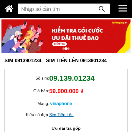
SIM 0913901234 - SIM TIẾN LÊN 0913901234
09.139.01234
Số sim:
59.000.000 ₫
Giá bán:
Mạng:
Kiểu số đẹp:
Sim Tiến Lên
Ưu đãi trả góp