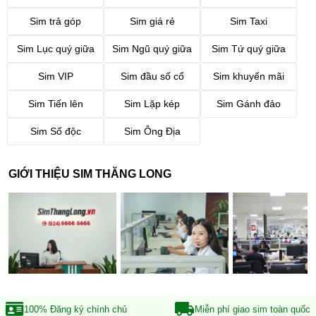
Sim trả góp
Sim giá rẻ
Sim Taxi
Sim Lục quý giữa
Sim Ngũ quý giữa
Sim Tứ quý giữa
Sim VIP
Sim đầu số cổ
Sim khuyến mãi
Sim Tiến lên
Sim Lặp kép
Sim Gánh đảo
Sim Số độc
Sim Ông Địa
GIỚI THIỆU SIM THĂNG LONG
100% Đăng ký
chính chủ
Miễn phí giao sim
toàn quốc