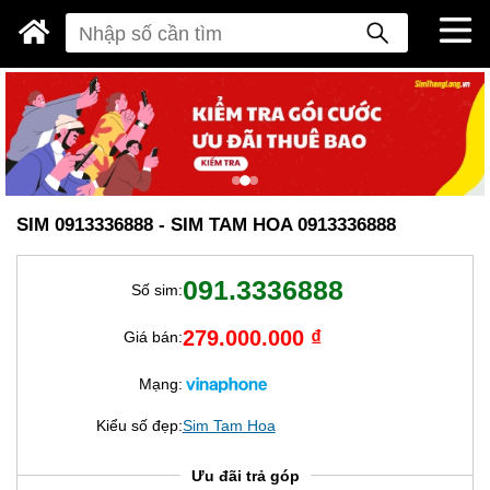
SIM 0913336888 - SIM TAM HOA 0913336888
091.3336888
Số sim:
279.000.000 ₫
Giá bán:
Mạng:
Kiểu số đẹp:
Sim Tam Hoa
Ưu đãi trả góp