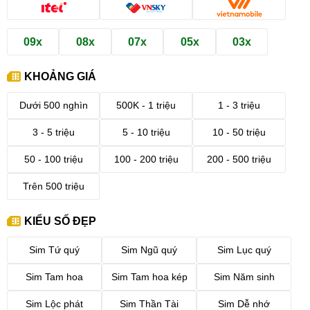
09x
08x
07x
05x
03x
KHOẢNG GIÁ
Dưới 500 nghìn
500K - 1 triệu
1 - 3 triệu
3 - 5 triệu
5 - 10 triệu
10 - 50 triệu
50 - 100 triệu
100 - 200 triệu
200 - 500 triệu
Trên 500 triệu
KIỂU SỐ ĐẸP
Sim Tứ quý
Sim Ngũ quý
Sim Lục quý
Sim Tam hoa
Sim Tam hoa kép
Sim Năm sinh
Sim Lộc phát
Sim Thần Tài
Sim Dễ nhớ