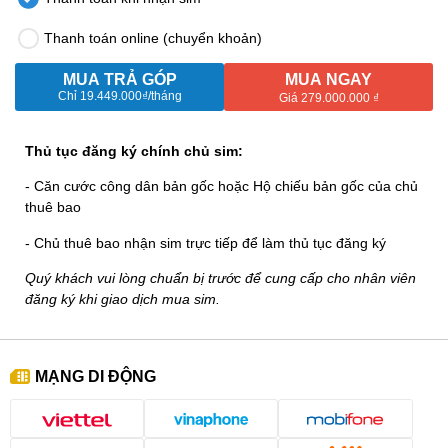
Thanh toán online (chuyển khoản)
MUA TRẢ GÓP
MUA NGAY
Chỉ
19.449.000₫
/tháng
Giá 279.000.000 ₫
Thủ tục đăng ký chính chủ sim:
- Căn cước công dân bản gốc hoặc Hộ chiếu bản gốc của chủ
thuê bao
- Chủ thuê bao nhận sim trực tiếp để làm thủ tục đăng ký
Quý khách vui lòng chuẩn bị trước để cung cấp cho nhân viên
đăng ký khi giao dịch mua sim.
MẠNG DI ĐỘNG