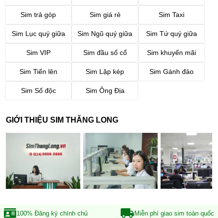
Sim trả góp
Sim giá rẻ
Sim Taxi
Sim Lục quý giữa
Sim Ngũ quý giữa
Sim Tứ quý giữa
Sim VIP
Sim đầu số cổ
Sim khuyến mãi
Sim Tiến lên
Sim Lặp kép
Sim Gánh đảo
Sim Số độc
Sim Ông Địa
GIỚI THIỆU SIM THĂNG LONG
100% Đăng ký
chính chủ
Miễn phí giao sim
toàn quốc