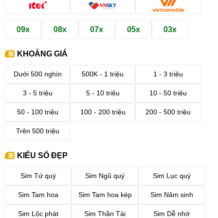
09x
08x
07x
05x
03x
KHOẢNG GIÁ
Dưới 500 nghìn
500K - 1 triệu
1 - 3 triệu
3 - 5 triệu
5 - 10 triệu
10 - 50 triệu
50 - 100 triệu
100 - 200 triệu
200 - 500 triệu
Trên 500 triệu
KIỂU SỐ ĐẸP
Sim Tứ quý
Sim Ngũ quý
Sim Lục quý
Sim Tam hoa
Sim Tam hoa kép
Sim Năm sinh
Sim Lộc phát
Sim Thần Tài
Sim Dễ nhớ