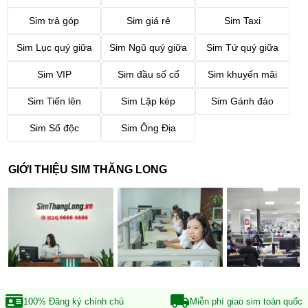
Sim trả góp
Sim giá rẻ
Sim Taxi
Sim Lục quý giữa
Sim Ngũ quý giữa
Sim Tứ quý giữa
Sim VIP
Sim đầu số cổ
Sim khuyến mãi
Sim Tiến lên
Sim Lặp kép
Sim Gánh đảo
Sim Số độc
Sim Ông Địa
GIỚI THIỆU SIM THĂNG LONG
100% Đăng ký
chính chủ
Miễn phí giao sim
toàn quốc