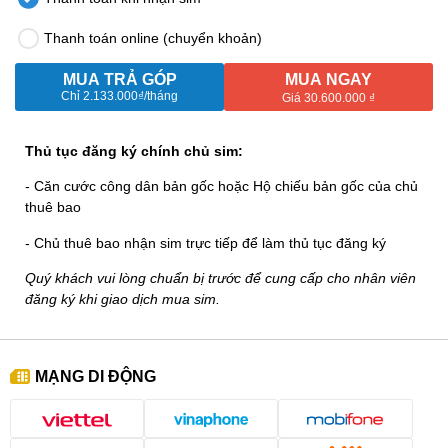
Thanh toán online (chuyển khoản)
MUA TRẢ GÓP
MUA NGAY
Chỉ
2.133.000₫
/tháng
Giá 30.600.000 ₫
Thủ tục đăng ký chính chủ sim:
- Căn cước công dân bản gốc hoặc Hộ chiếu bản gốc của chủ
thuê bao
- Chủ thuê bao nhận sim trực tiếp để làm thủ tục đăng ký
Quý khách vui lòng chuẩn bị trước để cung cấp cho nhân viên
đăng ký khi giao dịch mua sim.
MẠNG DI ĐỘNG