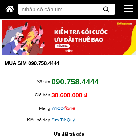
MUA SIM 090.758.4444
090.758.4444
Số sim:
30.600.000 ₫
Giá bán:
Mạng:
Kiểu số đẹp:
Sim Tứ Quý
Ưu đãi trả góp