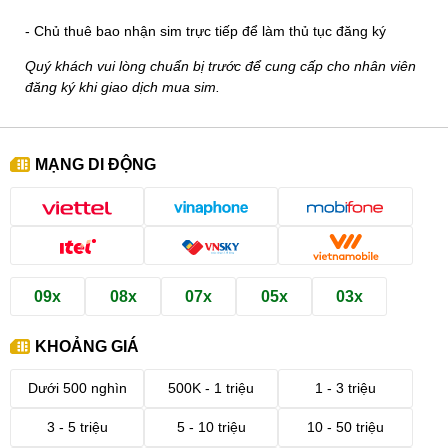
- Chủ thuê bao nhận sim trực tiếp để làm thủ tục đăng ký
Quý khách vui lòng chuẩn bị trước để cung cấp cho nhân viên
đăng ký khi giao dịch mua sim.
MẠNG DI ĐỘNG
09x
08x
07x
05x
03x
KHOẢNG GIÁ
Dưới 500 nghìn
500K - 1 triệu
1 - 3 triệu
3 - 5 triệu
5 - 10 triệu
10 - 50 triệu