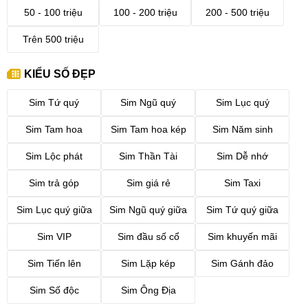
50 - 100 triệu
100 - 200 triệu
200 - 500 triệu
Trên 500 triệu
KIỂU SỐ ĐẸP
Sim Tứ quý
Sim Ngũ quý
Sim Lục quý
Sim Tam hoa
Sim Tam hoa kép
Sim Năm sinh
Sim Lộc phát
Sim Thần Tài
Sim Dễ nhớ
Sim trả góp
Sim giá rẻ
Sim Taxi
Sim Lục quý giữa
Sim Ngũ quý giữa
Sim Tứ quý giữa
Sim VIP
Sim đầu số cổ
Sim khuyến mãi
Sim Tiến lên
Sim Lặp kép
Sim Gánh đảo
Sim Số độc
Sim Ông Địa