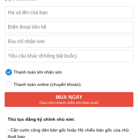
Thanh toán khi nhận sim
Thanh toán online (chuyển khoản)
MUA NGAY
Giao sim nhanh miễn phí toàn quốc
Thủ tục đăng ký chính chủ sim:
- Căn cước công dân bản gốc hoặc Hộ chiếu bản gốc của chủ
thuê bao