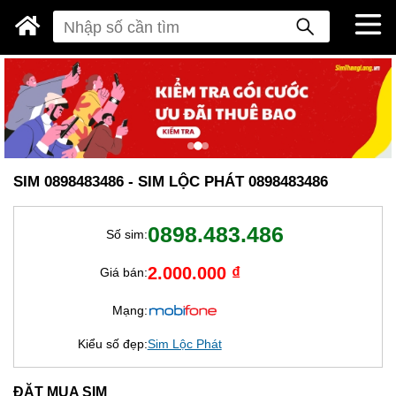
SIM 0898483486 - SIM LỘC PHÁT 0898483486
0898.483.486
Số sim:
2.000.000 ₫
Giá bán:
Mạng:
Kiểu số đẹp:
Sim Lộc Phát
ĐẶT MUA SIM