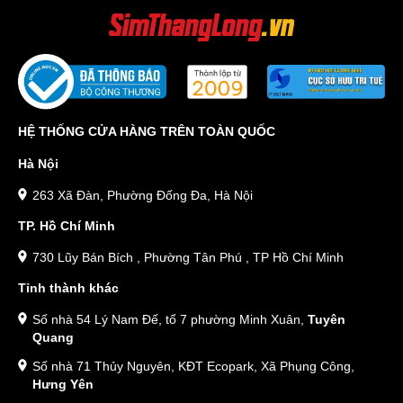
HỆ THỐNG CỬA HÀNG TRÊN TOÀN QUỐC
Hà Nội
263 Xã Đàn, Phường Đống Đa, Hà Nội
TP. Hồ Chí Minh
730 Lũy Bán Bích , Phường Tân Phú , TP Hồ Chí Minh
Tỉnh thành khác
Số nhà 54 Lý Nam Đế, tổ 7 phường Minh Xuân,
Tuyên
Quang
Số nhà 71 Thủy Nguyên, KĐT Ecopark, Xã Phụng Công,
Hưng Yên