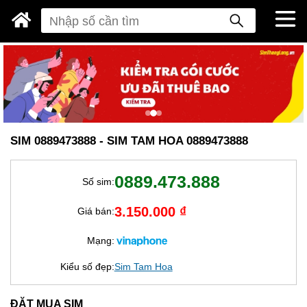
SIM 0889473888 - SIM TAM HOA 0889473888
0889.473.888
Số sim:
3.150.000 ₫
Giá bán:
Mạng:
Kiểu số đẹp:
Sim Tam Hoa
ĐẶT MUA SIM