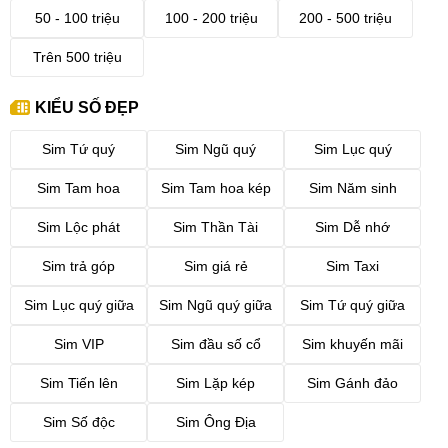
50 - 100 triệu
100 - 200 triệu
200 - 500 triệu
Trên 500 triệu
KIỂU SỐ ĐẸP
Sim Tứ quý
Sim Ngũ quý
Sim Lục quý
Sim Tam hoa
Sim Tam hoa kép
Sim Năm sinh
Sim Lộc phát
Sim Thần Tài
Sim Dễ nhớ
Sim trả góp
Sim giá rẻ
Sim Taxi
Sim Lục quý giữa
Sim Ngũ quý giữa
Sim Tứ quý giữa
Sim VIP
Sim đầu số cổ
Sim khuyến mãi
Sim Tiến lên
Sim Lặp kép
Sim Gánh đảo
Sim Số độc
Sim Ông Địa