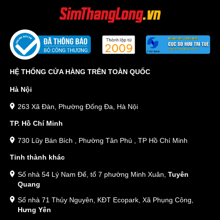
HỆ THỐNG CỬA HÀNG TRÊN TOÀN QUỐC
Hà Nội
263 Xã Đàn, Phường Đống Đa, Hà Nội
TP. Hồ Chí Minh
730 Lũy Bán Bích , Phường Tân Phú , TP Hồ Chí Minh
Tỉnh thành khác
Số nhà 54 Lý Nam Đế, tổ 7 phường Minh Xuân,
Tuyên
Quang
Số nhà 71 Thủy Nguyên, KĐT Ecopark, Xã Phụng Công,
Hưng Yên