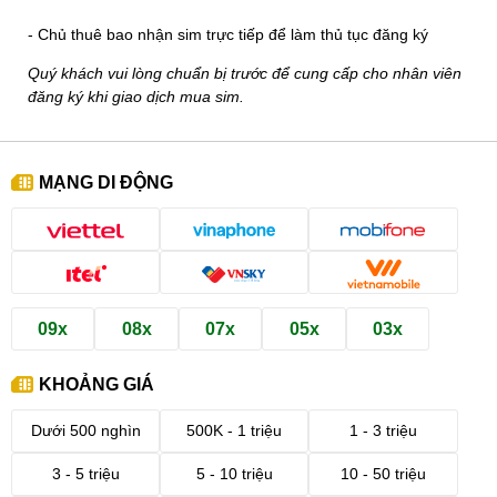
- Chủ thuê bao nhận sim trực tiếp để làm thủ tục đăng ký
Quý khách vui lòng chuẩn bị trước để cung cấp cho nhân viên
đăng ký khi giao dịch mua sim.
MẠNG DI ĐỘNG
09x
08x
07x
05x
03x
KHOẢNG GIÁ
Dưới 500 nghìn
500K - 1 triệu
1 - 3 triệu
3 - 5 triệu
5 - 10 triệu
10 - 50 triệu