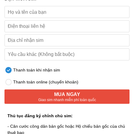
Thanh toán khi nhận sim
Thanh toán online (chuyển khoản)
MUA NGAY
Giao sim nhanh miễn phí toàn quốc
Thủ tục đăng ký chính chủ sim:
- Căn cước công dân bản gốc hoặc Hộ chiếu bản gốc của chủ
thuê bao