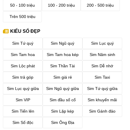
50 - 100 triệu
100 - 200 triệu
200 - 500 triệu
Trên 500 triệu
KIỂU SỐ ĐẸP
Sim Tứ quý
Sim Ngũ quý
Sim Lục quý
Sim Tam hoa
Sim Tam hoa kép
Sim Năm sinh
Sim Lộc phát
Sim Thần Tài
Sim Dễ nhớ
Sim trả góp
Sim giá rẻ
Sim Taxi
Sim Lục quý giữa
Sim Ngũ quý giữa
Sim Tứ quý giữa
Sim VIP
Sim đầu số cổ
Sim khuyến mãi
Sim Tiến lên
Sim Lặp kép
Sim Gánh đảo
Sim Số độc
Sim Ông Địa