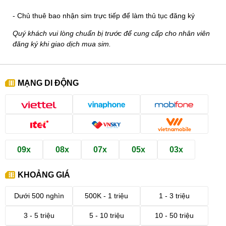
- Chủ thuê bao nhận sim trực tiếp để làm thủ tục đăng ký
Quý khách vui lòng chuẩn bị trước để cung cấp cho nhân viên
đăng ký khi giao dịch mua sim.
MẠNG DI ĐỘNG
09x
08x
07x
05x
03x
KHOẢNG GIÁ
Dưới 500 nghìn
500K - 1 triệu
1 - 3 triệu
3 - 5 triệu
5 - 10 triệu
10 - 50 triệu