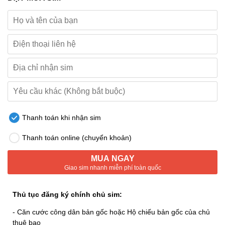
Thanh toán khi nhận sim
Thanh toán online (chuyển khoản)
MUA NGAY
Giao sim nhanh miễn phí toàn quốc
Thủ tục đăng ký chính chủ sim:
- Căn cước công dân bản gốc hoặc Hộ chiếu bản gốc của chủ
thuê bao