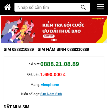
SIM 0888210889 - SIM NĂM SINH 0888210889
0888.21.08.89
Số sim:
1.690.000 ₫
Giá bán:
Mạng:
Kiểu số đẹp:
Sim Năm Sinh
ĐẶT MUA SIM