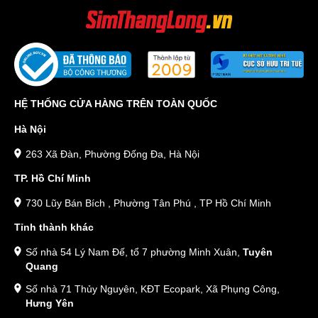
HỆ THỐNG CỬA HÀNG TRÊN TOÀN QUỐC
Hà Nội
263 Xã Đàn, Phường Đống Đa, Hà Nội
TP. Hồ Chí Minh
730 Lũy Bán Bích , Phường Tân Phú , TP Hồ Chí Minh
Tỉnh thành khác
Số nhà 54 Lý Nam Đế, tổ 7 phường Minh Xuân,
Tuyên
Quang
Số nhà 71 Thủy Nguyên, KĐT Ecopark, Xã Phụng Công,
Hưng Yên