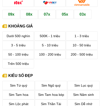
09x
08x
07x
05x
03x
KHOẢNG GIÁ
Dưới 500 nghìn
500K - 1 triệu
1 - 3 triệu
3 - 5 triệu
5 - 10 triệu
10 - 50 triệu
50 - 100 triệu
100 - 200 triệu
200 - 500 triệu
Trên 500 triệu
KIỂU SỐ ĐẸP
Sim Tứ quý
Sim Ngũ quý
Sim Lục quý
Sim Tam hoa
Sim Tam hoa kép
Sim Năm sinh
Sim Lộc phát
Sim Thần Tài
Sim Dễ nhớ