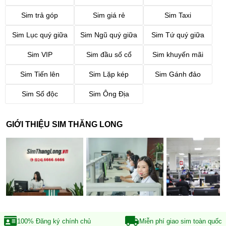
Sim trả góp
Sim giá rẻ
Sim Taxi
Sim Lục quý giữa
Sim Ngũ quý giữa
Sim Tứ quý giữa
Sim VIP
Sim đầu số cổ
Sim khuyến mãi
Sim Tiến lên
Sim Lặp kép
Sim Gánh đảo
Sim Số độc
Sim Ông Địa
GIỚI THIỆU SIM THĂNG LONG
100% Đăng ký
chính chủ
Miễn phí giao sim
toàn quốc