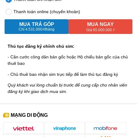
Thanh toán online (chuyển khoản)
MUA TRẢ GÓP
MUA NGAY
Chỉ
4.531.000₫
/tháng
Giá 65.000.000 ₫
Thủ tục đăng ký chính chủ sim:
- Căn cước công dân bản gốc hoặc Hộ chiếu bản gốc của chủ
thuê bao
- Chủ thuê bao nhận sim trực tiếp để làm thủ tục đăng ký
Quý khách vui lòng chuẩn bị trước để cung cấp cho nhân viên
đăng ký khi giao dịch mua sim.
MẠNG DI ĐỘNG