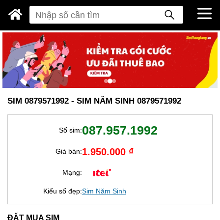
SIM 0879571992 - SIM NĂM SINH 0879571992
087.957.1992
Số sim:
1.950.000 ₫
Giá bán:
Mạng:
Kiểu số đẹp:
Sim Năm Sinh
ĐẶT MUA SIM