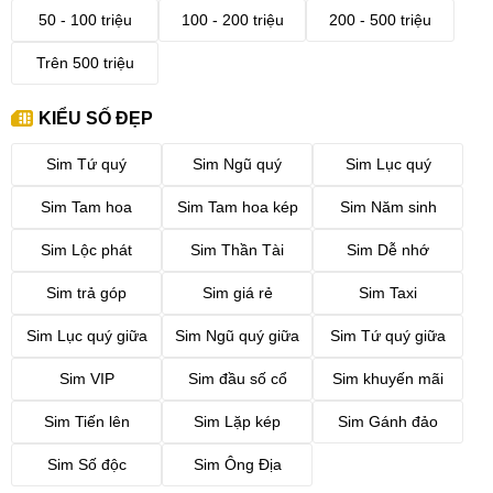
50 - 100 triệu
100 - 200 triệu
200 - 500 triệu
Trên 500 triệu
KIỂU SỐ ĐẸP
Sim Tứ quý
Sim Ngũ quý
Sim Lục quý
Sim Tam hoa
Sim Tam hoa kép
Sim Năm sinh
Sim Lộc phát
Sim Thần Tài
Sim Dễ nhớ
Sim trả góp
Sim giá rẻ
Sim Taxi
Sim Lục quý giữa
Sim Ngũ quý giữa
Sim Tứ quý giữa
Sim VIP
Sim đầu số cổ
Sim khuyến mãi
Sim Tiến lên
Sim Lặp kép
Sim Gánh đảo
Sim Số độc
Sim Ông Địa