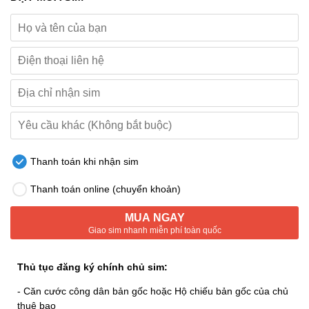
Thanh toán khi nhận sim
Thanh toán online (chuyển khoản)
MUA NGAY
Giao sim nhanh miễn phí toàn quốc
Thủ tục đăng ký chính chủ sim:
- Căn cước công dân bản gốc hoặc Hộ chiếu bản gốc của chủ
thuê bao