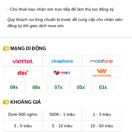
- Chủ thuê bao nhận sim trực tiếp để làm thủ tục đăng ký
Quý khách vui lòng chuẩn bị trước để cung cấp cho nhân viên
đăng ký khi giao dịch mua sim.
MẠNG DI ĐỘNG
09x
08x
07x
05x
03x
KHOẢNG GIÁ
Dưới 500 nghìn
500K - 1 triệu
1 - 3 triệu
3 - 5 triệu
5 - 10 triệu
10 - 50 triệu