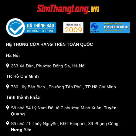
HỆ THỐNG CỬA HÀNG TRÊN TOÀN QUỐC
Hà Nội
263 Xã Đàn, Phường Đống Đa, Hà Nội
TP. Hồ Chí Minh
730 Lũy Bán Bích , Phường Tân Phú , TP Hồ Chí Minh
Tỉnh thành khác
Số nhà 54 Lý Nam Đế, tổ 7 phường Minh Xuân,
Tuyên
Quang
Số nhà 71 Thủy Nguyên, KĐT Ecopark, Xã Phụng Công,
Hưng Yên