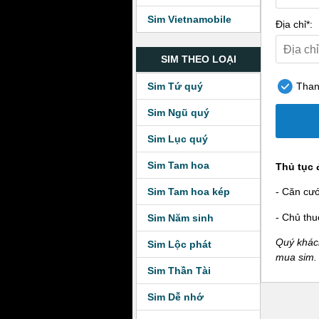
Sim Vietnamobile
Địa chỉ*:
SIM THEO LOẠI
Sim Tứ quý
Thanh
Sim Ngũ quý
Sim Lục quý
Sim Tam hoa
Thủ tục 
Sim Tam hoa kép
- Căn cư
- Chủ thu
Sim Năm sinh
Quý khách
Sim Lộc phát
mua sim.
Sim Thần Tài
Sim Dễ nhớ