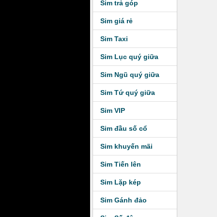
Sim trả góp
Sim giá rẻ
Sim Taxi
Sim Lục quý giữa
Sim Ngũ quý giữa
Sim Tứ quý giữa
Sim VIP
Sim đầu số cổ
Sim khuyến mãi
Sim Tiến lên
Sim Lặp kép
Sim Gánh đảo