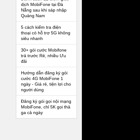
dịch MobiFone tại Đà
Nẵng sau khi sáp nhập
Quảng Nam
5 cách kiểm tra điện
thoại có hỗ trợ 5G không
siêu nhanh
30+ gói cước Mobifone
trả trước Rẻ, nhiều Ưu
đãi
Hướng dẫn đăng ký gói
cước 4G MobiFone 1
ngày - Giá rẻ, tiện lợi cho
người dùng
Đăng ký gói gọi nội mạng
MobiFone, chỉ 5K gọi thả
ga cả ngày