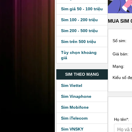
Sim giá 50 - 100 triệu
Sim 100 - 200 triệu
MUA SIM 0
Sim 200 - 500 triệu
Số sim:
Sim trên 500 triệu
Tùy chọn khoảng
Giá bán:
giá
Mạng:
SIM THEO MẠNG
Kiểu số đ
Sim Viettel
Sim Vinaphone
Sim Mobifone
Sim iTelecom
Họ tên*:
Sim VNSKY