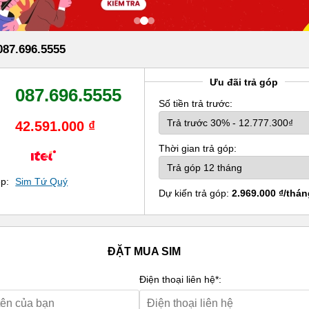
87.696.5555
Ưu đãi trả góp
087.696.5555
Số tiền trả trước:
42.591.000 ₫
Thời gian trả góp:
ẹp:
Sim Tứ Quý
Dự kiến trả góp:
2.969.000 ₫/thán
ĐẶT MUA SIM
Điện thoại liên hệ*: