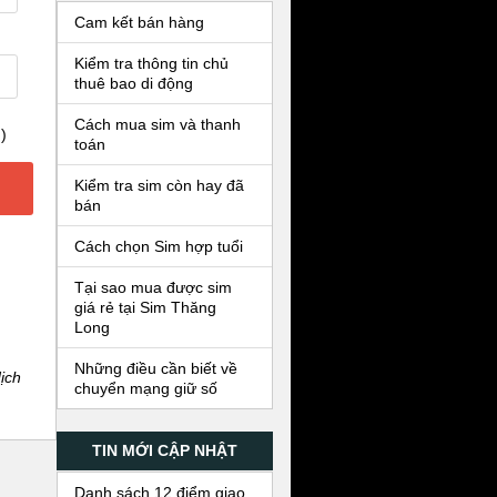
Cam kết bán hàng
Kiểm tra thông tin chủ
thuê bao di động
Cách mua sim và thanh
)
toán
Kiểm tra sim còn hay đã
bán
Cách chọn Sim hợp tuổi
Tại sao mua được sim
giá rẻ tại Sim Thăng
Long
Những điều cần biết về
ịch
chuyển mạng giữ số
TIN MỚI CẬP NHẬT
Danh sách 12 điểm giao