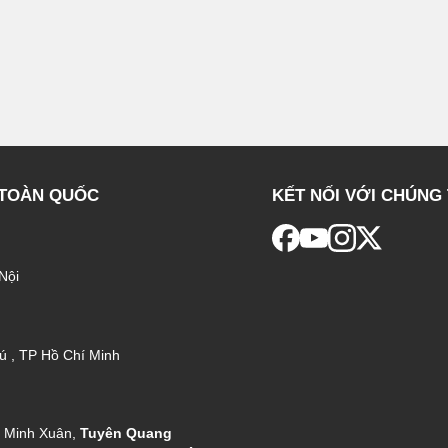
 TOÀN QUỐC
KẾT NỐI VỚI CHÚNG 
Nội
ú , TP Hồ Chí Minh
g Minh Xuân,
Tuyên Quang