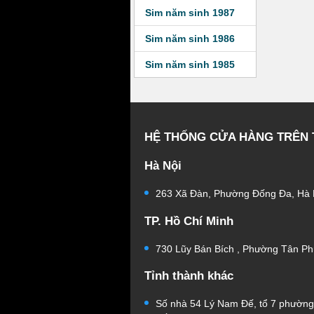
Sim năm sinh 1987
Sim năm sinh 1986
Sim năm sinh 1985
HỆ THỐNG CỬA HÀNG TRÊN
Hà Nội
263 Xã Đàn, Phường Đống Đa, Hà 
TP. Hồ Chí Minh
730 Lũy Bán Bích , Phường Tân Ph
Tỉnh thành khác
Số nhà 54 Lý Nam Đế, tổ 7 phườn