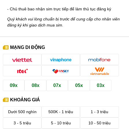
- Chủ thuê bao nhận sim trực tiếp để làm thủ tục đăng ký
Quý khách vui lòng chuẩn bị trước để cung cấp cho nhân viên
đăng ký khi giao dịch mua sim.
MẠNG DI ĐỘNG
09x
08x
07x
05x
03x
KHOẢNG GIÁ
Dưới 500 nghìn
500K - 1 triệu
1 - 3 triệu
3 - 5 triệu
5 - 10 triệu
10 - 50 triệu