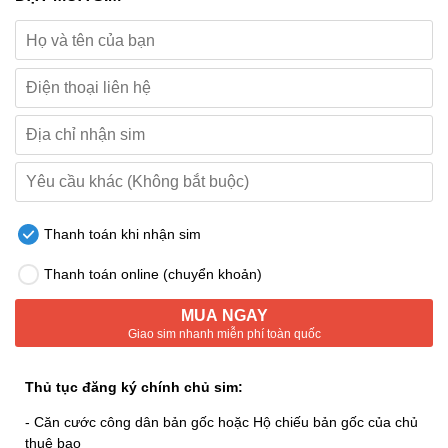
Thanh toán khi nhận sim
Thanh toán online (chuyển khoản)
MUA NGAY
Giao sim nhanh miễn phí toàn quốc
Thủ tục đăng ký chính chủ sim:
- Căn cước công dân bản gốc hoặc Hộ chiếu bản gốc của chủ
thuê bao