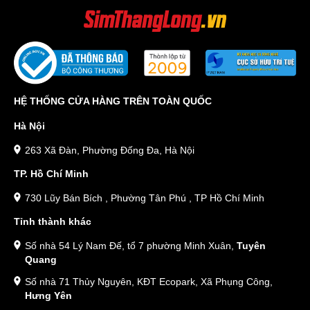
HỆ THỐNG CỬA HÀNG TRÊN TOÀN QUỐC
Hà Nội
263 Xã Đàn, Phường Đống Đa, Hà Nội
TP. Hồ Chí Minh
730 Lũy Bán Bích , Phường Tân Phú , TP Hồ Chí Minh
Tỉnh thành khác
Số nhà 54 Lý Nam Đế, tổ 7 phường Minh Xuân,
Tuyên
Quang
Số nhà 71 Thủy Nguyên, KĐT Ecopark, Xã Phụng Công,
Hưng Yên