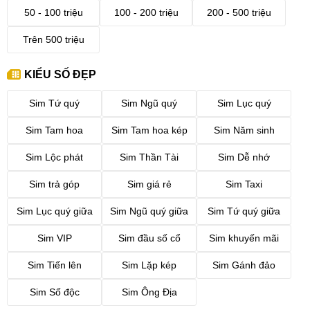
50 - 100 triệu
100 - 200 triệu
200 - 500 triệu
Trên 500 triệu
KIỂU SỐ ĐẸP
Sim Tứ quý
Sim Ngũ quý
Sim Lục quý
Sim Tam hoa
Sim Tam hoa kép
Sim Năm sinh
Sim Lộc phát
Sim Thần Tài
Sim Dễ nhớ
Sim trả góp
Sim giá rẻ
Sim Taxi
Sim Lục quý giữa
Sim Ngũ quý giữa
Sim Tứ quý giữa
Sim VIP
Sim đầu số cổ
Sim khuyến mãi
Sim Tiến lên
Sim Lặp kép
Sim Gánh đảo
Sim Số độc
Sim Ông Địa