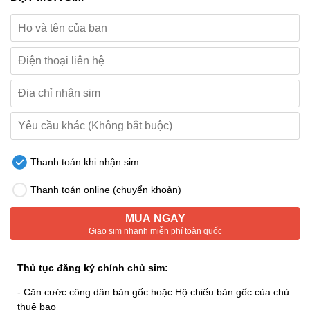
Thanh toán khi nhận sim
Thanh toán online (chuyển khoản)
MUA NGAY
Giao sim nhanh miễn phí toàn quốc
Thủ tục đăng ký chính chủ sim:
- Căn cước công dân bản gốc hoặc Hộ chiếu bản gốc của chủ
thuê bao