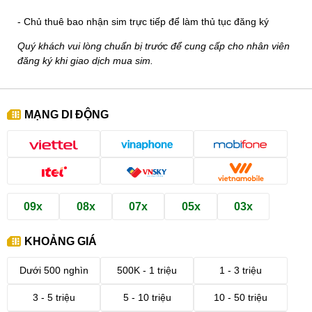
- Chủ thuê bao nhận sim trực tiếp để làm thủ tục đăng ký
Quý khách vui lòng chuẩn bị trước để cung cấp cho nhân viên
đăng ký khi giao dịch mua sim.
MẠNG DI ĐỘNG
09x
08x
07x
05x
03x
KHOẢNG GIÁ
Dưới 500 nghìn
500K - 1 triệu
1 - 3 triệu
3 - 5 triệu
5 - 10 triệu
10 - 50 triệu