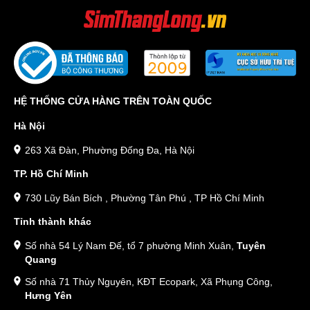
HỆ THỐNG CỬA HÀNG TRÊN TOÀN QUỐC
Hà Nội
263 Xã Đàn, Phường Đống Đa, Hà Nội
TP. Hồ Chí Minh
730 Lũy Bán Bích , Phường Tân Phú , TP Hồ Chí Minh
Tỉnh thành khác
Số nhà 54 Lý Nam Đế, tổ 7 phường Minh Xuân,
Tuyên
Quang
Số nhà 71 Thủy Nguyên, KĐT Ecopark, Xã Phụng Công,
Hưng Yên