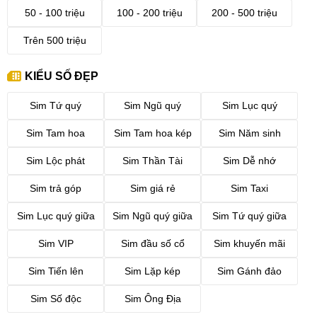
50 - 100 triệu
100 - 200 triệu
200 - 500 triệu
Trên 500 triệu
KIỂU SỐ ĐẸP
Sim Tứ quý
Sim Ngũ quý
Sim Lục quý
Sim Tam hoa
Sim Tam hoa kép
Sim Năm sinh
Sim Lộc phát
Sim Thần Tài
Sim Dễ nhớ
Sim trả góp
Sim giá rẻ
Sim Taxi
Sim Lục quý giữa
Sim Ngũ quý giữa
Sim Tứ quý giữa
Sim VIP
Sim đầu số cổ
Sim khuyến mãi
Sim Tiến lên
Sim Lặp kép
Sim Gánh đảo
Sim Số độc
Sim Ông Địa