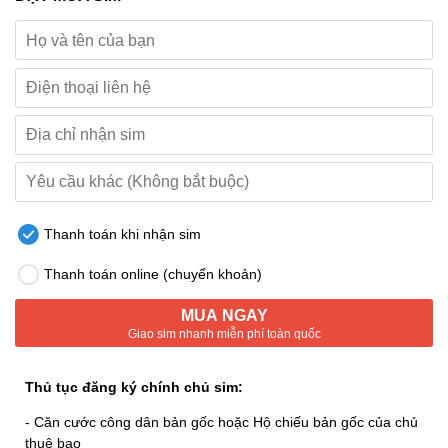
Thanh toán khi nhận sim
Thanh toán online (chuyển khoản)
MUA NGAY
Giao sim nhanh miễn phí toàn quốc
Thủ tục đăng ký chính chủ sim:
- Căn cước công dân bản gốc hoặc Hộ chiếu bản gốc của chủ
thuê bao