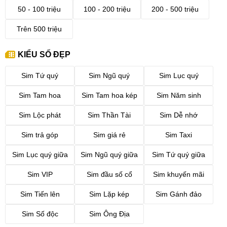
50 - 100 triệu
100 - 200 triệu
200 - 500 triệu
Trên 500 triệu
KIỂU SỐ ĐẸP
Sim Tứ quý
Sim Ngũ quý
Sim Lục quý
Sim Tam hoa
Sim Tam hoa kép
Sim Năm sinh
Sim Lộc phát
Sim Thần Tài
Sim Dễ nhớ
Sim trả góp
Sim giá rẻ
Sim Taxi
Sim Lục quý giữa
Sim Ngũ quý giữa
Sim Tứ quý giữa
Sim VIP
Sim đầu số cổ
Sim khuyến mãi
Sim Tiến lên
Sim Lặp kép
Sim Gánh đảo
Sim Số độc
Sim Ông Địa