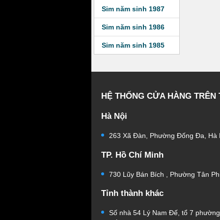
Sim năm sinh 1987
Sim năm sinh 1986
Sim năm sinh 1985
HỆ THỐNG CỬA HÀNG TRÊN
Hà Nội
263 Xã Đàn, Phường Đống Đa, Hà 
TP. Hồ Chí Minh
730 Lũy Bán Bích , Phường Tân Ph
Tỉnh thành khác
Số nhà 54 Lý Nam Đế, tổ 7 phườn