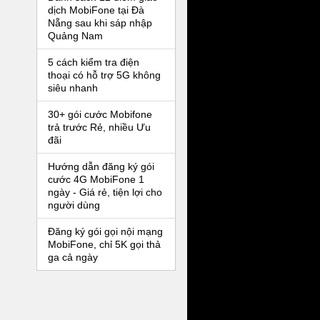
dịch MobiFone tại Đà
Nẵng sau khi sáp nhập
Quảng Nam
5 cách kiểm tra điện
thoại có hỗ trợ 5G không
siêu nhanh
30+ gói cước Mobifone
trả trước Rẻ, nhiều Ưu
đãi
Hướng dẫn đăng ký gói
cước 4G MobiFone 1
ngày - Giá rẻ, tiện lợi cho
người dùng
Đăng ký gói gọi nội mạng
MobiFone, chỉ 5K gọi thả
ga cả ngày