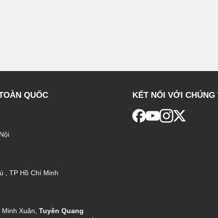
 TOÀN QUỐC
KẾT NỐI VỚI CHÚNG 
Nội
ú , TP Hồ Chí Minh
g Minh Xuân,
Tuyên Quang