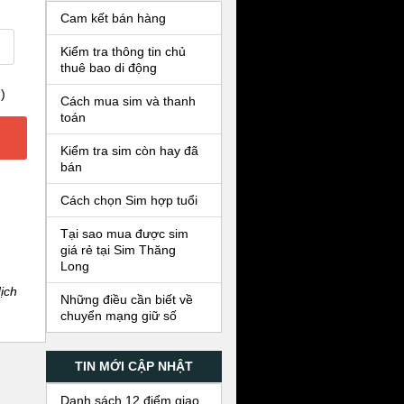
Cam kết bán hàng
Kiểm tra thông tin chủ
thuê bao di động
)
Cách mua sim và thanh
toán
Kiểm tra sim còn hay đã
bán
Cách chọn Sim hợp tuổi
Tại sao mua được sim
giá rẻ tại Sim Thăng
Long
ịch
Những điều cần biết về
chuyển mạng giữ số
TIN MỚI CẬP NHẬT
Danh sách 12 điểm giao