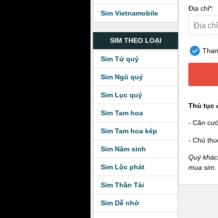
Địa chỉ*:
Sim Vietnamobile
SIM THEO LOẠI
Thanh
Sim Tứ quý
Sim Ngũ quý
Sim Lục quý
Thủ tục 
Sim Tam hoa
- Căn cư
Sim Tam hoa kép
- Chủ thu
Sim Năm sinh
Quý khách
Sim Lộc phát
mua sim.
Sim Thần Tài
Sim Dễ nhớ