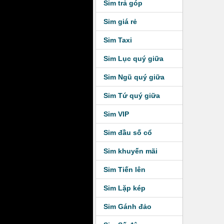
Sim trả góp
Sim giá rẻ
Sim Taxi
Sim Lục quý giữa
Sim Ngũ quý giữa
Sim Tứ quý giữa
Sim VIP
Sim đầu số cổ
Sim khuyến mãi
Sim Tiến lên
Sim Lặp kép
Sim Gánh đảo