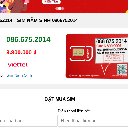
52014 - SIM NĂM SINH 0866752014
086.675.2014
3.800.000 ₫
ẹp:
Sim Năm Sinh
ĐẶT MUA SIM
Điện thoại liên hệ*: