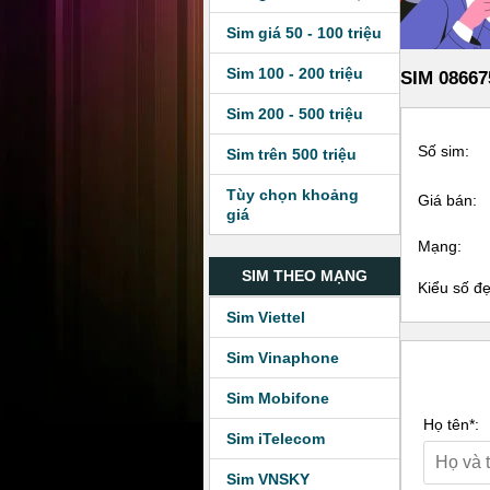
Sim giá 50 - 100 triệu
Sim 100 - 200 triệu
SIM 08667
Sim 200 - 500 triệu
Số sim:
Sim trên 500 triệu
Tùy chọn khoảng
Giá bán:
giá
Mạng:
SIM THEO MẠNG
Kiểu số đ
Sim Viettel
Sim Vinaphone
Sim Mobifone
Họ tên*:
Sim iTelecom
Sim VNSKY