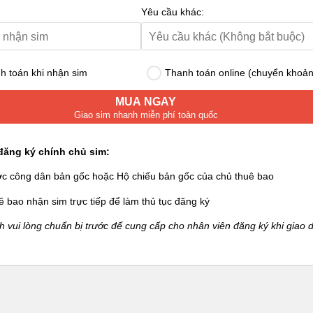
Yêu cầu khác:
 toán khi nhận sim
Thanh toán online (chuyển khoản
MUA NGAY
Giao sim nhanh miễn phí toàn quốc
đăng ký chính chủ sim:
ớc công dân bản gốc hoặc Hộ chiếu bản gốc của chủ thuê bao
ê bao nhận sim trực tiếp để làm thủ tục đăng ký
 vui lòng chuẩn bị trước để cung cấp cho nhân viên đăng ký khi giao d