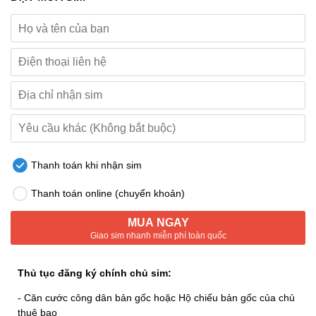
Thanh toán khi nhận sim
Thanh toán online (chuyển khoản)
MUA NGAY
Giao sim nhanh miễn phí toàn quốc
Thủ tục đăng ký chính chủ sim:
- Căn cước công dân bản gốc hoặc Hộ chiếu bản gốc của chủ
thuê bao