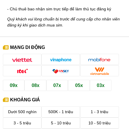
- Chủ thuê bao nhận sim trực tiếp để làm thủ tục đăng ký
Quý khách vui lòng chuẩn bị trước để cung cấp cho nhân viên
đăng ký khi giao dịch mua sim.
MẠNG DI ĐỘNG
09x
08x
07x
05x
03x
KHOẢNG GIÁ
Dưới 500 nghìn
500K - 1 triệu
1 - 3 triệu
3 - 5 triệu
5 - 10 triệu
10 - 50 triệu