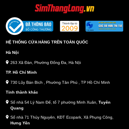
HỆ THỐNG CỬA HÀNG TRÊN TOÀN QUỐC
Hà Nội
263 Xã Đàn, Phường Đống Đa, Hà Nội
TP. Hồ Chí Minh
730 Lũy Bán Bích , Phường Tân Phú , TP Hồ Chí Minh
Tỉnh thành khác
Số nhà 54 Lý Nam Đế, tổ 7 phường Minh Xuân,
Tuyên
Quang
Số nhà 71 Thủy Nguyên, KĐT Ecopark, Xã Phụng Công,
Hưng Yên