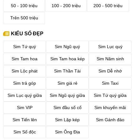
50 - 100 triệu
100 - 200 triệu
200 - 500 triệu
Trên 500 triệu
KIỂU SỐ ĐẸP
Sim Tứ quý
Sim Ngũ quý
Sim Lục quý
Sim Tam hoa
Sim Tam hoa kép
Sim Năm sinh
Sim Lộc phát
Sim Thần Tài
Sim Dễ nhớ
Sim trả góp
Sim giá rẻ
Sim Taxi
Sim Lục quý giữa
Sim Ngũ quý giữa
Sim Tứ quý giữa
Sim VIP
Sim đầu số cổ
Sim khuyến mãi
Sim Tiến lên
Sim Lặp kép
Sim Gánh đảo
Sim Số độc
Sim Ông Địa