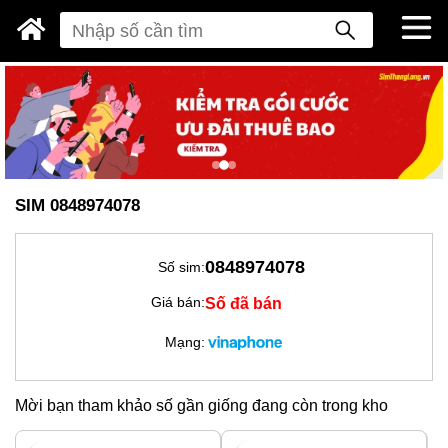
SIM 0848974078
0848974078
Số sim:
Số đã bán
Giá bán:
Mạng:
Mời bạn tham khảo số gần giống đang còn trong kho