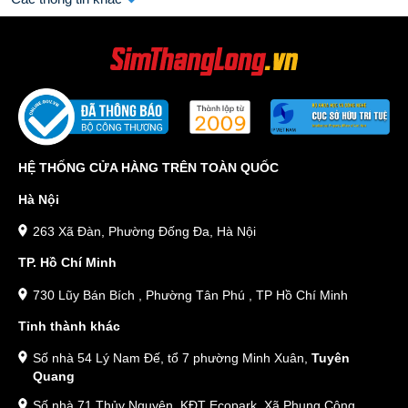
HỆ THỐNG CỬA HÀNG TRÊN TOÀN QUỐC
Hà Nội
263 Xã Đàn, Phường Đống Đa, Hà Nội
TP. Hồ Chí Minh
730 Lũy Bán Bích , Phường Tân Phú , TP Hồ Chí Minh
Tỉnh thành khác
Số nhà 54 Lý Nam Đế, tổ 7 phường Minh Xuân,
Tuyên
Quang
Số nhà 71 Thủy Nguyên, KĐT Ecopark, Xã Phụng Công,