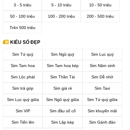
3 - 5 triệu
5 - 10 triệu
10 - 50 triệu
50 - 100 triệu
100 - 200 triệu
200 - 500 triệu
Trên 500 triệu
KIỂU SỐ ĐẸP
Sim Tứ quý
Sim Ngũ quý
Sim Lục quý
Sim Tam hoa
Sim Tam hoa kép
Sim Năm sinh
Sim Lộc phát
Sim Thần Tài
Sim Dễ nhớ
Sim trả góp
Sim giá rẻ
Sim Taxi
Sim Lục quý giữa
Sim Ngũ quý giữa
Sim Tứ quý giữa
Sim VIP
Sim đầu số cổ
Sim khuyến mãi
Sim Tiến lên
Sim Lặp kép
Sim Gánh đảo