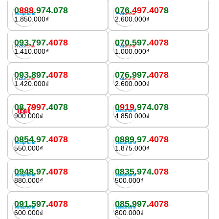
0
888
.974.078
076.
497.407
8
1.850.000₫
2.600.000₫
093.797.
4078
070.597.
4078
1.410.000₫
1.000.000₫
093.897.
4078
076.997.
4078
1.420.000₫
2.600.000₫
08.
7997
.4078
0
919
.974.078
900.000₫
4.850.000₫
0854.97.
4078
0889.97.
4078
550.000₫
1.875.000₫
0948.97.
4078
0835.974.
078
880.000₫
500.000₫
091.597.
4078
085.997.
4078
600.000₫
800.000₫