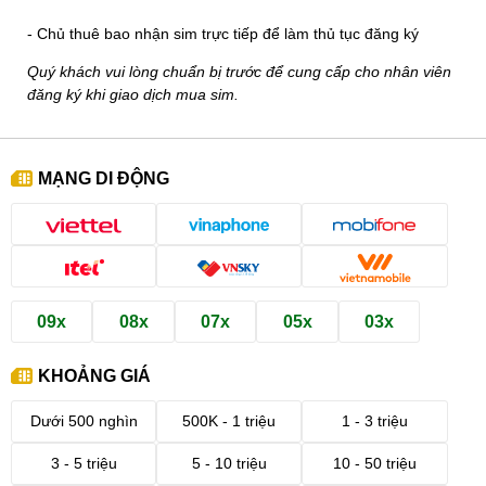
- Chủ thuê bao nhận sim trực tiếp để làm thủ tục đăng ký
Quý khách vui lòng chuẩn bị trước để cung cấp cho nhân viên
đăng ký khi giao dịch mua sim.
MẠNG DI ĐỘNG
09x
08x
07x
05x
03x
KHOẢNG GIÁ
Dưới 500 nghìn
500K - 1 triệu
1 - 3 triệu
3 - 5 triệu
5 - 10 triệu
10 - 50 triệu