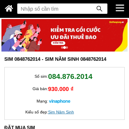
SIM 0848762014 - SIM NĂM SINH 0848762014
084.876.2014
Số sim:
930.000 ₫
Giá bán:
Mạng:
Kiểu số đẹp:
Sim Năm Sinh
ĐẶT MUA SIM