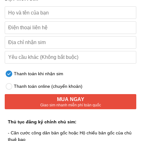
Thanh toán khi nhận sim
Thanh toán online (chuyển khoản)
MUA NGAY
Giao sim nhanh miễn phí toàn quốc
Thủ tục đăng ký chính chủ sim:
- Căn cước công dân bản gốc hoặc Hộ chiếu bản gốc của chủ
thuê bao