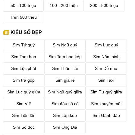
50 - 100 triệu
100 - 200 triệu
200 - 500 triệu
Trên 500 triệu
KIỂU SỐ ĐẸP
Sim Tứ quý
Sim Ngũ quý
Sim Lục quý
Sim Tam hoa
Sim Tam hoa kép
Sim Năm sinh
Sim Lộc phát
Sim Thần Tài
Sim Dễ nhớ
Sim trả góp
Sim giá rẻ
Sim Taxi
Sim Lục quý giữa
Sim Ngũ quý giữa
Sim Tứ quý giữa
Sim VIP
Sim đầu số cổ
Sim khuyến mãi
Sim Tiến lên
Sim Lặp kép
Sim Gánh đảo
Sim Số độc
Sim Ông Địa