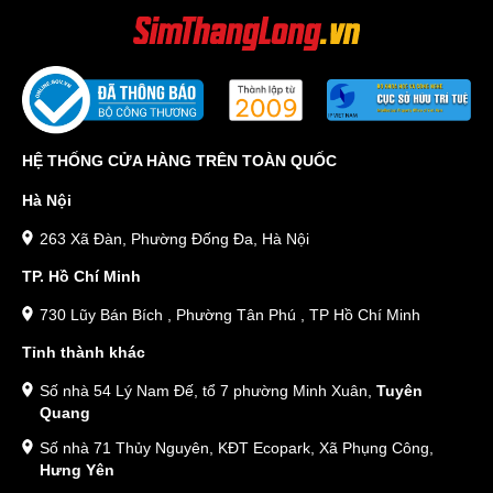
HỆ THỐNG CỬA HÀNG TRÊN TOÀN QUỐC
Hà Nội
263 Xã Đàn, Phường Đống Đa, Hà Nội
TP. Hồ Chí Minh
730 Lũy Bán Bích , Phường Tân Phú , TP Hồ Chí Minh
Tỉnh thành khác
Số nhà 54 Lý Nam Đế, tổ 7 phường Minh Xuân,
Tuyên
Quang
Số nhà 71 Thủy Nguyên, KĐT Ecopark, Xã Phụng Công,
Hưng Yên