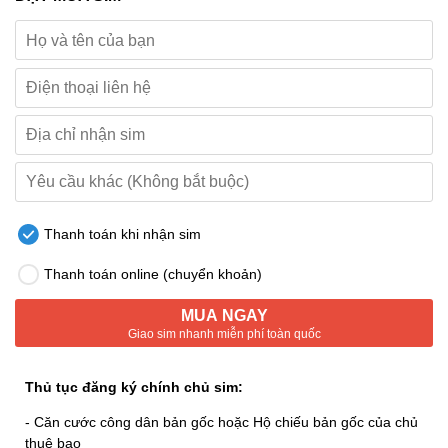
Thanh toán khi nhận sim
Thanh toán online (chuyển khoản)
MUA NGAY
Giao sim nhanh miễn phí toàn quốc
Thủ tục đăng ký chính chủ sim:
- Căn cước công dân bản gốc hoặc Hộ chiếu bản gốc của chủ
thuê bao