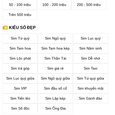
50 - 100 triệu
100 - 200 triệu
200 - 500 triệu
Trên 500 triệu
KIỂU SỐ ĐẸP
Sim Tứ quý
Sim Ngũ quý
Sim Lục quý
Sim Tam hoa
Sim Tam hoa kép
Sim Năm sinh
Sim Lộc phát
Sim Thần Tài
Sim Dễ nhớ
Sim trả góp
Sim giá rẻ
Sim Taxi
Sim Lục quý giữa
Sim Ngũ quý giữa
Sim Tứ quý giữa
Sim VIP
Sim đầu số cổ
Sim khuyến mãi
Sim Tiến lên
Sim Lặp kép
Sim Gánh đảo
Sim Số độc
Sim Ông Địa