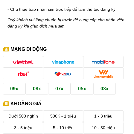
- Chủ thuê bao nhận sim trực tiếp để làm thủ tục đăng ký
Quý khách vui lòng chuẩn bị trước để cung cấp cho nhân viên
đăng ký khi giao dịch mua sim.
MẠNG DI ĐỘNG
09x
08x
07x
05x
03x
KHOẢNG GIÁ
Dưới 500 nghìn
500K - 1 triệu
1 - 3 triệu
3 - 5 triệu
5 - 10 triệu
10 - 50 triệu