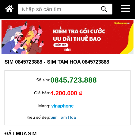
SIM 0845723888 - SIM TAM HOA 0845723888
0845.723.888
Số sim:
4.200.000 ₫
Giá bán:
Mạng:
Kiểu số đẹp:
Sim Tam Hoa
ĐẶT MUA SIM