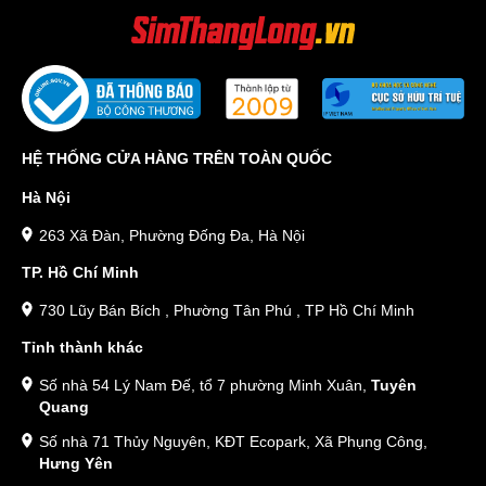
HỆ THỐNG CỬA HÀNG TRÊN TOÀN QUỐC
Hà Nội
263 Xã Đàn, Phường Đống Đa, Hà Nội
TP. Hồ Chí Minh
730 Lũy Bán Bích , Phường Tân Phú , TP Hồ Chí Minh
Tỉnh thành khác
Số nhà 54 Lý Nam Đế, tổ 7 phường Minh Xuân,
Tuyên
Quang
Số nhà 71 Thủy Nguyên, KĐT Ecopark, Xã Phụng Công,
Hưng Yên