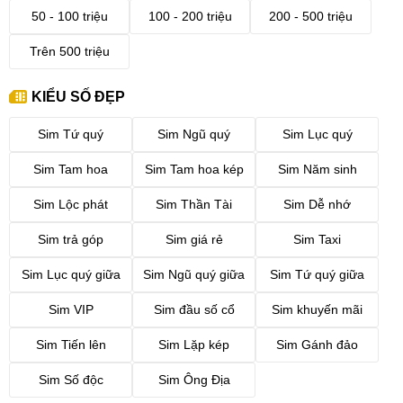
50 - 100 triệu
100 - 200 triệu
200 - 500 triệu
Trên 500 triệu
KIỂU SỐ ĐẸP
Sim Tứ quý
Sim Ngũ quý
Sim Lục quý
Sim Tam hoa
Sim Tam hoa kép
Sim Năm sinh
Sim Lộc phát
Sim Thần Tài
Sim Dễ nhớ
Sim trả góp
Sim giá rẻ
Sim Taxi
Sim Lục quý giữa
Sim Ngũ quý giữa
Sim Tứ quý giữa
Sim VIP
Sim đầu số cổ
Sim khuyến mãi
Sim Tiến lên
Sim Lặp kép
Sim Gánh đảo
Sim Số độc
Sim Ông Địa