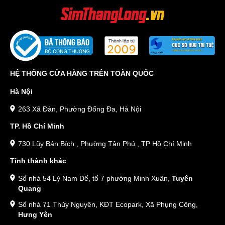
HỆ THỐNG CỬA HÀNG TRÊN TOÀN QUỐC
Hà Nội
263 Xã Đàn, Phường Đống Đa, Hà Nội
TP. Hồ Chí Minh
730 Lũy Bán Bích , Phường Tân Phú , TP Hồ Chí Minh
Tỉnh thành khác
Số nhà 54 Lý Nam Đế, tổ 7 phường Minh Xuân,
Tuyên
Quang
Số nhà 71 Thủy Nguyên, KĐT Ecopark, Xã Phụng Công,
Hưng Yên