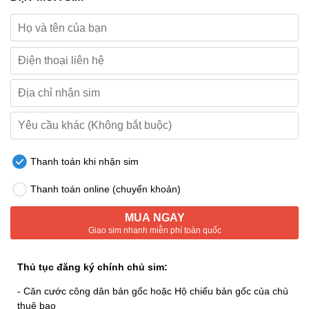
Thanh toán khi nhận sim
Thanh toán online (chuyển khoản)
MUA NGAY
Giao sim nhanh miễn phí toàn quốc
Thủ tục đăng ký chính chủ sim:
- Căn cước công dân bản gốc hoặc Hộ chiếu bản gốc của chủ
thuê bao