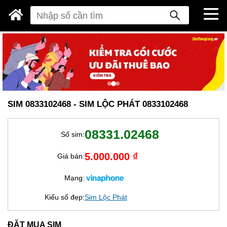
SIM 0833102468 - SIM LỘC PHÁT 0833102468
08331.02468
Số sim:
5.000.000 ₫
Giá bán:
Mạng:
Kiểu số đẹp:
Sim Lộc Phát
ĐẶT MUA SIM