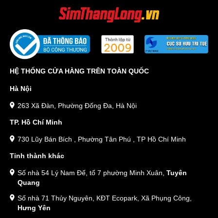
HỆ THỐNG CỬA HÀNG TRÊN TOÀN QUỐC
Hà Nội
263 Xã Đàn, Phường Đống Đa, Hà Nội
TP. Hồ Chí Minh
730 Lũy Bán Bích , Phường Tân Phú , TP Hồ Chí Minh
Tỉnh thành khác
Số nhà 54 Lý Nam Đế, tổ 7 phường Minh Xuân,
Tuyên
Quang
Số nhà 71 Thủy Nguyên, KĐT Ecopark, Xã Phụng Công,
Hưng Yên