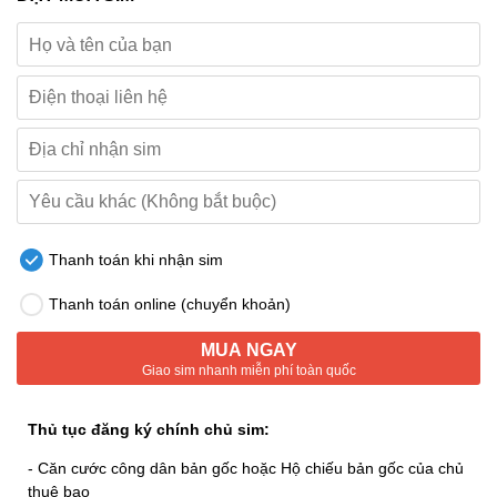
Thanh toán khi nhận sim
Thanh toán online (chuyển khoản)
MUA NGAY
Giao sim nhanh miễn phí toàn quốc
Thủ tục đăng ký chính chủ sim:
- Căn cước công dân bản gốc hoặc Hộ chiếu bản gốc của chủ
thuê bao