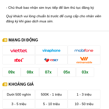
- Chủ thuê bao nhận sim trực tiếp để làm thủ tục đăng ký
Quý khách vui lòng chuẩn bị trước để cung cấp cho nhân viên
đăng ký khi giao dịch mua sim.
MẠNG DI ĐỘNG
09x
08x
07x
05x
03x
KHOẢNG GIÁ
Dưới 500 nghìn
500K - 1 triệu
1 - 3 triệu
3 - 5 triệu
5 - 10 triệu
10 - 50 triệu