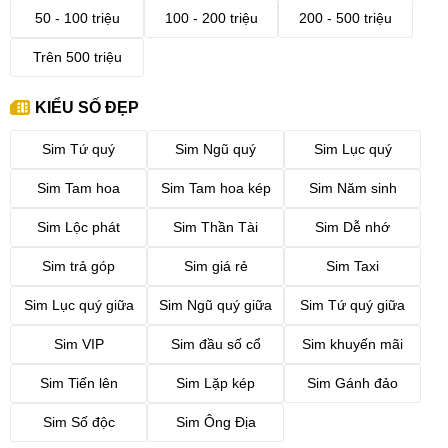
50 - 100 triệu
100 - 200 triệu
200 - 500 triệu
Trên 500 triệu
KIỂU SỐ ĐẸP
Sim Tứ quý
Sim Ngũ quý
Sim Lục quý
Sim Tam hoa
Sim Tam hoa kép
Sim Năm sinh
Sim Lộc phát
Sim Thần Tài
Sim Dễ nhớ
Sim trả góp
Sim giá rẻ
Sim Taxi
Sim Lục quý giữa
Sim Ngũ quý giữa
Sim Tứ quý giữa
Sim VIP
Sim đầu số cổ
Sim khuyến mãi
Sim Tiến lên
Sim Lặp kép
Sim Gánh đảo
Sim Số độc
Sim Ông Địa