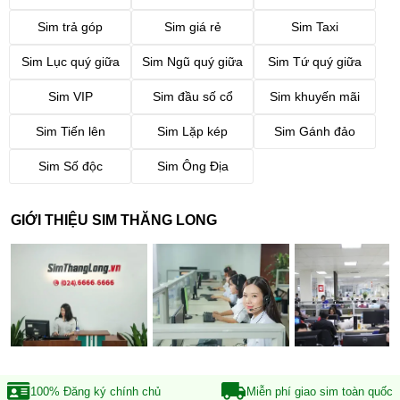
Sim trả góp
Sim giá rẻ
Sim Taxi
Sim Lục quý giữa
Sim Ngũ quý giữa
Sim Tứ quý giữa
Sim VIP
Sim đầu số cổ
Sim khuyến mãi
Sim Tiến lên
Sim Lặp kép
Sim Gánh đảo
Sim Số độc
Sim Ông Địa
GIỚI THIỆU SIM THĂNG LONG
100% Đăng ký
chính chủ
Miễn phí giao sim
toàn quốc