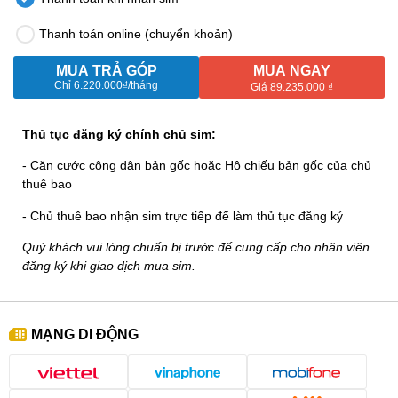
Thanh toán online (chuyển khoản)
MUA TRẢ GÓP
MUA NGAY
Chỉ
6.220.000₫
/tháng
Giá 89.235.000 ₫
Thủ tục đăng ký chính chủ sim:
- Căn cước công dân bản gốc hoặc Hộ chiếu bản gốc của chủ
thuê bao
- Chủ thuê bao nhận sim trực tiếp để làm thủ tục đăng ký
Quý khách vui lòng chuẩn bị trước để cung cấp cho nhân viên
đăng ký khi giao dịch mua sim.
MẠNG DI ĐỘNG