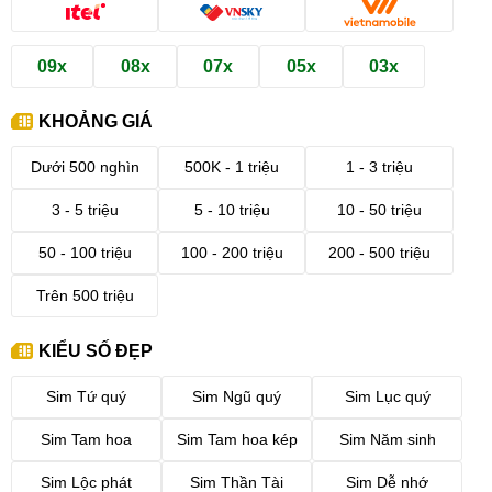
09x
08x
07x
05x
03x
KHOẢNG GIÁ
Dưới 500 nghìn
500K - 1 triệu
1 - 3 triệu
3 - 5 triệu
5 - 10 triệu
10 - 50 triệu
50 - 100 triệu
100 - 200 triệu
200 - 500 triệu
Trên 500 triệu
KIỂU SỐ ĐẸP
Sim Tứ quý
Sim Ngũ quý
Sim Lục quý
Sim Tam hoa
Sim Tam hoa kép
Sim Năm sinh
Sim Lộc phát
Sim Thần Tài
Sim Dễ nhớ