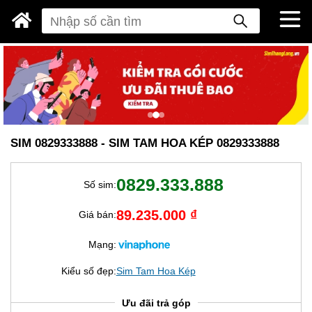
SIM 0829333888 - SIM TAM HOA KÉP 0829333888
0829.333.888
Số sim:
89.235.000 ₫
Giá bán:
Mạng:
Kiểu số đẹp:
Sim Tam Hoa Kép
Ưu đãi trả góp