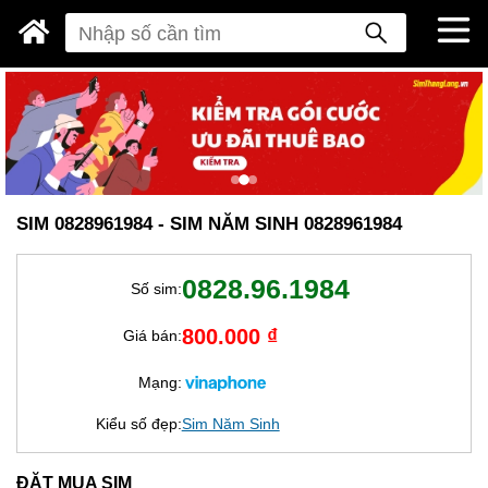
SIM 0828961984 - SIM NĂM SINH 0828961984
0828.96.1984
Số sim:
800.000 ₫
Giá bán:
Mạng:
Kiểu số đẹp:
Sim Năm Sinh
ĐẶT MUA SIM