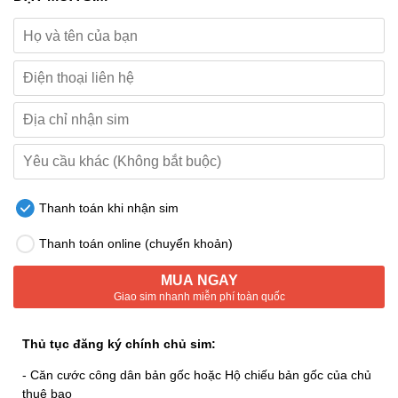
Thanh toán khi nhận sim
Thanh toán online (chuyển khoản)
MUA NGAY
Giao sim nhanh miễn phí toàn quốc
Thủ tục đăng ký chính chủ sim:
- Căn cước công dân bản gốc hoặc Hộ chiếu bản gốc của chủ
thuê bao