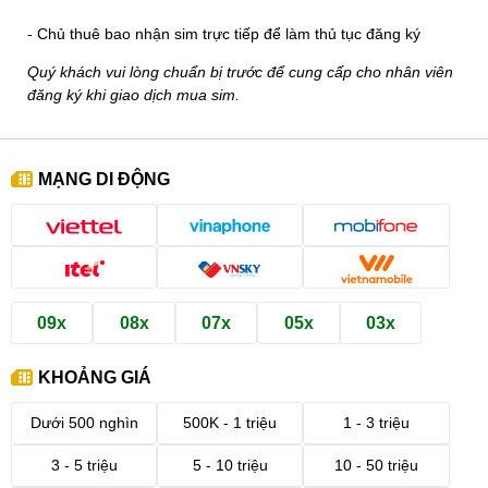
- Chủ thuê bao nhận sim trực tiếp để làm thủ tục đăng ký
Quý khách vui lòng chuẩn bị trước để cung cấp cho nhân viên
đăng ký khi giao dịch mua sim.
MẠNG DI ĐỘNG
09x
08x
07x
05x
03x
KHOẢNG GIÁ
Dưới 500 nghìn
500K - 1 triệu
1 - 3 triệu
3 - 5 triệu
5 - 10 triệu
10 - 50 triệu