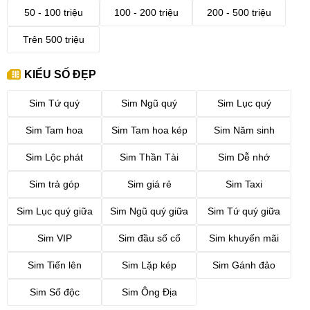
50 - 100 triệu
100 - 200 triệu
200 - 500 triệu
Trên 500 triệu
KIỂU SỐ ĐẸP
Sim Tứ quý
Sim Ngũ quý
Sim Lục quý
Sim Tam hoa
Sim Tam hoa kép
Sim Năm sinh
Sim Lộc phát
Sim Thần Tài
Sim Dễ nhớ
Sim trả góp
Sim giá rẻ
Sim Taxi
Sim Lục quý giữa
Sim Ngũ quý giữa
Sim Tứ quý giữa
Sim VIP
Sim đầu số cổ
Sim khuyến mãi
Sim Tiến lên
Sim Lặp kép
Sim Gánh đảo
Sim Số độc
Sim Ông Địa