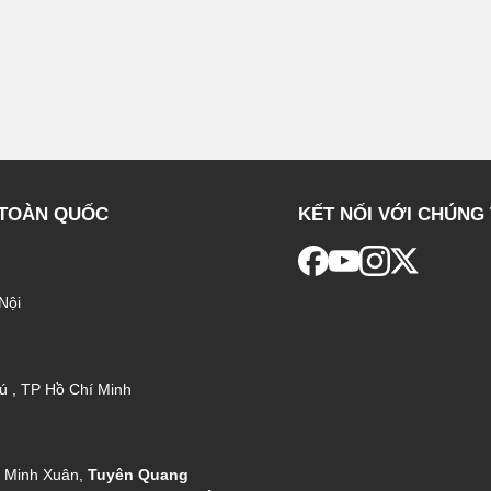
 TOÀN QUỐC
KẾT NỐI VỚI CHÚNG 
Nội
ú , TP Hồ Chí Minh
g Minh Xuân,
Tuyên Quang