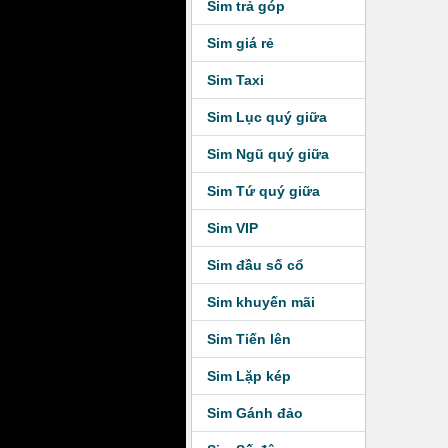
Sim trả góp
Sim giá rẻ
Sim Taxi
Sim Lục quý giữa
Sim Ngũ quý giữa
Sim Tứ quý giữa
Sim VIP
Sim đầu số cổ
Sim khuyến mãi
Sim Tiến lên
Sim Lặp kép
Sim Gánh đảo