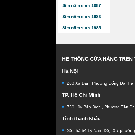
Sim năm sinh 1987
Sim năm sinh 1986
Sim năm sinh 1985
HỆ THỐNG CỬA HÀNG TRÊN
Hà Nội
263 Xã Đàn, Phường Đống Đa, Hà 
TP. Hồ Chí Minh
730 Lũy Bán Bích , Phường Tân Ph
Tỉnh thành khác
Số nhà 54 Lý Nam Đế, tổ 7 phườn