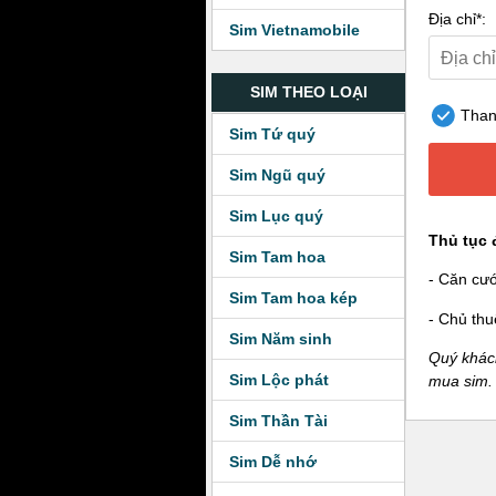
Địa chỉ*:
Sim Vietnamobile
SIM THEO LOẠI
Thanh
Sim Tứ quý
Sim Ngũ quý
Sim Lục quý
Thủ tục 
Sim Tam hoa
- Căn cư
Sim Tam hoa kép
- Chủ thu
Sim Năm sinh
Quý khách
Sim Lộc phát
mua sim.
Sim Thần Tài
Sim Dễ nhớ