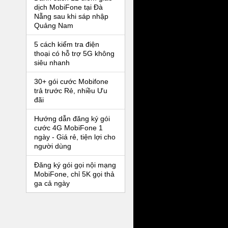
dịch MobiFone tại Đà
Nẵng sau khi sáp nhập
Quảng Nam
5 cách kiểm tra điện
thoại có hỗ trợ 5G không
siêu nhanh
30+ gói cước Mobifone
trả trước Rẻ, nhiều Ưu
đãi
Hướng dẫn đăng ký gói
cước 4G MobiFone 1
ngày - Giá rẻ, tiện lợi cho
người dùng
Đăng ký gói gọi nội mạng
MobiFone, chỉ 5K gọi thả
ga cả ngày