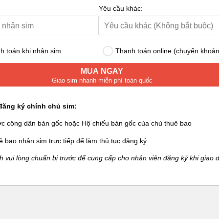
Yêu cầu khác:
 toán khi nhận sim
Thanh toán online (chuyển khoản
MUA NGAY
Giao sim nhanh miễn phí toàn quốc
đăng ký chính chủ sim:
ớc công dân bản gốc hoặc Hộ chiếu bản gốc của chủ thuê bao
ê bao nhận sim trực tiếp để làm thủ tục đăng ký
 vui lòng chuẩn bị trước để cung cấp cho nhân viên đăng ký khi giao d