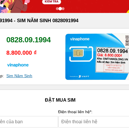
91994 - SIM NĂM SINH 0828091994
0828.09.1994
8.800.000 ₫
ẹp:
Sim Năm Sinh
ĐẶT MUA SIM
Điện thoại liên hệ*: