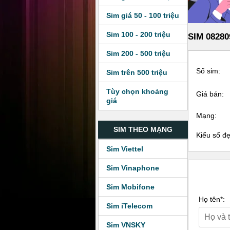
Sim giá 50 - 100 triệu
Sim 100 - 200 triệu
SIM 08280
Sim 200 - 500 triệu
Số sim:
Sim trên 500 triệu
Tùy chọn khoảng
Giá bán:
giá
Mạng:
SIM THEO MẠNG
Kiểu số đ
Sim Viettel
Sim Vinaphone
Sim Mobifone
Họ tên*:
Sim iTelecom
Sim VNSKY