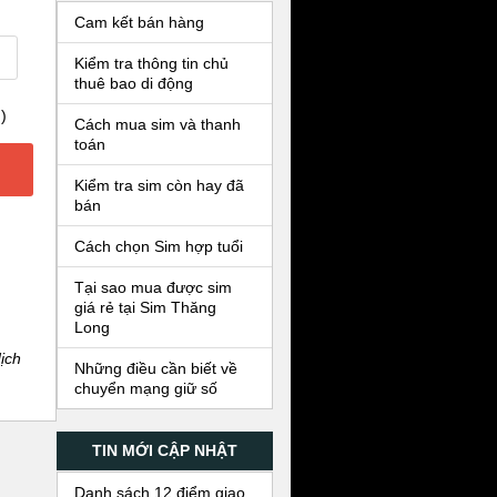
Cam kết bán hàng
Kiểm tra thông tin chủ
thuê bao di động
)
Cách mua sim và thanh
toán
Kiểm tra sim còn hay đã
bán
Cách chọn Sim hợp tuổi
Tại sao mua được sim
giá rẻ tại Sim Thăng
Long
ịch
Những điều cần biết về
chuyển mạng giữ số
TIN MỚI CẬP NHẬT
Danh sách 12 điểm giao