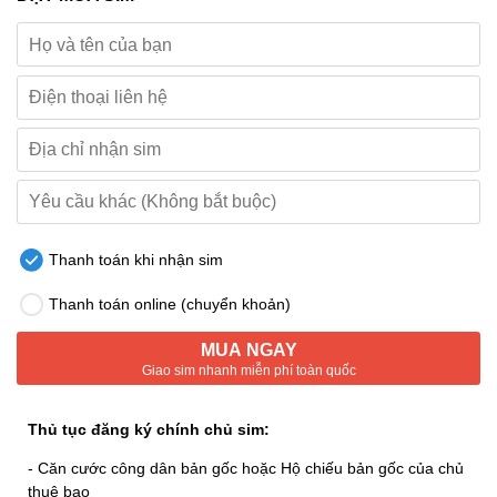
Thanh toán khi nhận sim
Thanh toán online (chuyển khoản)
MUA NGAY
Giao sim nhanh miễn phí toàn quốc
Thủ tục đăng ký chính chủ sim:
- Căn cước công dân bản gốc hoặc Hộ chiếu bản gốc của chủ
thuê bao