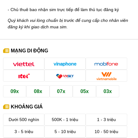
- Chủ thuê bao nhận sim trực tiếp để làm thủ tục đăng ký
Quý khách vui lòng chuẩn bị trước để cung cấp cho nhân viên
đăng ký khi giao dịch mua sim.
MẠNG DI ĐỘNG
09x
08x
07x
05x
03x
KHOẢNG GIÁ
Dưới 500 nghìn
500K - 1 triệu
1 - 3 triệu
3 - 5 triệu
5 - 10 triệu
10 - 50 triệu