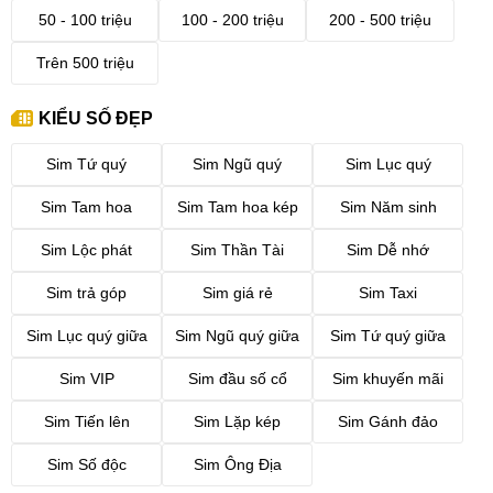
50 - 100 triệu
100 - 200 triệu
200 - 500 triệu
Trên 500 triệu
KIỂU SỐ ĐẸP
Sim Tứ quý
Sim Ngũ quý
Sim Lục quý
Sim Tam hoa
Sim Tam hoa kép
Sim Năm sinh
Sim Lộc phát
Sim Thần Tài
Sim Dễ nhớ
Sim trả góp
Sim giá rẻ
Sim Taxi
Sim Lục quý giữa
Sim Ngũ quý giữa
Sim Tứ quý giữa
Sim VIP
Sim đầu số cổ
Sim khuyến mãi
Sim Tiến lên
Sim Lặp kép
Sim Gánh đảo
Sim Số độc
Sim Ông Địa