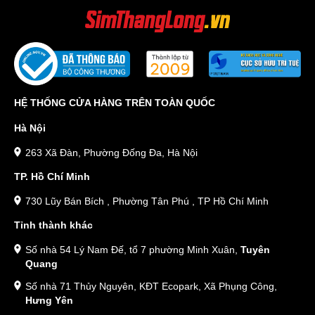
HỆ THỐNG CỬA HÀNG TRÊN TOÀN QUỐC
Hà Nội
263 Xã Đàn, Phường Đống Đa, Hà Nội
TP. Hồ Chí Minh
730 Lũy Bán Bích , Phường Tân Phú , TP Hồ Chí Minh
Tỉnh thành khác
Số nhà 54 Lý Nam Đế, tổ 7 phường Minh Xuân,
Tuyên
Quang
Số nhà 71 Thủy Nguyên, KĐT Ecopark, Xã Phụng Công,
Hưng Yên