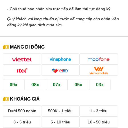
- Chủ thuê bao nhận sim trực tiếp để làm thủ tục đăng ký
Quý khách vui lòng chuẩn bị trước để cung cấp cho nhân viên
đăng ký khi giao dịch mua sim.
MẠNG DI ĐỘNG
09x
08x
07x
05x
03x
KHOẢNG GIÁ
Dưới 500 nghìn
500K - 1 triệu
1 - 3 triệu
3 - 5 triệu
5 - 10 triệu
10 - 50 triệu