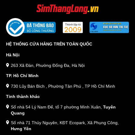
HỆ THỐNG CỬA HÀNG TRÊN TOÀN QUỐC
Hà Nội
263 Xã Đàn, Phường Đống Đa, Hà Nội
TP. Hồ Chí Minh
730 Lũy Bán Bích , Phường Tân Phú , TP Hồ Chí Minh
Tỉnh thành khác
Số nhà 54 Lý Nam Đế, tổ 7 phường Minh Xuân,
Tuyên
Quang
Số nhà 71 Thủy Nguyên, KĐT Ecopark, Xã Phụng Công,
Hưng Yên