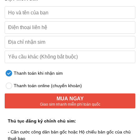
Thanh toán khi nhận sim
Thanh toán online (chuyển khoản)
MUA NGAY
Giao sim nhanh miễn phí toàn quốc
Thủ tục đăng ký chính chủ sim:
- Căn cước công dân bản gốc hoặc Hộ chiếu bản gốc của chủ
thuê bao