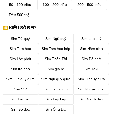
50 - 100 triệu
100 - 200 triệu
200 - 500 triệu
Trên 500 triệu
KIỂU SỐ ĐẸP
Sim Tứ quý
Sim Ngũ quý
Sim Lục quý
Sim Tam hoa
Sim Tam hoa kép
Sim Năm sinh
Sim Lộc phát
Sim Thần Tài
Sim Dễ nhớ
Sim trả góp
Sim giá rẻ
Sim Taxi
Sim Lục quý giữa
Sim Ngũ quý giữa
Sim Tứ quý giữa
Sim VIP
Sim đầu số cổ
Sim khuyến mãi
Sim Tiến lên
Sim Lặp kép
Sim Gánh đảo
Sim Số độc
Sim Ông Địa