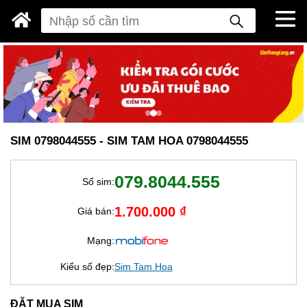
SIM 0798044555 - SIM TAM HOA 0798044555
079.8044.555
Số sim:
1.700.000 ₫
Giá bán:
Mạng:
Kiểu số đẹp:
Sim Tam Hoa
ĐẶT MUA SIM