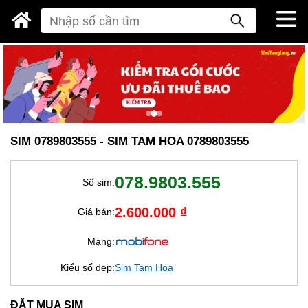
SIM 0789803555 - SIM TAM HOA 0789803555
078.9803.555
Số sim:
2.600.000 ₫
Giá bán:
Mạng:
Kiểu số đẹp:
Sim Tam Hoa
ĐẶT MUA SIM