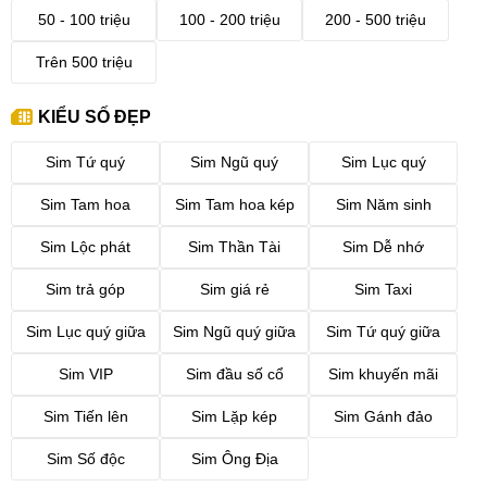
50 - 100 triệu
100 - 200 triệu
200 - 500 triệu
Trên 500 triệu
KIỂU SỐ ĐẸP
Sim Tứ quý
Sim Ngũ quý
Sim Lục quý
Sim Tam hoa
Sim Tam hoa kép
Sim Năm sinh
Sim Lộc phát
Sim Thần Tài
Sim Dễ nhớ
Sim trả góp
Sim giá rẻ
Sim Taxi
Sim Lục quý giữa
Sim Ngũ quý giữa
Sim Tứ quý giữa
Sim VIP
Sim đầu số cổ
Sim khuyến mãi
Sim Tiến lên
Sim Lặp kép
Sim Gánh đảo
Sim Số độc
Sim Ông Địa