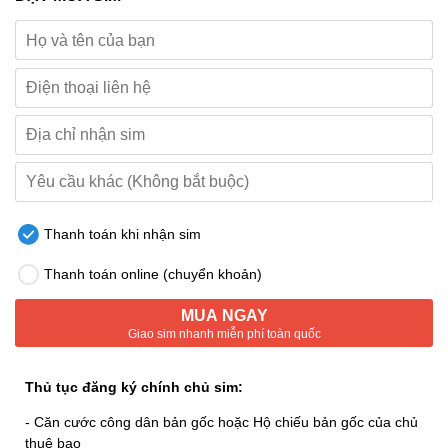
Thanh toán khi nhận sim
Thanh toán online (chuyển khoản)
MUA NGAY
Giao sim nhanh miễn phí toàn quốc
Thủ tục đăng ký chính chủ sim:
- Căn cước công dân bản gốc hoặc Hộ chiếu bản gốc của chủ
thuê bao