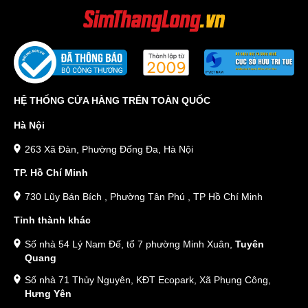
HỆ THỐNG CỬA HÀNG TRÊN TOÀN QUỐC
Hà Nội
263 Xã Đàn, Phường Đống Đa, Hà Nội
TP. Hồ Chí Minh
730 Lũy Bán Bích , Phường Tân Phú , TP Hồ Chí Minh
Tỉnh thành khác
Số nhà 54 Lý Nam Đế, tổ 7 phường Minh Xuân,
Tuyên
Quang
Số nhà 71 Thủy Nguyên, KĐT Ecopark, Xã Phụng Công,
Hưng Yên