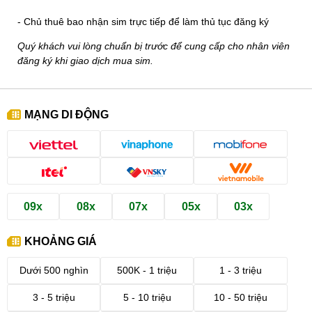
- Chủ thuê bao nhận sim trực tiếp để làm thủ tục đăng ký
Quý khách vui lòng chuẩn bị trước để cung cấp cho nhân viên
đăng ký khi giao dịch mua sim.
MẠNG DI ĐỘNG
09x
08x
07x
05x
03x
KHOẢNG GIÁ
Dưới 500 nghìn
500K - 1 triệu
1 - 3 triệu
3 - 5 triệu
5 - 10 triệu
10 - 50 triệu