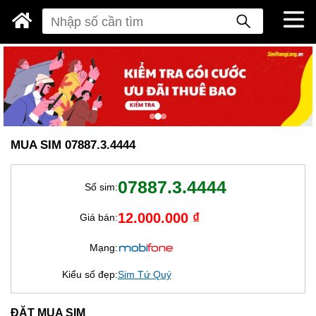
MUA SIM 07887.3.4444
07887.3.4444
Số sim:
12.000.000 ₫
Giá bán:
Mạng:
Kiểu số đẹp:
Sim Tứ Quý
ĐẶT MUA SIM