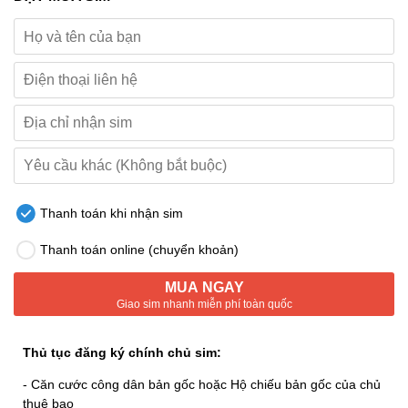
Thanh toán khi nhận sim
Thanh toán online (chuyển khoản)
MUA NGAY
Giao sim nhanh miễn phí toàn quốc
Thủ tục đăng ký chính chủ sim:
- Căn cước công dân bản gốc hoặc Hộ chiếu bản gốc của chủ
thuê bao