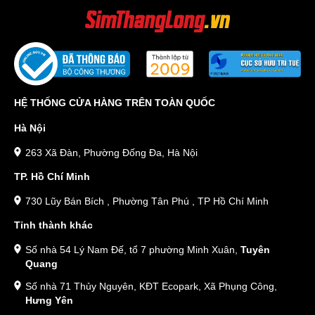
HỆ THỐNG CỬA HÀNG TRÊN TOÀN QUỐC
Hà Nội
263 Xã Đàn, Phường Đống Đa, Hà Nội
TP. Hồ Chí Minh
730 Lũy Bán Bích , Phường Tân Phú , TP Hồ Chí Minh
Tỉnh thành khác
Số nhà 54 Lý Nam Đế, tổ 7 phường Minh Xuân,
Tuyên
Quang
Số nhà 71 Thủy Nguyên, KĐT Ecopark, Xã Phụng Công,
Hưng Yên