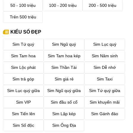
50 - 100 triệu
100 - 200 triệu
200 - 500 triệu
Trên 500 triệu
KIỂU SỐ ĐẸP
Sim Tứ quý
Sim Ngũ quý
Sim Lục quý
Sim Tam hoa
Sim Tam hoa kép
Sim Năm sinh
Sim Lộc phát
Sim Thần Tài
Sim Dễ nhớ
Sim trả góp
Sim giá rẻ
Sim Taxi
Sim Lục quý giữa
Sim Ngũ quý giữa
Sim Tứ quý giữa
Sim VIP
Sim đầu số cổ
Sim khuyến mãi
Sim Tiến lên
Sim Lặp kép
Sim Gánh đảo
Sim Số độc
Sim Ông Địa