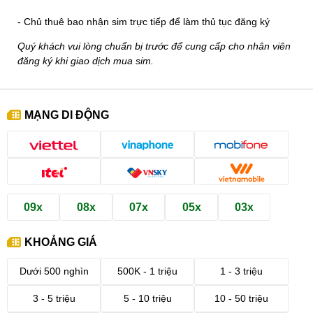
- Chủ thuê bao nhận sim trực tiếp để làm thủ tục đăng ký
Quý khách vui lòng chuẩn bị trước để cung cấp cho nhân viên
đăng ký khi giao dịch mua sim.
MẠNG DI ĐỘNG
09x
08x
07x
05x
03x
KHOẢNG GIÁ
Dưới 500 nghìn
500K - 1 triệu
1 - 3 triệu
3 - 5 triệu
5 - 10 triệu
10 - 50 triệu